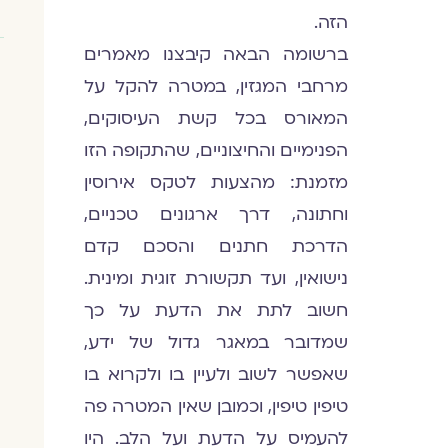
הזה.
ברשומה הבאה קיבצנו מאמרים
מרחבי המגזין, במטרה להקל על
המאורס בכל קשת העיסוקים,
הפנימיים והחיצוניים, שהתקופה הזו
מזמנת: מהצעות לטקס אירוסין
וחתונה, דרך ארגונים טכניים,
הדרכת חתנים והסכם קדם
נישואין, ועד תקשורת זוגית ומינית.
חשוב לתת את הדעת על כך
שמדובר במאגר גדול של ידע,
שאפשר לשוב ולעיין בו ולקרוא בו
טיפין טיפין, וכמובן שאין המטרה פה
להעמיס על הדעת ועל הלב. היו