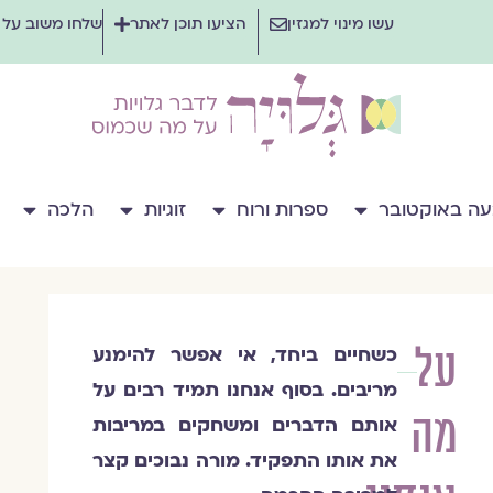
עשו מינוי למגזין
הציעו תוכן לאתר
שלחו משוב על
ה באוקטובר
ספרות ורוח
זוגיות
הלכה
על
כשחיים ביחד, אי אפשר להימנע
קרן
מריבים. בסוף אנחנו תמיד רבים על
חדד
מה
טאוב
אותם הדברים ומשחקים במריבות
את אותו התפקיד. מורה נבוכים קצר