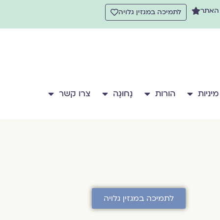
 האתר
לתמיכה במגזין גלויה
מיניות
הורות
נָחוּגָה
צרו קשר
לתמיכה במגזין גלויה