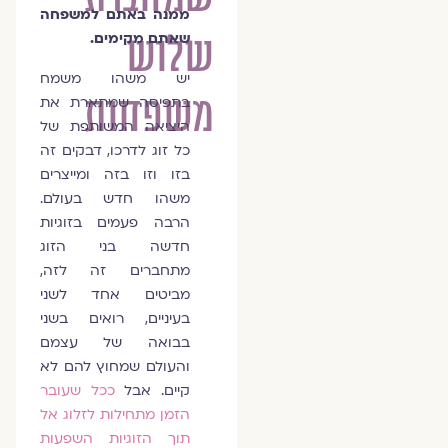
ממנה באתם למשפחה
שלוש
שאתם מקימים.
יש משהו משמח
משפחות
בתפיסה שמתארת את
היציאה המשותפת של
כל זוג לדרכו, דבקים זה
בזו וזו בזה ומייצרים
משהו חדש בעולם.
הרבה פעמים בזוגיות
חדשה בני הזוג
מתחברים זה לזה,
מביטים אחד לשני
בעיניים, רואים בשני
בבואה של עצמם
והעולם שמחוץ להם לא
קיים. אבל
ככל שעובר
הזמן מתחילות לזלוג אל
תוך הזוגיות השפעות