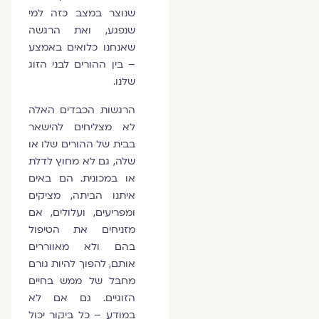
שנוצר במצב כזה למי
שנפגע, ואת הרגשה
שאנחנו כלואים באמצע
– בין ההורים לבני הזוג
שלנו.
הרגשות הכבדים האלה
לא מצליחים להישאר
בבית של ההורים שלו או
שלה, גם לא מחוץ לדלת
או במכונית. הם באים
איתנו הביתה, מציקים
ומפריעים, ועלולים, אם
מזניחים את הטיפול
בהם ולא מאווררים
אותם, להפוך להיות גורם
מחבל של ממש בחיים
הזוגיים. גם אם לא
במודע – כל ביקור יכול