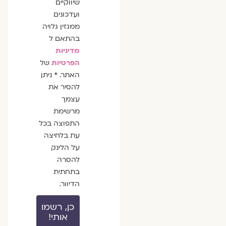
שיווקיים
ועדכונים
ממגזין גלויה
בהתאם ל
מדיניות
הפרטיות
של
האתר. * ניתן
להסיר את
עצמך
מרשימת
התפוצה בכל
עת בלחיצה
על הלינק
להסרה
בתחתית
הדיוור.
כן, רשמו
אותי!