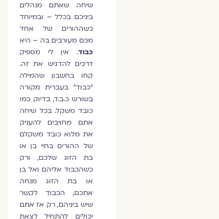
שיחה שאתם מנהלים
ביניכם בכלל – ובמיוחד
כשההורים של אחד
מכם מעורבים בה – היא
כבוד
. אין לי מספיק
דרכים להדגיש את זה.
קחו בחשבון שהמילה
"כבוד" בעברית מקורה
בשורש כ.ב.ד, בדיוק כמו
כובד משקל. בכל שיחה
אתם מחויבים להעניק
את מלוא כובד משקלם
של ההורים בחיי בן או
בת הזוג שלכם, ורק
כשהכבוד אליהם ואל בן
או בת הזוג מנחה
אתכם, הכבוד לקשר
שיש ביניהם, רק אז אתם
יכולים להתחיל לצאת