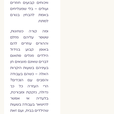
וויכוחים קבועים חוזרים
ועולים – בלי שמצליחים
באמת להבחין בגורם
למתח.
ומה קורה כשזוגות,
ששפר עליהם מזלם
וההורים עוזרים להם
באופן קבוע בגידול
הילדים מגלים פתאום
דברים שאינם מוצאים חן
בעיניהם בשעות היקרות
האלה – כשהם בעבודה
והסבים עם הנכדים?
הרי העזרה כל כך
גדולה, נזקקת ומבורכת,
בלעדיה אי אפשר
להישאר בעבודה בשעות
שהילדים בבית, ועם זאת