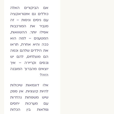
אם הביקורים האלה
כוללים גם אינטראקציה
עם גיסים וגיסות – זה
מגביר את המורכבות
אפילו יותר. ההשוואות,
המטענים – למה הוא
ככה והיא אחרת, תראו
את הילדים שלהם וכמה
הם מוצלחים, להם יש
נכסים וקריירה – איך
יוצאים מהברוך המובנה
הזה?
אלו דוגמאות שיכולות
להיות קיצוניות. אין ספק
שיש משפחות נהדרות
עם מערכות יחסים
נפלאות בין הכלות