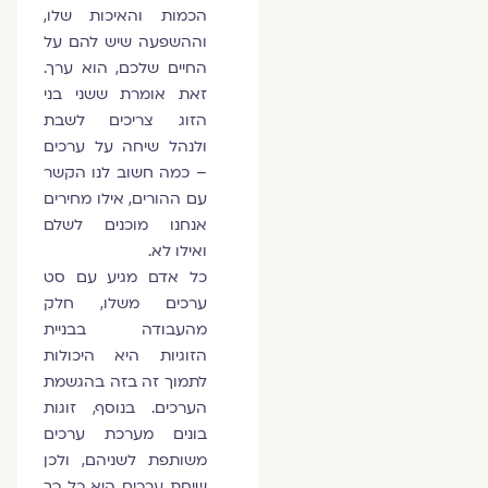
הכמות והאיכות שלו,
וההשפעה שיש להם על
החיים שלכם, הוא ערך.
זאת אומרת ששני בני
הזוג צריכים לשבת
ולנהל שיחה על ערכים
– כמה חשוב לנו הקשר
עם ההורים, אילו מחירים
אנחנו מוכנים לשלם
ואילו לא.
כל אדם מגיע עם סט
ערכים משלו, חלק
מהעבודה בבניית
הזוגיות היא היכולות
לתמוך זה בזה בהגשמת
הערכים. בנוסף, זוגות
בונים מערכת ערכים
משותפת לשניהם, ולכן
שיחת ערכים היא כל כך