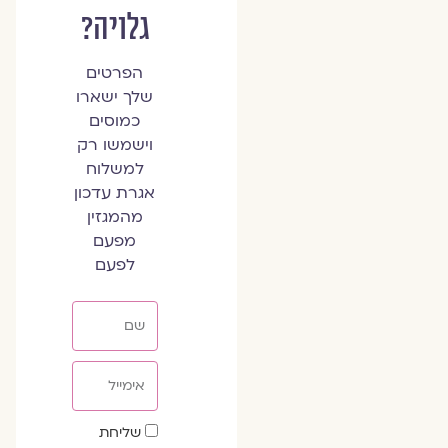
גלויה?
הפרטים
שלך ישארו
כמוסים
וישמשו רק
למשלוח
אגרת עדכון
מהמגזין
מפעם
לפעם
שם
אימייל
שדה
שליחת