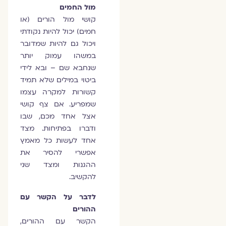
מול החמים
קושי מול הורים (או
חמים) יכול להיות נקודתי
ויכול גם להיות שמדובר
במשהו עמוק יותר
שנחבא שם – ובא לידי
ביטוי במילים שלא תמיד
קשורות למקרה עצמו
שמפריע. אם צף קושי
אצל אחד מכם, שבו
ודברו בפתיחות. מצד
אחד לעשות כל מאמץ
אפשרי להסיר את
ההגנות ומצד שני
להקשיב.
לדבר על הקשר עם
ההורים
הקשר עם ההורים,