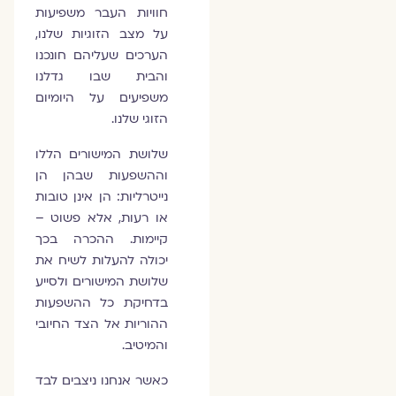
חוויות העבר משפיעות
על מצב הזוגיות שלנו,
הערכים שעליהם חונכנו
והבית שבו גדלנו
משפיעים על היומיום
הזוגי שלנו.
שלושת המישורים הללו
וההשפעות שבהן הן
נייטרליות: הן אינן טובות
או רעות, אלא פשוט –
קיימות. ההכרה בכך
יכולה להעלות לשיח את
שלושת המישורים ולסייע
בדחיקת כל ההשפעות
ההוריות אל הצד החיובי
והמיטיב.
כאשר אנחנו ניצבים לבד