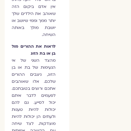
אין אדם ביקום הזה
שאוהב את הילדים שלך
יותר ממך וממי שיושב או
יושבת מולך באותה
השיחה.
לראות את ההורים מול
בן או בת הזוג
מהצד השני של אי
הנעימות של בת או בן
הזוג, ניצבים ההורים
שלכם. אלו שאוהבים
אתכם ורוצים בטובתכם.
לפעמים לדבר איתם
יכול לסייע. גם להם
יכולות להיות טענות
ולעתים הן יכולות להיות
מוצדקות. לצד שיחה
עם הקשבה אמיתית