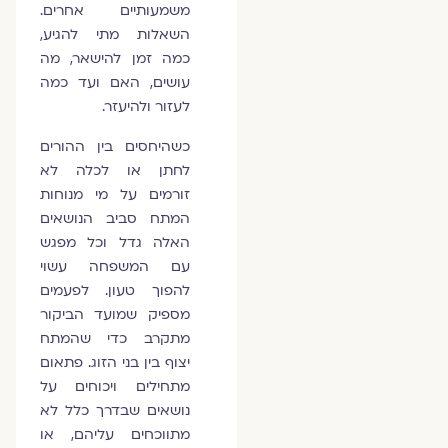
משמעותיים אחרים.
השאלות מתי להגיע,
כמה זמן להישאר, מה
עושים, האם ועד כמה
לעזור ולהיעזר.
כשהיחסים בין ההורים
לחתן או לכלה לא
זורמים על מי מנוחות
המתח סביב הנושאים
האלה גדל וכל מפגש
עם המשפחה עשוי
להפוך טעון. לפעמים
מספיק שמועד הביקור
מתקרב כדי שהמתח
יצוף בין בני הזוג. פתאום
מתחילים ויכוחים על
נושאים שבדרך כלל לא
מתווכחים עליהם, או