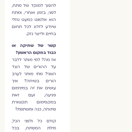
להפוך למוקד של מתח,
לפני, בזמן ואחרי, ומתח
הוא אלמנט כמעט נוזלי
שיודע לזלוג לכל תחום
בחיים ולייצר נזק.
קשר של שתיקה או
כבוד במקום הראשון?
אז מה? למי מותר לדבר
על ההורים של הצד
השני? מתי מותר לערב
הורים בשיחה? איך
עושים את זה במינימום
פגיעה, ועם זאת
במקסימום תקשורת
פתוחה, כנה ומשתפת?
קודם כל ולפני הכל,
מילת המפתח, בכל