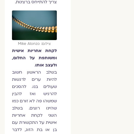
צריך להתייחס ברצינות.
צילום: Mike Alonzo
לקחת אחריות אישית
ומשותפת על החלום,
ולעצב אותו
.
בשלב הראשון חשוב
להיות ערים לרגשות
שעולים בנו. להסכים
להרגיש ואז להבין
שמשהו פה לא זורם כמו
שהיינו רוצים. בשלב
השני לקחת אחריות
אישית על התקשורת עם
בן או בת הזוג, לדבר