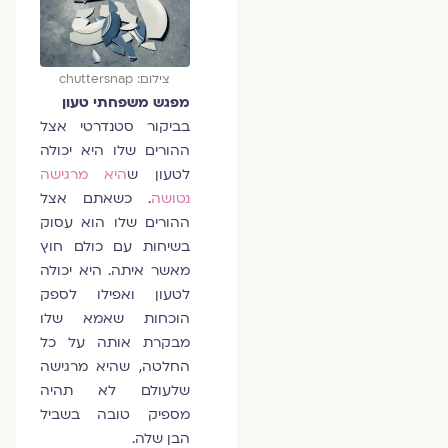
צילום: chuttersnap
מפגש משפחתי טעון
בביקור סטנדרטי אצל
ההורים שלו היא יכולה
לטעון ש
היא מרגישה
נטושה
. כשאתם אצל
ההורים שלו הוא עסוק
בשיחות עם כולם חוץ
מאשר איתה. היא יכולה
לטעון ואפילו לספק
הוכחות שאמא שלו
מבקרת אותה על כל
החלטה, שהיא מרגישה
שלעולם לא תהיה
מספיק טובה בשביל
הבן שלה.