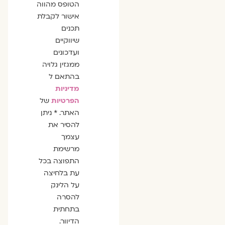
הסכמה
הטופס מהווה
אישור לקבלת
תכנים
שיווקיים
ועדכונים
ממגזין גלויה
בהתאם ל
מדיניות
הפרטיות
של
האתר. * ניתן
להסיר את
עצמך
מרשימת
התפוצה בכל
עת בלחיצה
על הלינק
להסרה
בתחתית
הדיוור.