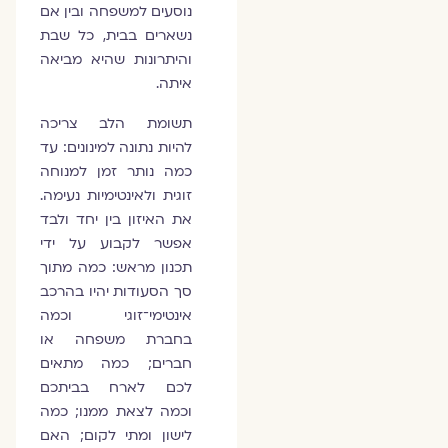
נוסעים למשפחה ובין אם
נשארים בבית, כל שבת
והיתרונות שהיא מביאה
איתה.
תשומת הלב צריכה
להיות נתונה למינונים: עד
כמה נותר זמן למנוחה
זוגית ולאינטימיות נעימה.
את האיזון בין יחד ולבד
אפשר לקבוע על ידי
תכנון מראש: כמה מתוך
סך הסעודות יהיו בהרכב
אינטימי־זוגי וכמה
בחברת משפחה או
חברים; כמה מתאים
לכם לארח בביתכם
וכמה לצאת ממנו; כמה
לישון ומתי לקום; האם