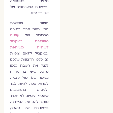
תלויה בהסכמה
וברצונות המשותפים של
שני בני הזוג.
חשוב שהשבת
המשותפת תכיל בתוכה
מרכיבים של
עשייה
משותפת במקביל
לשהייה משותפת
ובמקביל לתאם ציפיות
גם כלפי הרצונות שלכם
לנצל את השבת כזמן
פרטי, שיש בו מרווח
נשימה שלך מול עצמך,
לקרוא ספר, להיות לבד
ולעסוק בתחביבים
ששטף היומיום לא תמיד
מותיר להם זמן. הכירו זה
ברצונותיו של האחר,