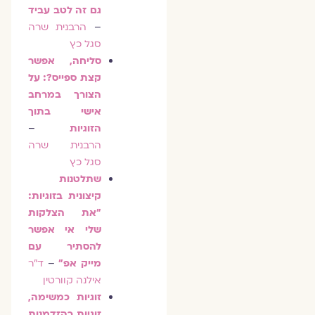
גם זה לטב עביד
–
הרבנית שרה
סגל כץ
סליחה, אפשר
קצת ספייס?: על
הצורך במרחב
אישי בתוך
הזוגיות
–
הרבנית שרה
סגל כץ
שתלטנות
קיצונית בזוגיות:
"את הצלקות
שלי אי אפשר
להסתיר עם
מייק אפ"
–
ד"ר
אילנה קוורטין
זוגיות כמשימה,
זוגיות כהזדמנות