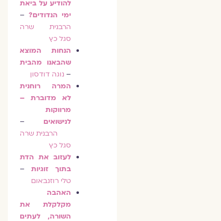
להודיע על ביאת
ימי הנדודים?
–
הרבנית שרה
סגל כץ
הנחות המוצא
שהבאנו מהבית
–
נוגה דודסון
המרה רוחנית
לא מדוברת –
מרווקות
לנישואים
–
הרבנית שרה
סגל כץ
לעזוב את הדת
בתוך זוגיות
–
טלי רוזנבאום
האהבה
מקלקלת את
השורה, לעתים