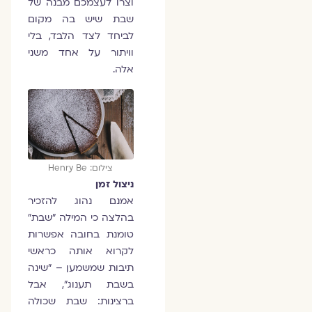
וצרו לעצמכם מבנה של
שבת שיש בה מקום
לביחד לצד הלבד, בלי
וויתור על אחד משני
אלה.
צילום: Henry Be
ניצול זמן
אמנם נהוג להזכיר
בהלצה כי המילה "שבת"
טומנת בחובה אפשרות
לקרוא אותה כראשי
תיבות שמשמען – "שינה
בשבת תענוג", אבל
ברצינות: שבת שכולה