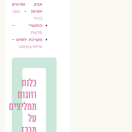
אבק ופרטים
ישנים)
–
נועה
ברנד
התנערי
–
סלעית
מערכת יחסים
–
איילת בטיסט
כלות
וזוגות
ממליצים
על
מרכז