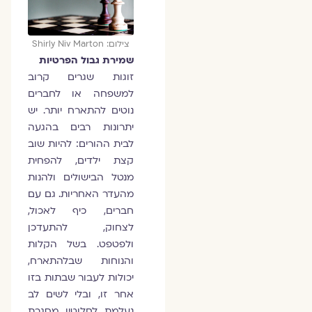
צילום: Shirly Niv Marton
שמירת גבול הפרטיות
זוגות שגרים קרוב
למשפחה או לחברים
נוטים להתארח יותר. יש
יתרונות רבים בהגעה
לבית ההורים: להיות שוב
קצת ילדים, להפחית
מנטל הבישולים ולהנות
מהעדר האחריות. גם עם
חברים, כיף לאכול,
לצחוק, להתעדכן
ולפטפט. בשל הקלות
והנוחות שבלהתארח,
יכולות לעבור שבתות בזו
אחר זו, ובלי לשים לב
נעלמת לחלוטין מסגרת