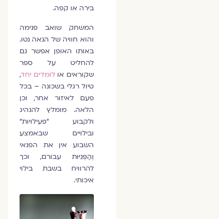
בירה או קפה.
המשחק שואב פנימה
והוא חוויה של הנאה נטו.
באותו האופן אפשר גם
להחליט על ספר
שקוראים או
לומדים יחד
,
טיול רגלי בשכונה – בכל
פעם לאיזור אחר, וכן
הלאה. מומלץ להנהיג
ולקבוע "פעילויות"
ובילויים שבאמצע
השבוע אין את הפנאי
וְהַפְּנִיּוּת עבורם, וכך
להרוויח בשבת בילוי
איכותי.