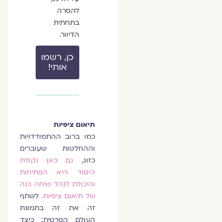
להסרה
בתחתית
הדיוור.
כן, רשמו
אותי!
תיאום ציפיות
כמו ברוב ההתמודדויות
וההחלטות שעוברים
כזוג,
גם כאן נקודת
היסוד היא הפתיחות
והיכולת לנהל שיחה כנה
של תיאום ציפיות.
לשתף
זה את זה בתמונת
העולם הפרטית: כיצד