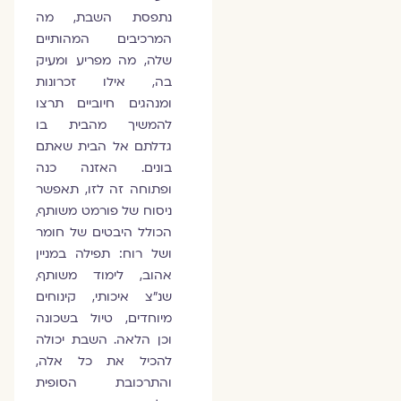
נתפסת השבת, מה
המרכיבים המהותיים
שלה, מה מפריע ומעיק
בה, אילו זכרונות
ומנהגים חיוביים תרצו
להמשיך מהבית בו
גדלתם אל הבית שאתם
בונים. האזנה כנה
ופתוחה זה לזו, תאפשר
ניסוח של פורמט משותף,
הכולל היבטים של חומר
ושל רוח: תפילה במניין
אהוב, לימוד משותף,
שנ"צ איכותי, קינוחים
מיוחדים, טיול בשכונה
וכן הלאה. השבת יכולה
להכיל את כל אלה,
והתרכובת הסופית