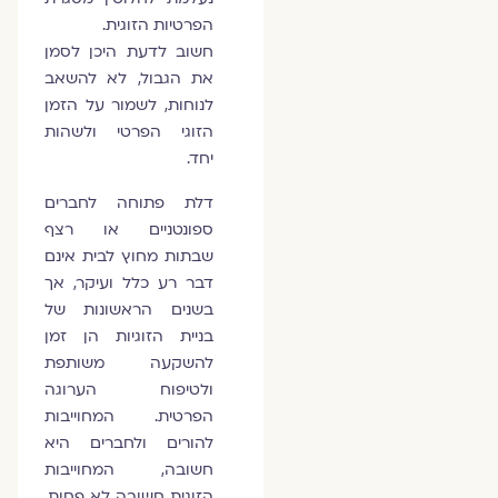
הפרטיות הזוגית.
חשוב לדעת היכן לסמן
את הגבול, לא להשאב
לנוחות, לשמור על הזמן
הזוגי הפרטי ולשהות
יחד.
דלת פתוחה לחברים
ספונטניים או רצף
שבתות מחוץ לבית אינם
דבר רע כלל ועיקר, אך
בשנים הראשונות של
בניית הזוגיות הן זמן
להשקעה משותפת
ולטיפוח הערוגה
הפרטית. המחוייבות
להורים ולחברים היא
חשובה, המחוייבות
הזוגית חשובה לא פחות.