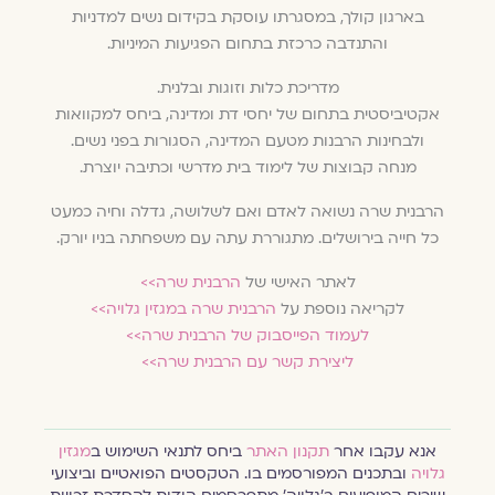
בארגון קולך, במסגרתו עוסקת בקידום נשים למדניות
והתנדבה כרכזת בתחום הפגיעות המיניות.
מדריכת כלות וזוגות ובלנית.
אקטיביסטית בתחום של יחסי דת ומדינה, ביחס למקוואות
ולבחינות הרבנות מטעם המדינה, הסגורות בפני נשים.
מנחה קבוצות של לימוד בית מדרשי וכתיבה יוצרת.
הרבנית שרה נשואה לאדם ואם לשלושה, גדלה וחיה כמעט
כל חייה בירושלים. מתגוררת עתה עם משפחתה בניו יורק.
לאתר האישי של
הרבנית שרה>>
לקריאה נוספת על
הרבנית שרה במגזין גלויה>>
לעמוד הפייסבוק של הרבנית שרה>>
ליצירת קשר עם הרבנית שרה>>
אנא עקבו אחר
תקנון האתר
ביחס לתנאי השימוש ב
מגזין
גלויה
ובתכנים המפורסמים בו. הטקסטים הפואטיים וביצועי