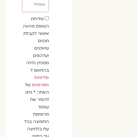
אימייל
שדה
שליחת
הסכמה
הטופס מהווה
אישור לקבלת
תכנים
שיווקיים
ועדכונים
ממגזין גלויה
בהתאם ל
מדיניות
הפרטיות
של
האתר. * ניתן
להסיר את
עצמך
מרשימת
התפוצה בכל
עת בלחיצה
על הלינק