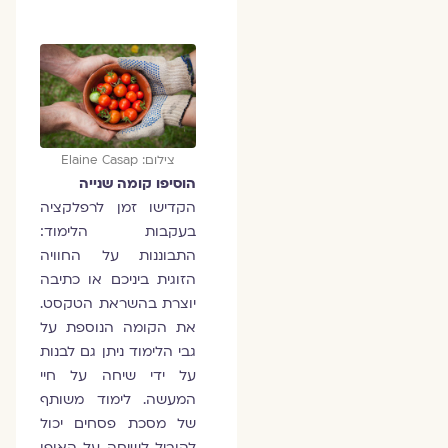
צילום: Elaine Casap
הוסיפו קומה שנייה
הקדישו זמן לרפלקציה
בעקבות הלימוד:
התבוננות על החוויה
הזוגית ביניכם או כתיבה
יוצרת בהשראת הטקסט.
את הקומה הנוספת על
גבי הלימוד ניתן גם לבנות
על ידי שיחה על חיי
המעשה. לימוד משותף
של מסכת פסחים יכול
להוביל לשיחה על האופן