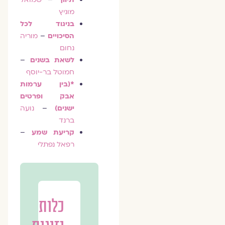
מוניץ
בניגוד לכל
הסיכויים
–
מוריה
נחום
לשאת בשנים
–
חמוטל בר-יוסף
*(בין ערמות
אבק ופרטים
ישנים)
–
נועה
ברנד
קריעת שמע
–
רפאל נפתלי
כלות