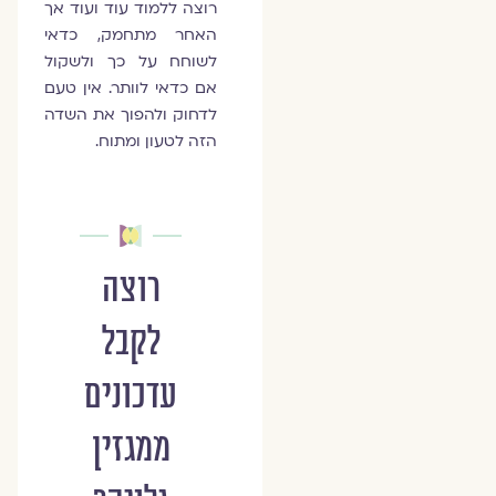
רוצה ללמוד עוד ועוד אך
האחר מתחמק, כדאי
לשוחח על כך ולשקול
אם כדאי לוותר. אין טעם
לדחוק ולהפוך את השדה
הזה לטעון ומתוח.
רוצה
לקבל
עדכונים
ממגזין