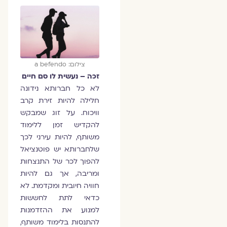
צילום: a befendo
זכה – נעשית לו סם חיים
לא כל חברותא נידונה
חלילה להיות זירת קרב
וויכוח. על זוג שמבקש
להקדיש זמן ללימוד
משותף, להיות עירני לכך
שלחברותא יש פוטנציאל
להפוך לכר של התנצחות
ומריבה, אך גם להיות
חוויה חיובית ומקדמת. לא
כדאי לתת לחששות
למנוע את ההזדמנות
להתנסות בלימוד משותף,