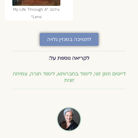
צילום: "My Life Through A
Lens"
לתמיכה במגזין גלויה
לקריאה נוספת על:
דייטים וזמן זוגי
,
לימוד בחברותא
,
לימוד תורה
,
צמיחה
זוגית