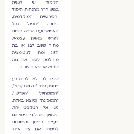
הלימוד יש לגשת
במשוחרר מהנחות היסוד
והפירושים המוקדמים,
בצורה "יחפה" ככל
האפשר ועם הרבה חירות
לפרש באופן עצמאי,
מתוך קשב לבן או בת
הזוג ומתן לגיטימציה
מוחלטת לומר את מה
שהוא או היא חושבים.
שימו לב לא להתקבע
בתפקידים: "זה שמקריא",
"המומחית", "הפרשן",
"המאזינה" וכיוצא באלה.
גשו אל הטקסט יחד.
השוויון בא לידי ביטוי גם
בעצם הרצון והמוכנות
ללימוד. אם צד אחד