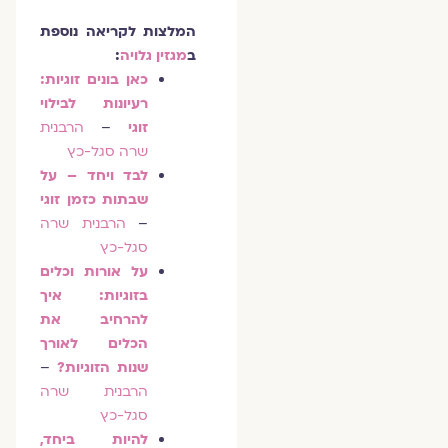
המלצות לקריאה נוספת
ב
מגזין גלויה
:
כאן בונים זוגיות:
רעיונות לבילוי
זוגי
–
הרבנית
שרה סגל-כץ
לבד ויחד – על
שבתות כזמן זוגי
–
הרבנית שרה
סגל-כץ
על אורות וכלים
בזוגיות: איך
להרחיב את
הכלים לאורך
שנות הזוגיות?
–
הרבנית שרה
סגל-כץ
להיות ביחד,