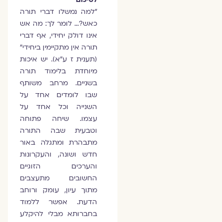
"למה נמשלו דברי תורה
כאש?… לומר לך: מה אש
אינו דולק יחידי, אף דברי
תורה אין מתקיימין ביחידי"
(תענית ז ע"א). יש איכות
מיוחדת בלימוד תורה
בשניים. מרחב משותף
שבו לומדים אחד על
השנייה וכל אחד על
עצמו. שיחה פתוחה
וטבעית שבה התורה
מתבהרת ומתגלה באור
חדש ושונה, והעקרונות
והערכים הזוגיים
החשובים מתעצבים
מתוך עיון, עומק ורוחב
הדעת. אפשר ללמוד
בחברותא מבלי להיקלע