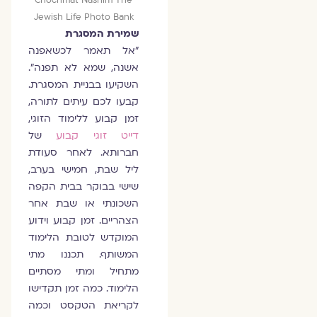
Jewish Life Photo Bank
שמירת המסגרת
"אל תאמר לכשאפנה
אשנה, שמא לא תפנה".
השקיעו בבניית המסגרת.
קבעו לכם עיתים לתורה,
זמן קבוע ללימוד הזוגי,
דייט זוגי קבוע
של
חברותא. לאחר סעודת
ליל שבת, חמישי בערב,
שישי בבוקר בבית הקפה
השכונתי או שבת אחר
הצהריים. זמן קבוע וידוע
המוקדש לטובת הלימוד
המשותף. תכננו מתי
מתחיל ומתי מסתיים
הלימוד. כמה זמן תקדישו
לקריאת הטקסט וכמה