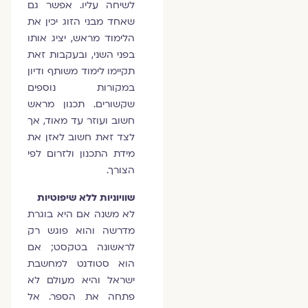
לשיחה עליו. אפשר גם
שאחד מבני הזוג יכין את
הלימוד מראש, יציג אותו
בפני השני, ובעקבות זאת
תקיימו לימוד משותף ודיון
במקורות נוספים
שקשורים. תכנון מראש
חשוב ועוזר עד מאוד, אך
לצד זאת חשוב לאזן את
מידת התכנון ולזרום לפי
הצורך.
שוויוניות ללא שיפוטיות
לא משנה אם היא בוגרת
מדרשה והוא פוגש רק
לראשונה בטקסט; אם
הוא סטודנט למחשבת
ישראל והיא מעולם לא
פתחה את הספר. אל