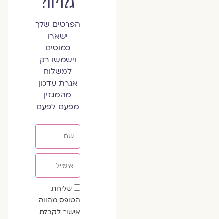
גלויה?
הפרטים שלך
ישארו
כמוסים
וישמשו רק
למשלוח
אגרת עדכון
מהמגזין
מפעם לפעם
שם
אימייל
שדה
שליחת
הסכמה
הטופס מהווה
אישור לקבלת