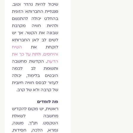
שיכול להיות נהדר וטוב.
פנטזיית החברותא הזוגית
בהחלט יכולה להתגשם
ולהיות חוויה מקרבת
שבונה את הקשר. אך יש
לשים לב לאן החברותא
לוקחת את
השיח
והיחסים, ולתת על כך את
הדעת
. הקדשת מחשבה
ותשומת לב לכמה
היבטים בלימוד, יכולה
לעזור לבסס חוויה חיובית
של קרבה ולא של קרב.
מה לומדים
ראשית, יש מקום להקדיש
מחשבה לשאלת
הטקסט. תנ"ך, משנה,
גמרא, הלכה, חסידות,