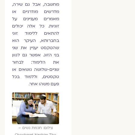
מחשבה, אבל גם שירה,
מדרשים מודרניים או
מאמרים מעניינים על
זוגיות. כל אלה יכולים
להתאים ללימוד זוגי
בחברותא, העיקר הוא
שהטקסט יעניין את שני
בני הזוג. אפשר גם לגוון
את הלימוד: לבחור
שניים-שלושה נושאים או
טקסטים, וללמוד בכל
פעם משהו אחר.
צילום: חכמת נשים –
Chochmat Nashim The