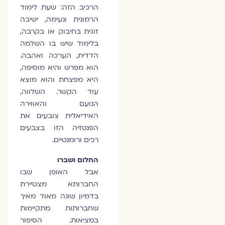
הרכיב הזה: שעת לימוד
הרמונית ונעימה, ישיבה
זוגית בחיבוק או בקרבה,
בלימוד שיש בו השלמה
הדדית, הערכה ואהבה.
הוא מפרש והיא מוסיפה,
היא מפצחת והוא מוצא
עוד הקשר. השלווה,
הנועם והאווירה
האידיאלית צובעים את
הפנטזיה הזו בצבעים
רכים ורומנטיים.
החלום ושברו
אבל האופן שבו
החברותא מצטיירת
בדמיון שונה מאוד מאיך
שחברותות מתקיימות
במציאות. הסיפור