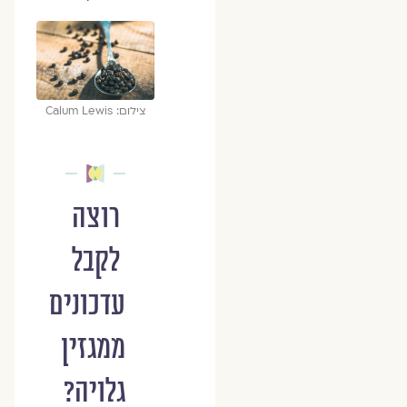
צילום: Calum Lewis
רוצה
לקבל
עדכונים
ממגזין
גלויה?