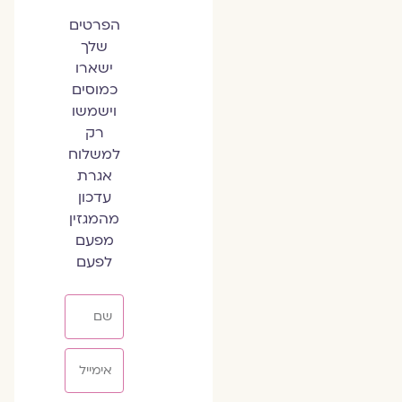
הפרטים
שלך
ישארו
כמוסים
וישמשו
רק
למשלוח
אגרת
עדכון
מהמגזין
מפעם
לפעם
שם
אימייל