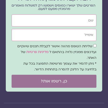
הפרטים שלך ישארו כמוסים וישמשו רק למשלוח מאמרים
מהמגזין מפעם לפעם.
שם
אימייל
שדה
שליחת הטופס מהווה אישור לקבלת תכנים שיווקיים
הסכמה
ועדכונים ממגזין גלויה בהתאם ל
מדיניות פרטיות
של
האתר.
* ניתן להסיר את עצמך מרשימת התפוצה בכל עת
בלחיצה על הלינק להסרה בתחתית הדיוור.
כן, רשמו אותי!