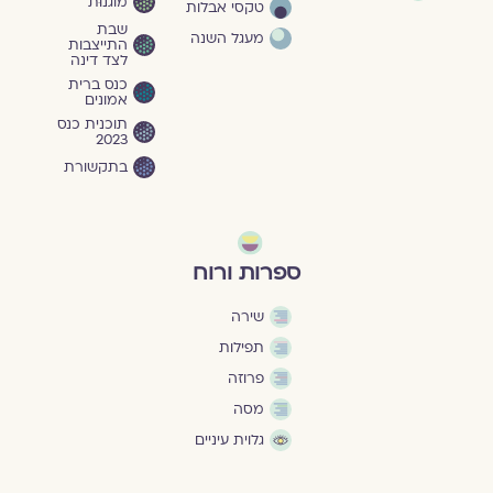
מוגנוּת
טקסי אבלות
שבת
מעגל השנה
התייצבות
לצד דינה
כנס ברית
אמונים
תוכנית כנס
2023
בתקשורת
ספרות ורוח
שירה
תפילות
פרוזה
מסה
גלוית עיניים