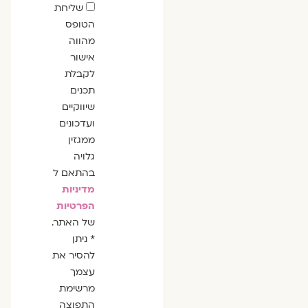
שדה
שליחת
הסכמה
הטופס
מהווה
אישור
לקבלת
תכנים
שיווקיים
ועדכונים
ממגזין
גלויה
בהתאם ל
מדיניות
הפרטיות
של האתר.
* ניתן
להסיר את
עצמך
מרשימת
התפוצה