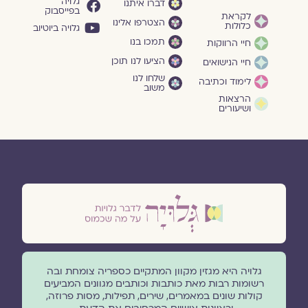
גלויה
דברו איתנו
בפייסבוק
לקראת
הצטרפו אלינו
כלולות
גלויה ביוטיוב
תמכו בנו
חיי הרווקות
הציעו לנו תוכן
חיי הנישואים
שלחו לנו
לימוד וכתיבה
משוב
הרצאות
ושיעורים
גלויה היא מגזין מקוון המתקיים כספריה צומחת ובה
רשומות רבות מאת כותבות וכותבים מגוונים המביעים
קולות שונים במאמרים, שירים, תפילות, מסות פרוזה,