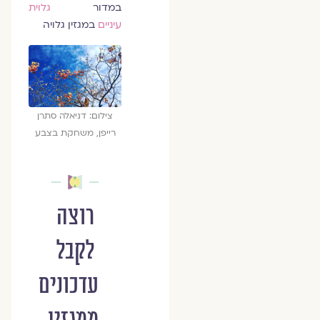
במדור
גלוית
עיניים
במגזין גלויה
צילום: דניאלה סתרן
רייפן, משחקת בצבע
רוצה
לקבל
עדכונים
ממגזין