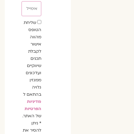
אימייל
שדה
שליחת
הסכמה
הטופס
מהווה
אישור
לקבלת
תכנים
שיווקיים
ועדכונים
ממגזין
גלויה
בהתאם ל
מדיניות
הפרטיות
של האתר.
* ניתן
להסיר את