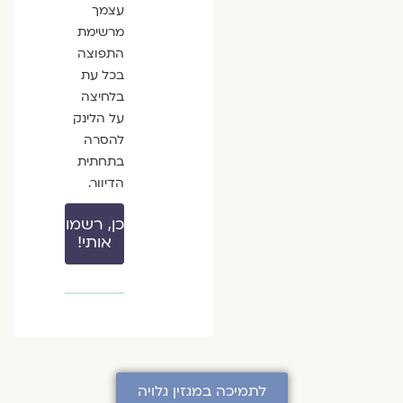
עצמך
מרשימת
התפוצה
בכל עת
בלחיצה
על הלינק
להסרה
בתחתית
הדיוור.
כן, רשמו
אותי!
לתמיכה במגזין גלויה