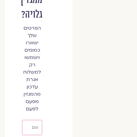
גלויה?
הפרטים
שלך
ישארו
כמוסים
וישמשו
רק
למשלוח
אגרת
עדכון
מהמגזין
מפעם
לפעם
שם