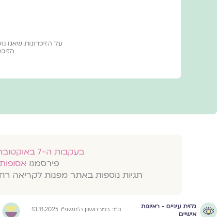
על הזיכרונות שאנו נו
הזיכר
בעקבות ה-7 באוקטובר 2023
פירסמנו
אסופות 
תגיות נוספות באתר מפנות לקריאה רח
גלוית עיניים - ראיונות
כ״ב במרחשוון ה׳תשפ״ו 13.11.2025
אישיים