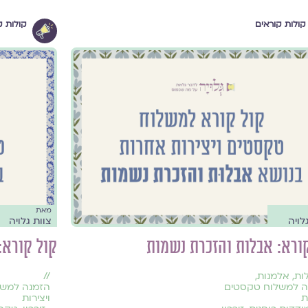
קולות קוראים
קולות ק
מאת
לויה
צוות גלויה
ורא: אבלות והזכרת נשמות
קול קורא:
ות
,
אלמנות
,
//
ה למשלוח טקסטים
הזמנה למשל
ת
ויצירות