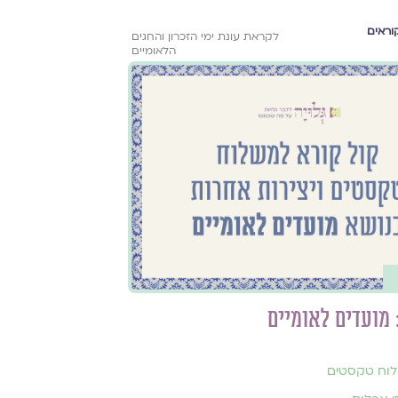
וראים
לקראת עונת ימי הזכרון והחגים
הלאומיים
 מועדים לאומיים
וח טקסטים