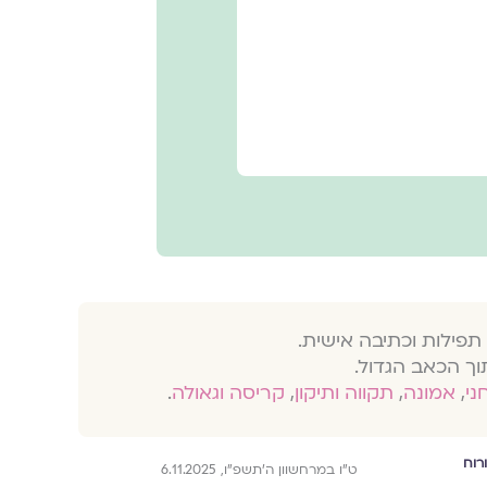
תפילות וכתיבה אישית.
וך הכאב הגדול.
חני
,
אמונה
,
תקווה ותיקון
,
קריסה וגאולה
.
רוח
ט״ו במרחשוון ה׳תשפ״ו, 6.11.2025