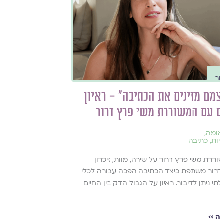
ר
מם מזינים את הכתיבה" – ראיון
ים עם המשוררת משי פרץ דרור
ומה
,
יות
,
כתיבה
ררת משי פרץ דרור על שירה, מוות, זיכרון
רור משתפת כיצד הכתיבה הפכה עבורה לכלי
 ניתן לדיבור. ראיון על הגבול הדק בין החיים
 ››