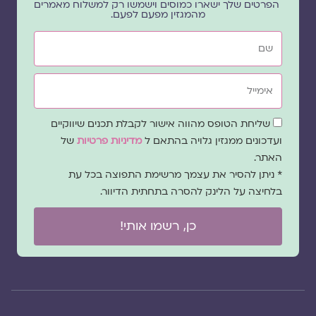
הפרטים שלך ישארו כמוסים וישמשו רק למשלוח מאמרים
מהמגזין מפעם לפעם.
שם
אימייל
שדה
שליחת הטופס מהווה אישור לקבלת תכנים שיווקיים
הסכמה
ועדכונים ממגזין גלויה בהתאם ל
מדיניות פרטיות
של
האתר.
* ניתן להסיר את עצמך מרשימת התפוצה בכל עת
בלחיצה על הלינק להסרה בתחתית הדיוור.
כן, רשמו אותי!