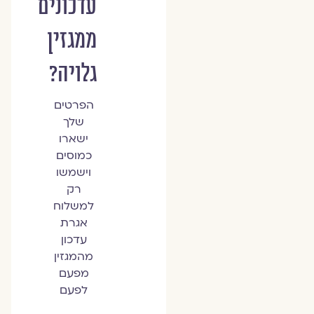
עדכונים
ממגזין
גלויה?
הפרטים
שלך
ישארו
כמוסים
וישמשו
רק
למשלוח
אגרת
עדכון
מהמגזין
מפעם
לפעם