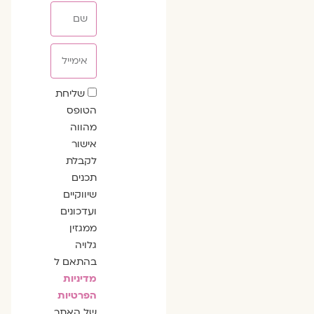
שם
אימייל
שדה
שליחת
הסכמה
הטופס
מהווה
אישור
לקבלת
תכנים
שיווקיים
ועדכונים
ממגזין
גלויה
בהתאם ל
מדיניות
הפרטיות
של האתר.