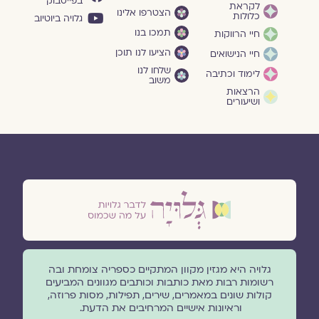
בפייסבוק
לקראת
הצטרפו אלינו
כלולות
גלויה ביוטיוב
תמכו בנו
חיי הרווקות
הציעו לנו תוכן
חיי הנישואים
שלחו לנו
לימוד וכתיבה
משוב
הרצאות
ושיעורים
גלויה היא מגזין מקוון המתקיים כספריה צומחת ובה
רשומות רבות מאת כותבות וכותבים מגוונים המביעים
קולות שונים במאמרים, שירים, תפילות, מסות פרוזה,
וראיונות אישיים המרחיבים את הדעת.