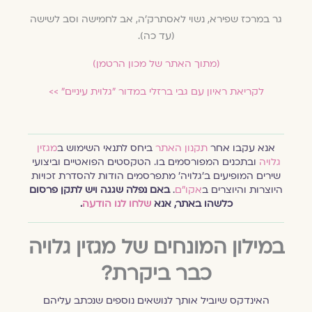
גר במרכז שפירא, נשוי לאסתרק'ה, אב לחמישה וסב לשישה
(עד כה).
(מתוך האתר של מכון הרטמן)
לקריאת ראיון עם גבי ברזלי במדור ״גלוית עיניים״ >>
אנא עקבו אחר
תקנון האתר
ביחס לתנאי השימוש ב
מגזין
גלויה
ובתכנים המפורסמים בו. הטקסטים הפואטיים וביצועי
שירים המופיעים ב׳גלויה׳ מתפרסמים הודות להסדרת זכויות
היוצרות והיוצרים ב
אקו״ם
.
באם נפלה שגגה ויש לתקן פרסום
כלשהו באתר, אנא
שלחו לנו הודעה
.
במילון המונחים של מגזין גלויה
כבר ביקרת?
האינדקס שיוביל אותך לנושאים נוספים שנכתב עליהם