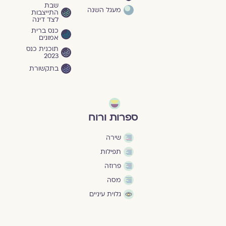
שבת
מעגל השנה
התייצבות
לצד דינה
כנס ברית
אמונים
תוכנית כנס
2023
בתקשורת
ספרות ורוח
שירה
תפילות
פרוזה
מסה
גלוית עיניים