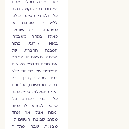
יסודי שבה סבלה אחת
הילדות דחייה קשה מצד
כל תלמידי הכיתה כולם,
ללא יד מכוונת או
מארגנת. דחיה שנראה
כאילו צמחה מעצמה,
באופן אורגני, בתוך
המבנה החברתי של
הכיתה. תצפית זו הביאה
את חכים להגדיר מציאות
חברתית של בריונות ללא
בריון, שבה הקורבן סובל
דחיה מתמשכת, עלבונות
ואף התעללות פיזית מצד
כל חבריו לכיתה, בלי
שיוכל למצוא לו מזור
ומנוח אצל אף אחד
מקרב קבוצת השווים לו.
מציאות שבה מתלווה