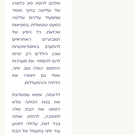
שלהם להשיג סוג כלשהו
של שליטה בתוך מוסד
שמפעיל עליהם שליטה
כמעט טוטאלית. במציאות
שכזאת, כל ניסיון של
המבוגרים האחראיים
להתערב באינטראקציות
שבין הילדים רק יגרמו
להם להסתיר את מערכות
היחסים האלו טוב יותר,
ואולי גם יחמירו את
הדחיה וההתעללות.
לדוגמה, אימא שמאלצת
את בנות הכיתה שלא
הזמינו את הבת שלה
למסיבה, להזמין אותה
בכל זאת, עלולה לפגוע
עוד יותר במעמד של הבת