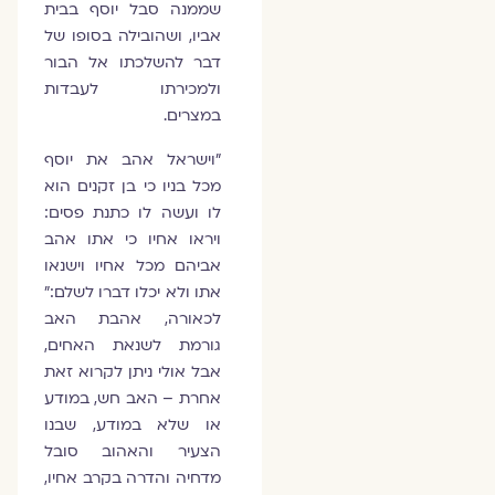
שממנה סבל יוסף בבית
אביו, ושהובילה בסופו של
דבר להשלכתו אל הבור
ולמכירתו לעבדות
במצרים.
"וישראל אהב את יוסף
מכל בניו כי בן זקנים הוא
לו ועשה לו כתנת פסים:
ויראו אחיו כי אתו אהב
אביהם מכל אחיו וישנאו
אתו ולא יכלו דברו לשלם:"
לכאורה, אהבת האב
גורמת לשנאת האחים,
אבל אולי ניתן לקרוא זאת
אחרת – האב חש, במודע
או שלא במודע, שבנו
הצעיר והאהוב סובל
מדחיה והדרה בקרב אחיו,