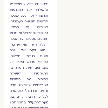
נרחב בחברה הישראלית
ולהעלות את המודעות
והרצון לתקן. לפני מספר
חודשים הוציאה העמותה,
בשיתוף עם המגזין
האינטרנטי 'גלויה' ומוסדות
תומכים נוספים, את הספר
1
'והילד הזה הוא אנחנו',
שהוא לקט של שירה
והגות בנושא חרמות.
הקובץ מרגש ומלא כל
טוב, ועם זאת, חסרה בו
התייחסות לשאלה
בסיסית: מהן הסיבות
החברתיות להיווצרות חרם
ודחיה חברתית? מה גורם
לכל כך הרבה ילדים ובני
נוער להתעלל בחבריהם?