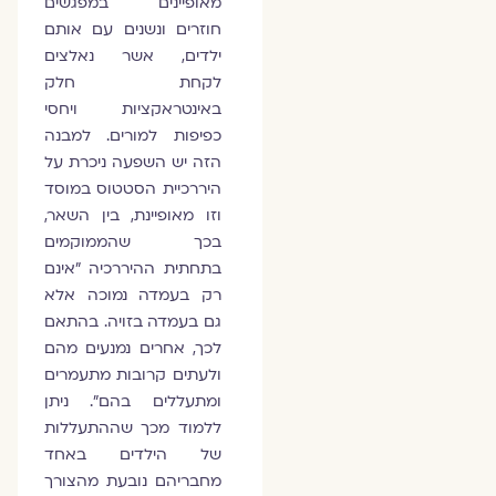
מאופיינים במפגשים
חוזרים ונשנים עם אותם
ילדים, אשר נאלצים
לקחת חלק
באינטראקציות ויחסי
כפיפות למורים. למבנה
הזה יש השפעה ניכרת על
היררכיית הסטטוס במוסד
וזו מאופיינת, בין השאר,
בכך שהממוקמים
בתחתית ההיררכיה "אינם
רק בעמדה נמוכה אלא
גם בעמדה בזויה. בהתאם
לכך, אחרים נמנעים מהם
ולעתים קרובות מתעמרים
ומתעללים בהם". ניתן
ללמוד מכך שההתעללות
של הילדים באחד
מחבריהם נובעת מהצורך