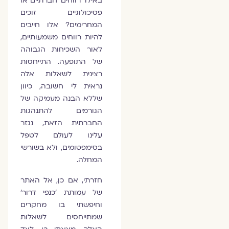
באילו 'רווחים' חברתיים או
פסיכולוגיים זוכים
המחרימים? אלו חייבים
להיות רווחים משמעותיים,
לאור השכיחות הגבוהה
של התופעה. התייחסות
רצינית לשאלות אלה
נראית לי חשובה, כיוון
שללא הבנה מעמיקה של
הגורמים להתנהגות
החברתית הזאת, נגזר
עלינו לעולם לטפל
בסימפטומים, ולא בשורשי
המחלה.
חזרתי, אם כן, אל האתר
של עמותת 'כנפי דרור'
וחיפשתי בו מחקרים
שמתייחסים לשאלות