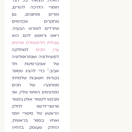
האלה. מצאתי בו, לצד
חומרי הדרכה להורים,
מורים ומחנכים, גם
מחקרים אקדמיים
שיורדים לשורש הבעיה.
ראש וראשון להם הוא
עבודת הדוקטורט שהגיש
ערן חכים
למחלקה
לסוציולוגיה ואנתרופולוגיה
של אוניברסיטת תל
2
אביב.
כדי להציג מספר
נקודות חשובות שלמדתי
ממחקרו של חכים
(ומהניסיון האישי שלי), אני
מבקש לקשור אותן בקשר
פרשני־דרשני לחלק
הראשון של סיפורי יוסף
ואחיו בספר בראשית,
החלק שעוסק בדחיה