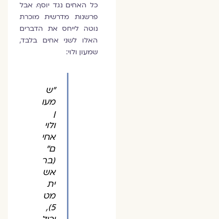
כל האחים נגד יוסף. אבל
פרשנות מדרשית מוכרת
נוטה לייחס את הדברים
האלו לשני אחים בלבד,
שמעון ולוי:
"ש
מעו
ן
ולוי
אחי
ם"
(בר
אש
ית
מט
5),