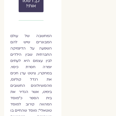
כן, רשמו
אותי!
המחשבה של עולם
המבוגרים שיש להם
השפעה על הדינמיקה
החברתית שבין הילדים
לבין עצמם היא לעתים
יומרה חסרת כיסוי.
במחקרו, ציטט ערן חכים
את רנדל קולינס,
מהסוציולוגים החשובים
בימינו, אשר הגדיר את
בית הספר כ"מוסד
המהווה קירוב למוסד
טוטאלי": מוסד שהחיים בו