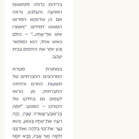
בדידות גדולה לתחושות
הפגיעה והעלבון. נראה
אם כן שדווקא הפירוש
הפשוט למילים: "וַיֹּאמְרוּ
אִישׁ אֶל־אָחִיו…" – כולם
כאיש אחד, הוא המתאר
נכון יותר את היחסים בבית
יעקב.
במסגרת סקירת
המרכיבים החברתיים של
תופעות החרם והדחיה
החברתית, מן הראוי
לעסוק גם בחלקו של
הקורבן – הנפגע: "יוֹסֵף,
בֶּן־שְׁבַע־עֶשְׂרֵה שָׁנָה, הָיָה
רֹעֶה אֶת־אֶחָיו בַּצֹּאן, וְהוּא
נַעַר אֶת־בְּנֵי בִלְהָה וְאֶת־בְּנֵי
זִלְפָּה נְשֵׁי אָבִיו, וַיָּבֵא יוֹסֵף