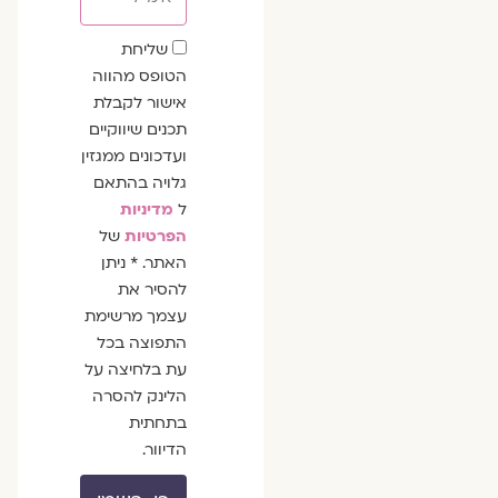
שדה
שליחת
הסכמה
הטופס מהווה
אישור לקבלת
תכנים שיווקיים
ועדכונים ממגזין
גלויה בהתאם
ל
מדיניות
הפרטיות
של
האתר. * ניתן
להסיר את
עצמך מרשימת
התפוצה בכל
עת בלחיצה על
הלינק להסרה
בתחתית
הדיוור.