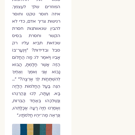
המוזרים שלך לעצמך.
איזה חוסר טקט וחוסר
רגישות צריך אדם, כדי לא
להבין שגאוותנות חסרת
הקשר וחסרת בסיס
שכזאת תביא עליו רק
סבל ובדידות? "וַיִּגְעַר־בּוֹ
אָבִיו וַיֹּאמֶר לוֹ: מָה הַחֲלוֹם
הַזֶּה אֲשֶׁר חָלָמְתָּ, הֲבוֹא
נָבוֹא אֲנִי וְאִמְּךָ וְאַחֶיךָ
לְהִשְׁתַּחֲוֺת לְךָ אָרְצָה?" "…
הִנֵּה בַּעַל הַחֲלֹמוֹת הַלָּזֶה
בָּא. וְעַתָּה, לְכוּ וְנַהַרְגֵהוּ
וְנַשְׁלִכֵהוּ בְּאַחַד הַבֹּרוֹת,
וְאָמַרְנוּ חַיָּה רָעָה אֲכָלָתְהוּ,
וְנִרְאֶה מַה־יִּהְיוּ חֲלֹמֹתָיו."