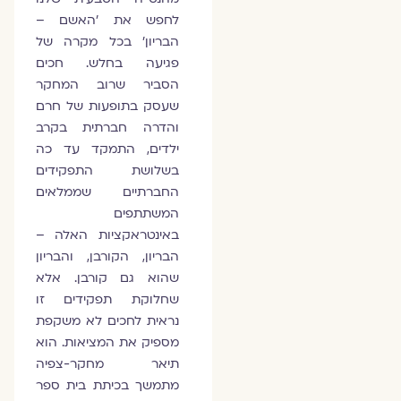
לחפש את 'האשם –
הבריון' בכל מקרה של
פגיעה בחלש. חכים
הסביר שרוב המחקר
שעסק בתופעות של חרם
והדרה חברתית בקרב
ילדים, התמקד עד כה
בשלושת התפקידים
החברתיים שממלאים
המשתתפים
באינטראקציות האלה –
הבריון, הקורבן, והבריון
שהוא גם קורבן. אלא
שחלוקת תפקידים זו
נראית לחכים לא משקפת
מספיק את המציאות. הוא
תיאר מחקר-צפיה
מתמשך בכיתת בית ספר