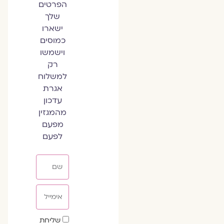
הפרטים
שלך
ישארו
כמוסים
וישמשו
רק
למשלוח
אגרת
עדכון
מהמגזין
מפעם
לפעם
שם
אימייל
שדה
שליחת