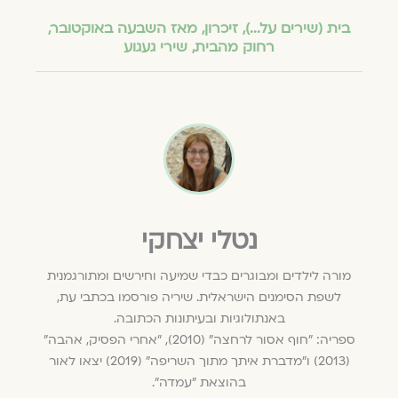
בית (שירים על...)
,
זיכרון
,
מאז השבעה באוקטובר
,
רחוק מהבית
,
שירי געגוע
נטלי יצחקי
מורה לילדים ומבוגרים כבדי שמיעה וחירשים ומתורגמנית
לשפת הסימנים הישראלית. שיריה פורסמו בכתבי עת,
באנתולוגיות ובעיתונות הכתובה.
ספריה: "חוף אסור לרחצה" (2010), "אחרי הפסיק, אהבה"
(2013) ו"מדברת איתך מתוך השריפה" (2019) יצאו לאור
בהוצאת "עמדה".