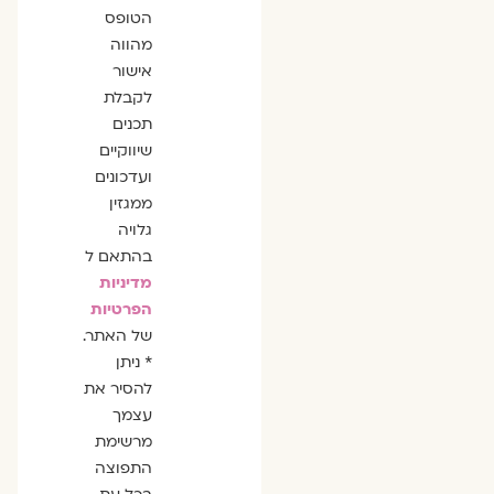
הסכמה
הטופס
מהווה
אישור
לקבלת
תכנים
שיווקיים
ועדכונים
ממגזין
גלויה
בהתאם ל
מדיניות
הפרטיות
של האתר.
* ניתן
להסיר את
עצמך
מרשימת
התפוצה