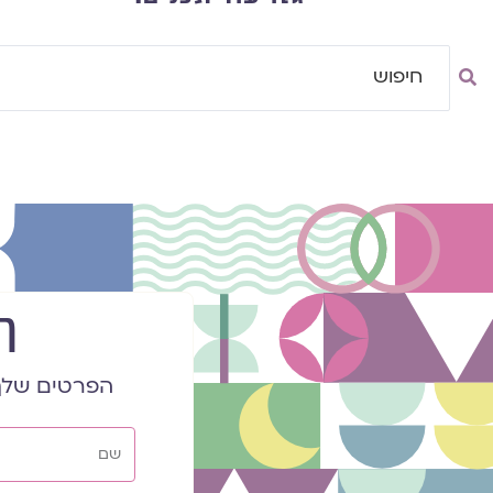
Searc
..
ר
הפרטים שלך
שם