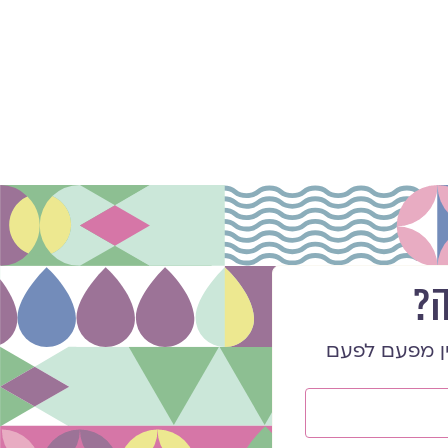
ה?
ן מפעם לפעם