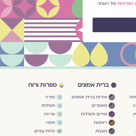
 הפרטיות
של האתר.
ברית אמונים
ספרות ורוח
ות
אודות ברית אמונים
שירה
ה
מאמרים
תפילות
ן
שירים ותפילות
פרוזה
ראיונות
מסה
מוגנוּת
גלוית עיניים