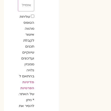
אימייל
שדה
שליחת
הסכמה
הטופס
מהווה
אישור
לקבלת
תכנים
שיווקיים
ועדכונים
ממגזין
גלויה
בהתאם ל
מדיניות
הפרטיות
של האתר.
* ניתן
להסיר את