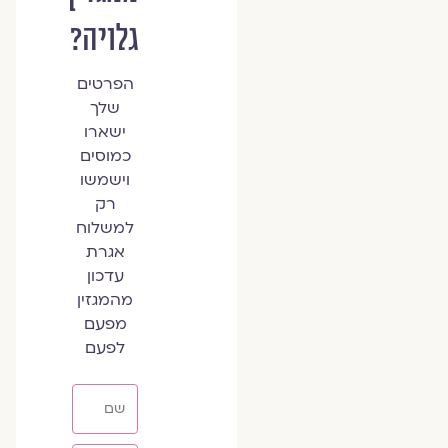
גלויה?
הפרטים
שלך
ישארו
כמוסים
וישמשו
רק
למשלוח
אגרת
עדכון
מהמגזין
מפעם
לפעם
שם