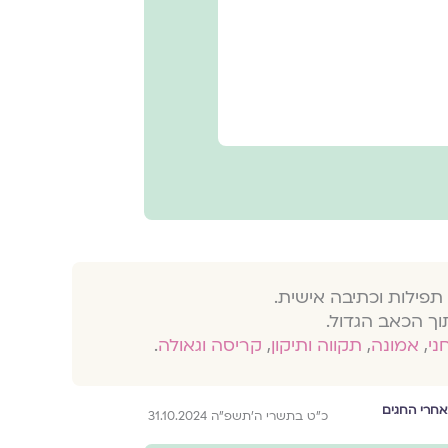
תפילות וכתיבה אישית.
וך הכאב הגדול.
חני
,
אמונה
,
תקווה ותיקון
,
קריסה וגאולה
.
אחרי החגים
כ״ט בתשרי ה׳תשפ״ה 31.10.2024