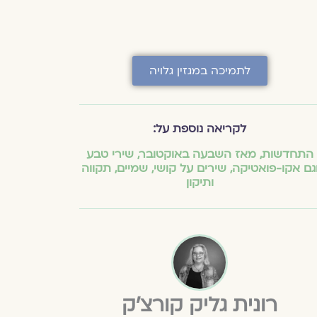
לתמיכה במגזין גלויה
לקריאה נוספת על:
התחדשות
,
מאז השבעה באוקטובר
,
שירי טבע
גם אקו-פואטיקה
,
שירים על קושי
,
שמיים
,
תקווה
ותיקון
רונית גליק קורצ'ק