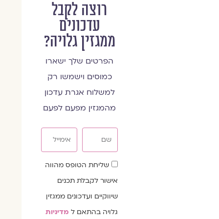
רוצה לקבל
עדכונים
ממגזין גלויה?
הפרטים שלך ישארו
כמוסים וישמשו רק
למשלוח אגרת עדכון
מהמגזין מפעם לפעם
שם
אימייל
שדה
שליחת הטופס מהווה
הסכמה
אישור לקבלת תכנים
שיווקיים ועדכונים ממגזין
גלויה בהתאם ל
מדיניות