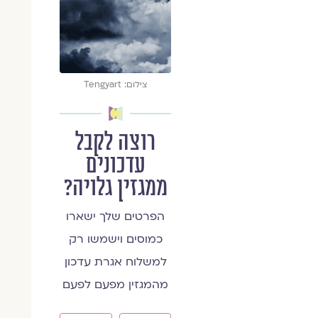
צילום: Tengyart
רוצה לקבל
עדכונים
ממגזין גלויה?
הפרטים שלך ישארו
כמוסים וישמשו רק
למשלוח אגרת עדכון
מהמגזין מפעם לפעם