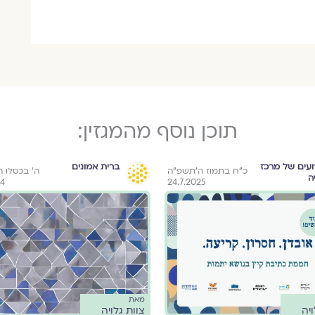
תוכן נוסף מהמגזין:
ועים של מרכז
ברית אמונים
כ״ח בתמוז ה׳תשפ״ה
ה׳ בכסלו 
ה
24
24.7.2025
מאת
ויה
צוות גלויה