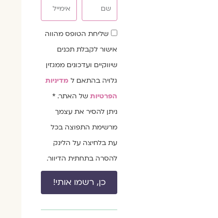
שם
אימייל
שדה
שליחת הטופס מהווה
הסכמה
אישור לקבלת תכנים
שיווקיים ועדכונים ממגזין
גלויה בהתאם ל
מדיניות
הפרטיות
של האתר. *
ניתן להסיר את עצמך
מרשימת התפוצה בכל
עת בלחיצה על הלינק
להסרה בתחתית הדיוור.
כן, רשמו אותי!