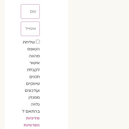
שם
אימייל
שדה
שליחת
הסכמה
הטופס
מהווה
אישור
לקבלת
תכנים
שיווקיים
ועדכונים
ממגזין
גלויה
בהתאם ל
מדיניות
הפרטיות