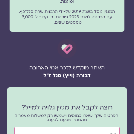
ומוגנוּת.
המגזין נוסד בשנת 2019 על-ידי הרבנית שרה סגל־כץ.
עם הכניסה לשנת 2025 פורסמו בו קרוב ל-3,000
טקסטים שונים.
האתר מוקדש לזכר אמי האהובה
דבורה (וייץ) סגל ז"ל
רוצה לקבל את מגזין גלויה למייל?
הפרטים שלך ישארו כמוסים וישמשו רק למשלוח מאמרים
מהמגזין מפעם לפעם.
שם