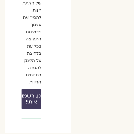
של האתר.
* ניתן
להסיר את
עצמך
מרשימת
התפוצה
בכל עת
בלחיצה
על הלינק
להסרה
בתחתית
הדיוור.
כן, רשמו
אותי!