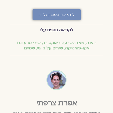
לתמיכה במגזין גלויה
לקריאה נוספת על:
דאגה
,
מאז השבעה באוקטובר
,
שירי טבע וגם
אקו-פואטיקה
,
שירים על קושי
,
שמיים
אפרת צרפתי