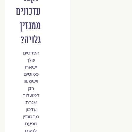
עדכונים
ממגזין
גלויה?
הפרטים
שלך
ישארו
כמוסים
וישמשו
רק
למשלוח
אגרת
עדכון
מהמגזין
מפעם
לפעם