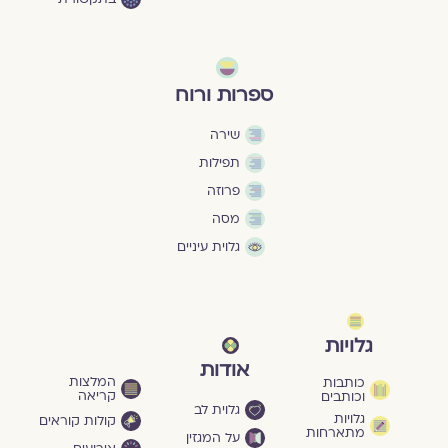
ספרות ורוח
שירה
תפילות
פרוזה
מסה
גלוית עיניים
גלויות
אודות
המלצות
כותבות
קריאה
וכותבים
גלוית לב
גלויות
קולות קוראים
מתארחות
על המגזין