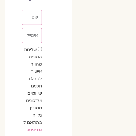
שם
אימייל
שדה
שליחת
הסכמה
הטופס
מהווה
אישור
לקבלת
תכנים
שיווקיים
ועדכונים
ממגזין
גלויה
בהתאם ל
מדיניות