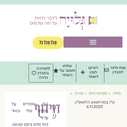
וג
וכן
תפריט
הַכֹּל מִכֹּל כֹּל
שלחו
שו מינוי
הציעו
לתמיכה
משוב על
למגזין
תוכן
במגזין
האתר
לאתר
גלויה
גלויה
ספרות ורוח
שירה
ט״ו במרחשוון ה׳תשפ״ו,
דוידוף
הֵם עוֹמְדִים עַל
עדיאל
6.11.2025
הַמַּדָּף שֶׁלִּי בְּטוּר
שושני
עָרְפִּי
כְּמוֹ יָמִים בְּיוֹמָן שְׁבוּעִי,