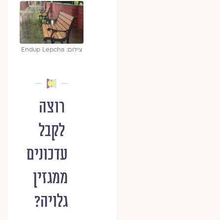
צילום: Endup Lepcha
רוצה
לקבל
עדכונים
ממגזין
גלויה?