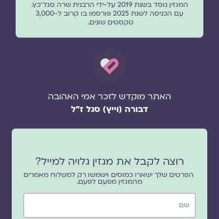
המגזין נוסד בשנת 2019 על-ידי הרבנית שרה סגל־כץ.
עם הכניסה לשנת 2025 פורסמו בו קרוב ל-3,000
טקסטים שונים.
האתר מוקדש לזכר אמי האהובה
דבורה (וייץ) סגל ז"ל
רוצה לקבל את מגזין גלויה למייל?
הפרטים שלך ישארו כמוסים וישמשו רק למשלוח מאמרים
מהמגזין מפעם לפעם.
שם