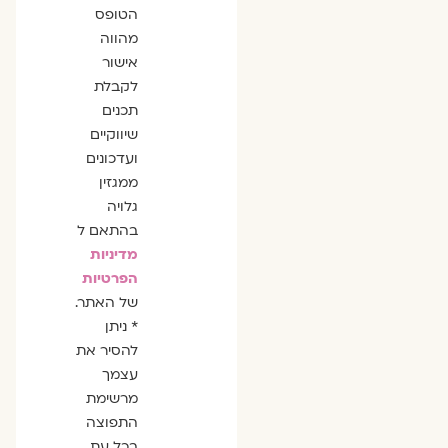
הסכמה
הטופס
מהווה
אישור
לקבלת
תכנים
שיווקיים
ועדכונים
ממגזין
גלויה
בהתאם ל
מדיניות
הפרטיות
של האתר.
* ניתן
להסיר את
עצמך
מרשימת
התפוצה
בכל עת