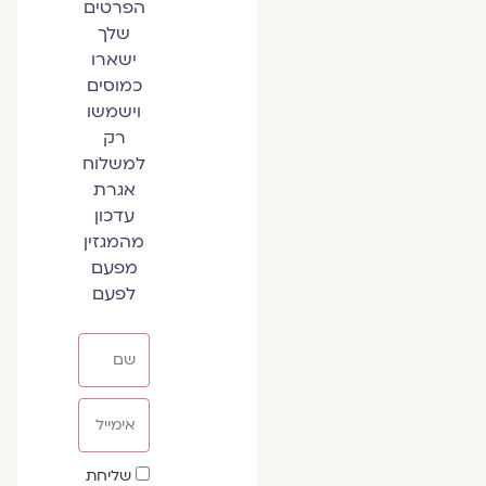
הפרטים
שלך
ישארו
כמוסים
וישמשו
רק
למשלוח
אגרת
עדכון
מהמגזין
מפעם
לפעם
שם
אימייל
שדה
שליחת