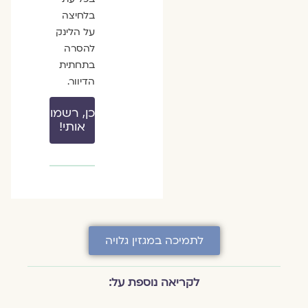
בלחיצה
על הלינק
להסרה
בתחתית
הדיוור.
כן, רשמו
אותי!
לתמיכה במגזין גלויה
לקריאה נוספת על: