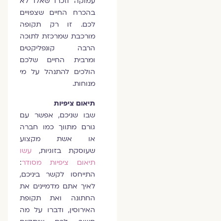
עמוקה וזכרו שאלו לא
בהכרח החיים שצפויים
לכם. זו רק תקופה
מורכבת שמרכזת לתוכה
הרבה קונפליקטים
ומרבית החיים שלכם
הולכים להתנהל על מי
מנוחות.
תיאום ציפיות
שבו שניכם, אפשר עם
גורם מתווך כמו חברה
או אשת מקצוע
שעוסקת בזוגיות,
עשו
תיאום ציפיות מסודר
:
התייחסו לקשר ביניכם,
לאיך אתם מדמיינים את
החתונה ואת תקופת
האירוסין, ודברו על מה