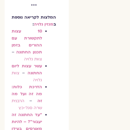
***
המלצות לקריאה נוספת
ב
מגזין גלויה
:
10 עצות
לתקשורת עם
ההורים בזמן
תכנון החתונה
–
צוות גלויה
עשר עצות ליום
החתונה
–
צוות
גלויה
הדרכת כלות:
מה זה ועל מה
זה
–
הרבנית
שרה סגל-כץ
"עד החתונה זה
יעבור"? – להיות
מאורסים בעידן