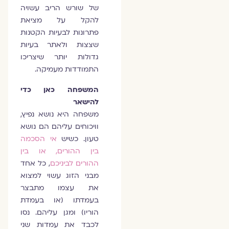
של שורש הריב עשויה
להקל על מציאת
פתרונות לבעיות הקטנות
שצצות ולאתר בעיות
גדולות יותר שיצריכו
התמודדות מעמיקה.
המשפחה כאן כדי
להישאר
משפחה היא נושא נפיץ,
וויכוחים עליהם הם נושא
טעון. כשיש
אי הסכמה
בין ההורים, או בין
ההורים לביניכם
, כל אחד
מבני הזוג עשוי למצוא
את עצמו מתבצר
בעמדתו (או בעמדת
הוריו) ומגן עליהם. נסו
לכבד את עמדות שני