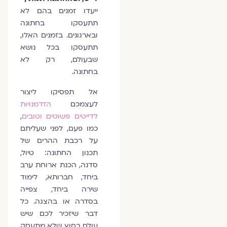
ייעדו זמנים בהם לא
תתעסקו בחתונה
ובארגונים. בזמנים האלו,
תתעסקו בכל נושא
שבעולם, רק לא
בחתונה.
אל תפסיקו ליצור
לעצמכם
הזדמנויות
לדייטים פשוטים וטובים
,
כמו פעם, לפני שעליתם
על רכבת ההרים של
תכנון החתונה: טיול,
סדנה, הכנת ארוחת ערב
ביחד, חברותא, לימוד
שירה ביחד, צפייה
בסדרה או בהצגה. כל
דבר שיזכיר לכם שיש
עולם בחוץ שלא מתעסק