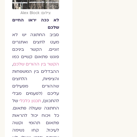
צילום: Alex Block
לא ככה יראו החיים
שלכם
סביב החתונה יש לא
מעט לחצים ואתגרים
זוגיים. הקשר ביניכם
פוגש פתאום קשיים כמו
הקשר בין ההורים שלכם
,
ההבדלים בין המשפחות
והציפיות, הלחצים
שההורים מפעילים
עליכם (לפעמים מבלי
להתכוון),
תכנון כלכלי
של
החתונה שעולה פתאום.
כל ויכוח יכול להראות
פתאום תהומי וקשה
לעיכול. קחו נשימה