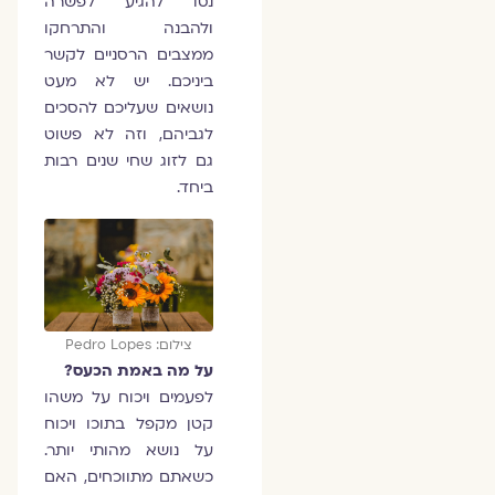
נסו להגיע לפשרה
ולהבנה והתרחקו
ממצבים הרסניים לקשר
ביניכם. יש לא מעט
נושאים שעליכם להסכים
לגביהם, וזה לא פשוט
גם לזוג שחי שנים רבות
ביחד.
צילום: Pedro Lopes
על מה באמת הכעס?
לפעמים ויכוח על משהו
קטן מקפל בתוכו ויכוח
על נושא מהותי יותר.
כשאתם מתווכחים, האם