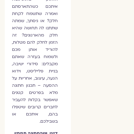
איתכם כשהתארסתם
ואמרה שתשמח לקחת
חלק? או גיסתך, שמתה
שתתנו לה תחושה שהיא
חלק מהארגונים? זה
הזמן לחלק להם מטלות,
להוריד אותן מכם
ולשמוח בעזרה שאתם
מקבלים: סידורי ישיבה,
בניית פלייליסט, וידוא
הגעה, עיצוב, אחריות על
ההסעה – תכנון חתונה
מלא בפרטים קטנים
שאפשר בקלות להעביר
לחברים קרובים שיטפלו
בהם, איתכם או
בשבילכם.
דייט, ושהחתונה תמתין