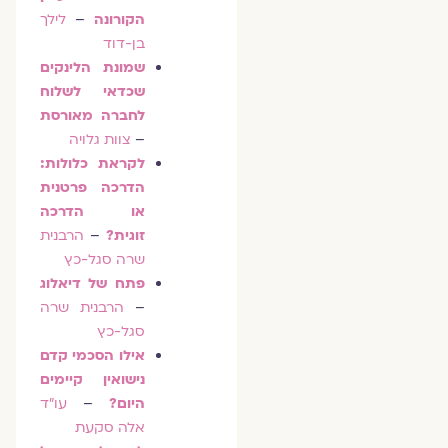
הקורונה
–
לילך
בן-דוד
שמונת הלינקים
שכדאי לשלוח
לחברה מאורסת
–
צוות גלויה
לקראת כלולות:
הדרכה פרטנית
או הדרכה
זוגית?
–
הרבנית
שרה סגל-כץ
פתח של דיאלוג
–
הרבנית שרה
סגל-כץ
אילו הסכמי קדם
נישואין קיימים
היום?
–
עו"ד
אלה סקעת