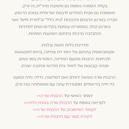
בעלת הסמכה נוספת גם מישיבת מהר״ת, ניו יורק.
מוסמכת גם מבית המדרש לרבנות ישראלית במכון הרטמן.
חברה בארגון הרבנים והרבניות ״בית הלל״ וב״תורת חיים״ ואף
בארגון קולך, במסגרתו עוסקת בקידום נשים למדניות
והתנדבה כרכזת בתחום הפגיעות המיניות.
מדריכת כלות וזוגות ובלנית.
אקטיביסטית בתחום של יחסי דת ומדינה, ביחס למקוואות
ולבחינות הרבנות מטעם המדינה, הסגורות בפני נשים.
מנחה קבוצות של לימוד בית מדרשי וכתיבה יוצרת.
הרבנית שרה נשואה לאדם ואם לשלושה, גדלה וחיה כמעט
כל חייה בירושלים. מתגוררת עתה עם משפחתה בניו יורק.
לאתר האישי של
הרבנית שרה>>
לקריאה נוספת על
הרבנית שרה במגזין גלויה>>
לעמוד הפייסבוק של הרבנית שרה>>
ליצירת קשר עם הרבנית שרה>>