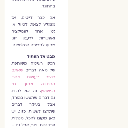
בחתונה.
אם כבר דייטים, אז
מומלץ לצאת לטיול או
זמן אחר לונטילציה
ואפשרות לרענון זוגי
מחוץ לסביבה המלחיצה.
מבט אל העתיד
הכינו רשימה משותפת
של מאה דברים
שאתם
רוצים לעשות אחרי
החתונה ולתוך חיי
הנישואין
. זה יכול להיות
גם דברים שתעשו בנפרד,
אבל בעיקר דברים
שתרצו לעשות כזוג. יש
כאן מקום להכל, מטלות
פרקטיות יותר, אבל גם –