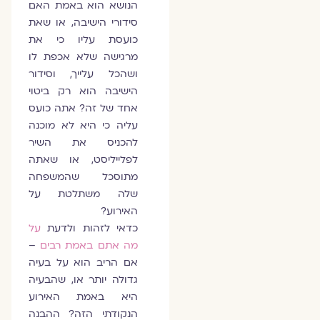
הנושא הוא באמת האם
סידורי הישיבה, או שאת
כועסת עליו כי את
מרגישה שלא אכפת לו
ושהכל עלייך, וסידור
הישיבה הוא רק ביטוי
אחד של זה? אתה כועס
עליה כי היא לא מוכנה
להכניס את השיר
לפלייליסט, או שאתה
מתוסכל שהמשפחה
שלה משתלטת על
האירוע?
כדאי לזהות ולדעת
על
מה אתם באמת רבים
–
אם הריב הוא על בעיה
גדולה יותר או, שהבעיה
היא באמת האירוע
הנקודתי הזה? ההבנה