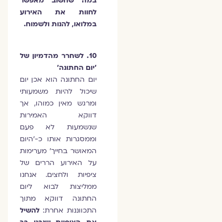
במה שחשוב מאפשר
לחוות את האירוע
במלואו, להנות ולשמוח.
10. לשחרר מהדמיון של
'יום החתונה'
יום החתונה הוא אכן יום
שיכול להיות משמעותי
ומרגש מאין כמוהו, אך
דווקא האמירות
שנשמעות לא פעם
וממסגרות אותו כ-'היום
המאושר בחייך' מערימות
על האירוע הררים של
ציפיות ולחצים. אנחנו
ממליצות לבוא ליום
החתונה דווקא מתוך
התכווננות אחרת:
להשיל