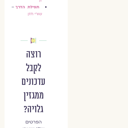
זך
תפילת הדרך
–
שורי חזן
רוצה
לקבל
עדכונים
ממגזין
גלויה?
הפרטים