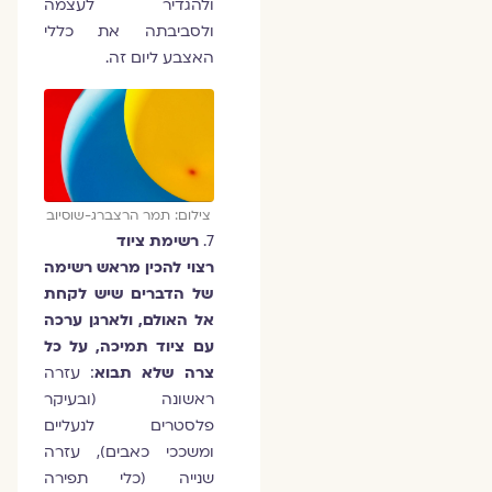
ולהגדיר לעצמה
ולסביבתה את כללי
האצבע ליום זה.
צילום: תמר הרצברג-שוסיוב
7.
רשימת ציוד
רצוי להכין מראש רשימה
של הדברים שיש לקחת
אל האולם, ולארגן ערכה
עם ציוד תמיכה, על כל
צרה שלא תבוא
: עזרה
ראשונה (ובעיקר
פלסטרים לנעליים
ומשככי כאבים), עזרה
שנייה (כלי תפירה