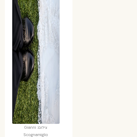
צילום: Gianni
Scognamiglio