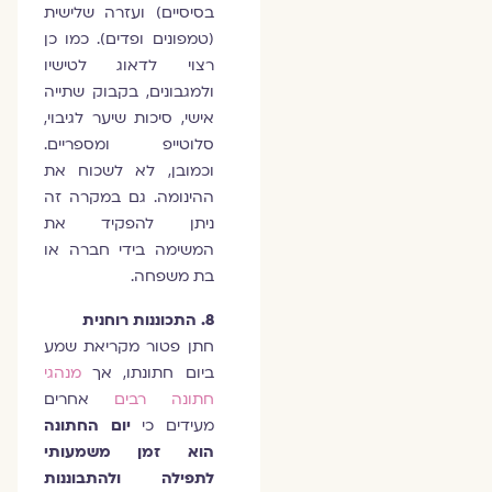
בסיסיים) ועזרה שלישית
(טמפונים ופדים). כמו כן
רצוי לדאוג לטישיו
ולמגבונים, בקבוק שתייה
אישי, סיכות שיער לגיבוי,
סלוטייפ ומספריים.
וכמובן, לא לשכוח את
ההינומה. גם במקרה זה
ניתן להפקיד את
המשימה בידי חברה או
בת משפחה.
8. התכוננות רוחנית
חתן פטור מקריאת שמע
ביום חתונתו, אך
מנהגי
חתונה רבים
אחרים
מעידים כי
יום החתונה
הוא זמן משמעותי
לתפילה ולהתבוננות