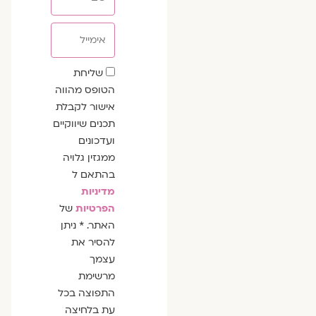
אימייל
שדה
שליחת
הסכמה
הטופס מהווה
אישור לקבלת
תכנים שיווקיים
ועדכונים
ממגזין גלויה
בהתאם ל
מדיניות
הפרטיות
של
האתר. * ניתן
להסיר את
עצמך
מרשימת
התפוצה בכל
עת בלחיצה