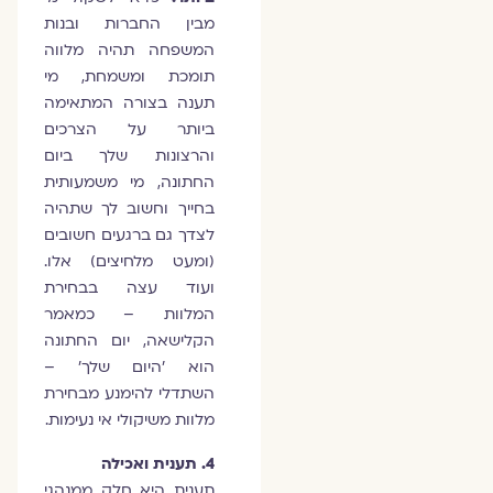
מבין החברות ובנות
המשפחה תהיה מלווה
תומכת ומשמחת, מי
תענה בצורה המתאימה
ביותר על הצרכים
והרצונות שלך ביום
החתונה, מי משמעותית
בחייך וחשוב לך שתהיה
לצדך גם ברגעים חשובים
(ומעט מלחיצים) אלו.
ועוד עצה בבחירת
המלוות – כמאמר
הקלישאה, יום החתונה
הוא 'היום שלך' –
השתדלי להימנע מבחירת
מלוות משיקולי אי נעימות.
4. תענית ואכילה
תענית היא חלק ממנהגי