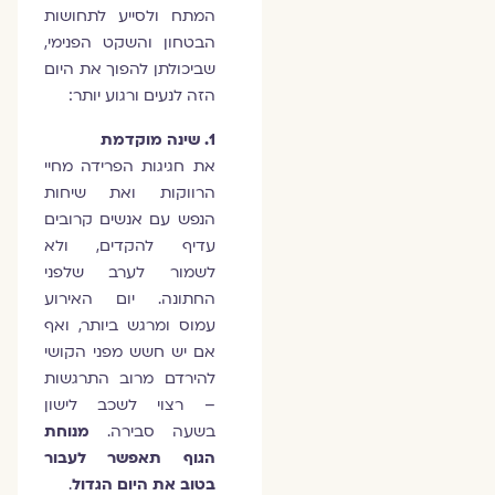
המתח ולסייע לתחושות
הבטחון והשקט הפנימי,
שביכולתן להפוך את היום
הזה לנעים ורגוע יותר:
1. שינה מוקדמת
את חגיגות הפרידה מחיי
הרווקות ואת שיחות
הנפש עם אנשים קרובים
עדיף להקדים, ולא
לשמור לערב שלפני
החתונה. יום האירוע
עמוס ומרגש ביותר, ואף
אם יש חשש מפני הקושי
להירדם מרוב התרגשות
– רצוי לשכב לישון
בשעה סבירה.
מנוחת
הגוף תאפשר לעבור
בטוב את היום הגדול
.