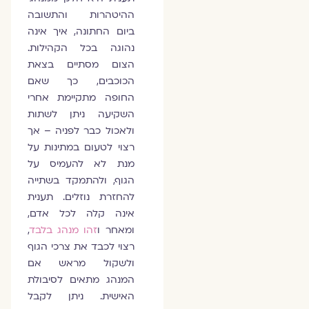
ההיטהרות והתשובה
ביום החתונה, איך אינה
נהוגה בכל הקהילות.
הצום מסתיים בצאת
הכוכבים, כך שאם
החופה מתקיימת אחרי
השקיעה ניתן לשתות
ולאכול כבר לפניה – אך
רצוי לטעום במתינות על
מנת לא להעמיס על
הגוף, ולהתמקד בשתייה
להחזרת נוזלים. תענית
אינה קלה לכל אדם,
ומאחר ו
זהו מנהג בלבד
,
רצוי לכבד את צרכי הגוף
ולשקול מראש אם
המנהג מתאים לסיבולת
האישית. ניתן לקבל