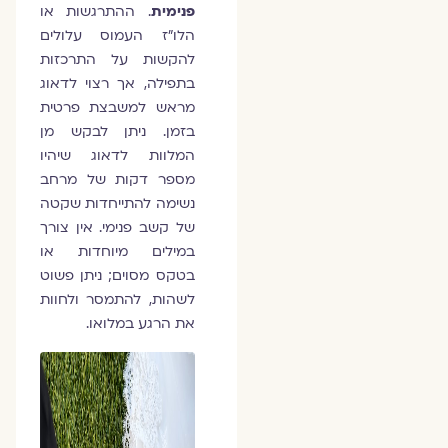
פנימית
. ההתרגשות או
הלו"ז העמוס עלולים
להקשות על התרכזות
בתפילה, אך רצוי לדאוג
מראש למשבצת פרטית
בזמן. ניתן לבקש מן
המלוות לדאוג שיהיו
מספר דקות של מרחב
נשימה להתייחדות שקטה
של קשב פנימי. אין צורך
במילים מיוחדות או
בטקס מסוים; ניתן פשוט
לשהות, להתמסר ולחוות
את הרגע במלואו.