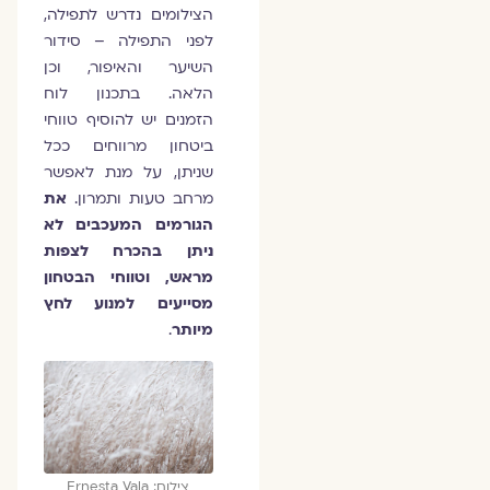
הצילומים נדרש לתפילה,
לפני התפילה – סידור
השיער והאיפור, וכן
הלאה. בתכנון לוח
הזמנים יש להוסיף טווחי
ביטחון מרווחים ככל
שניתן, על מנת לאפשר
מרחב טעות ותמרון.
את
הגורמים המעכבים לא
ניתן בהכרח לצפות
מראש, וטווחי הבטחון
מסייעים למנוע לחץ
מיותר
.
צילום: Ernesta Vala