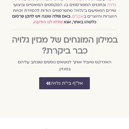
גלויה
ובתכנים המפורסמים בו. הטקסטים הפואטיים וביצועי
שירים המופיעים ב׳גלויה׳ מתפרסמים הודות להסדרת זכויות
היוצרות והיוצרים ב
אקו״ם
.
באם נפלה שגגה ויש לתקן פרסום
כלשהו באתר, אנא
שלחו לנו הודעה
.
במילון המונחים של מגזין גלויה
כבר ביקרת?
האינדקס שיוביל אותך לנושאים נוספים שנכתב עליהם
במגזין.
אל״ף בי״ת גלויה