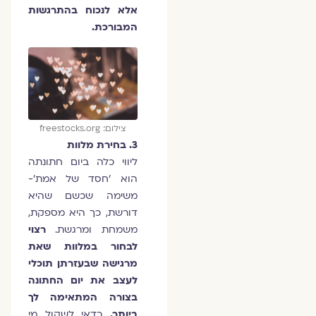
אלא לנכוח בהתרגשות
המבורכת.
צילום: freestocks.org
3. בחירת מלוות
ליווי כלה ביום חתונתה
הוא 'חסד של אמת'-
משימה שכשם שהיא
דורשת, כך היא מספקת,
משמחת ומרגשת.
רצוי
לבחור במלוות שאת
מרגישה שבעזרתן תוכלי
לעצב את יום החתונה
בצורה המתאימה לך
ביותר.
כדאי לשקול מי