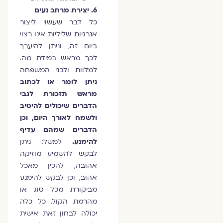
6. יצירת מרחב נעים
כל דבר שעשוי ליצור
אנרגיות שליליות אינו רצוי
ביום זה, וניתן להיערך
לכך מראש במידת מה.
למלוות ולבני המשפחה
ניתן לומר או לכתוב
מראש תזכורת לגבי
הדברים שיכולים להיטיב
ולשמח לאורך היום, וכן
הדברים שמהם עדיף
להימנע.
למשל: ניתן
לבקש להשמיע מוזיקה
אהובה, להכין מאכל
אהוב, וכן לבקש להימנע
מביקורת מכל סוג או
מהרמת הקול. כל כלה
יכולה לבחון זאת אישית