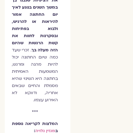
את הציפיות שנבנו בך
במשך השנים בנוגע לאיך
יום החתונה אמור
להיראות או להרגיש,
ולבוא בפתיחות
ובסקרנות לחוות את
קשת הרגשות שהיום
הזה מעלה בך
. זכרי שעד
כמה שיום החתונה יכול
להיות מהנה ומרגש,
המשמעות האמיתית
בחתונה היא השינוי שהיא
מסמלת והחיים שבאים
אחריה, ודווקא לא
האירוע עצמו.
***
המלצות לקריאה נוספת
ב
מגזין גלויה
: