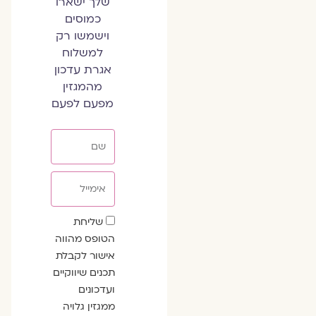
שלך ישארו
כמוסים
וישמשו רק
למשלוח
אגרת עדכון
מהמגזין
מפעם לפעם
שם
אימייל
שדה
שליחת
הסכמה
הטופס מהווה
אישור לקבלת
תכנים שיווקיים
ועדכונים
ממגזין גלויה