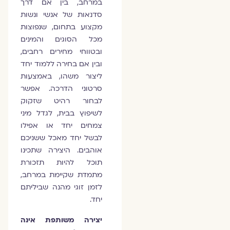
במרחב, בין אם דרך
סדנאות של אנשי ונשות
מקצוע בתחום, שנפוצות
מכל הסוגים והמינים
ובטווחי מחירים רחבים,
ובין אם בחירה ללמוד יחד
ליצור משהו, באמצעות
סרטוני הדרכה. אפשר
לבחור רהיט שזקוק
לשיפוץ בבית, לגדל מיני
צמחים יחד או אפילו
לבשל יחד מאכל ששניכם
אוהבים. היצירה שתכינו
תוכל להיות תזכורת
מתמדת שקיימת במרחב,
לזמן זוגי מהנה שביליתם
יחד.
יצירה משותפת אינה