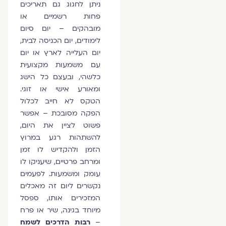
ניתן לחגוג גם תאריכים
פחות רשמיים או
מובהקים – יום סיום
לימודים, יום הכניסה לבית,
יום העלייה לארץ או יום
עם משמעות מקצועית
כלשהי, ובעצם כל הישג
ומאורע אישי או זוגי.
הטקס לא חייב לכלול
הפקה מסובכת – אפשר
פשוט לציין את היום,
להשתהות רגע במרוץ
הזמן ולהקדיש לו זמן
ומרחב פרטיים, שיעניקו לו
עומק ומשמעות. לפעמים
נקשרים ליום זה מאכלים
המזכירים אותו, ספסל
מיוחד בגינה, שיר או פרח
–
רבות הדרכים לשמח