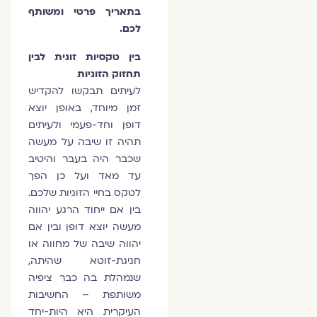
בתאריך פרטי ומשותף
לכם.
בין טקסיות זוגית לבין
תחזוק הזוגיות
לעיתים תבקשו להקדיש
זמן מיוחד, באופן יוצא
דופן וחד-פעמי ולעיתים
תהיה זו שיבה על מעשה
שכבר היה בעבר והיטיב
עד מאד ועל כן הפך
לטקס בחיי הזוגיות שלכם.
בין אם ייחוד הרגע יהווה
מעשה יוצא דופן ובין אם
יהווה שיבה של מחווה או
חגיגת-זוטא שהיתה,
שנמהלת בה כבר ציפיה
משותפת – החשיבות
העיקרית היא היות-יחד