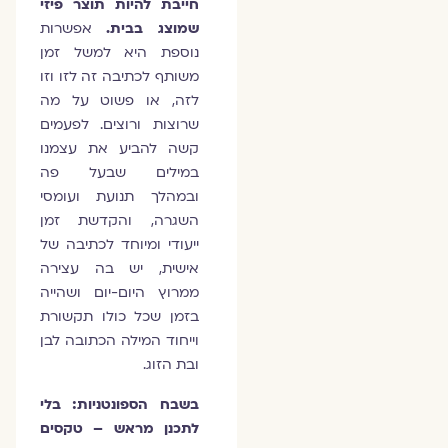
חייבת להיות תוצר פיזי
שמוצג בבית.
אפשרות
נוספת היא למשל זמן
משותף לכתיבה זה לזו וזו
לזה, או פשוט על מה
שרוצות ורוצים. לפעמים
קשה להביע את עצמנו
במילים שבעל פה
ובמהלך תנועת ועומסי
השגרה, והקדשת זמן
ייעודי ומיוחד לכתיבה של
אישית, יש בה עצירה
ממרוץ היום-יום ושהייה
בזמן שכל כולו תקשורת
וייחוד המילה הכתובה לבן
ובת הזוג.
בשבח הספונטניות: בלי
לתכנן מראש – טקסים