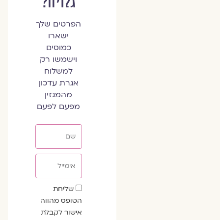
גלויה?
הפרטים שלך
ישארו
כמוסים
וישמשו רק
למשלוח
אגרת עדכון
מהמגזין
מפעם לפעם
שם
אימייל
שדה
שליחת
הסכמה
הטופס מהווה
אישור לקבלת