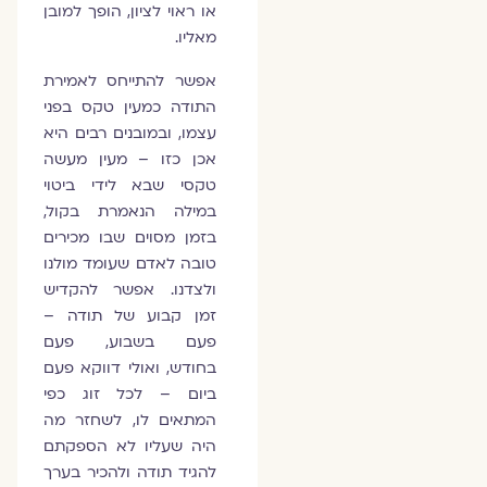
או ראוי לציון, הופך למובן
מאליו.
אפשר להתייחס לאמירת
התודה כמעין טקס בפני
עצמו, ובמובנים רבים היא
אכן כזו – מעין מעשה
טקסי שבא לידי ביטוי
במילה הנאמרת בקול,
בזמן מסוים שבו מכירים
טובה לאדם שעומד מולנו
ולצדנו. אפשר להקדיש
זמן קבוע של תודה –
פעם בשבוע, פעם
בחודש, ואולי דווקא פעם
ביום – לכל זוג כפי
המתאים לו, לשחזר מה
היה שעליו לא הספקתם
להגיד תודה ולהכיר בערך