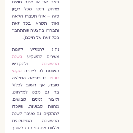
באם את או אתה חשים
מרחק רגשי מכל רעיון
כזה – אולי תעברו הלאה
ואולי תקראו בכל זאת
ותבחרו בהצעה שתתחבר
בכל זאת אל חייכם].
נהוג להמליץ לזוגות
צעירים להשקיע
בשנה
הראשונה
ולהקדיש
תשומת לב ליצירת
טקסי
זוגיות
. זו כנראה המלצה
טובה, אך חשוב לכלול
בה גם מבט למרחוק,
וליצור זמנים קבועים,
מחוות קבועות, שיוכלו
להתקיים גם מעבר לשנה
הראשונה המיתולוגית
וללוות את בני הזוג לאורך