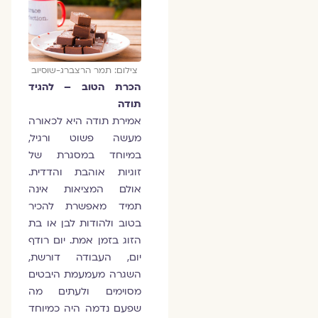
צילום: תמר הרצברג-שוסיוב
הכרת הטוב – להגיד
תודה
אמירת תודה היא לכאורה
מעשה פשוט ורגיל,
במיוחד במסגרת של
זוגיות אוהבת והדדית.
אולם המציאות אינה
תמיד מאפשרת להכיר
בטוב ולהודות לבן או בת
הזוג בזמן אמת. יום רודף
יום, העבודה דורשת,
השגרה מעמעמת היבטים
מסוימים ולעתים מה
שפעם נדמה היה כמיוחד