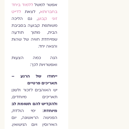
אפשר למשל
ללמוד ביחד
בחברותא
, לצאת
לדייט
זוגי קבוע
, גם הליכה
משותפת קבועה בסביבת
הבית, מתוך תודעה
שמייחדת חוויה של שהות
והנאה יחד.
הנה כמה הצעות
ואפשרויות לכך:
ייחודו של הרגע –
תאריכים פרטיים
יש האוהבים לזכור ולשנן
תאריכים מיוחדים,
ולהקדיש להם תשומת לב
מיוחדת
: ימי הולדת,
הפגישה הראשונה, יום
האירוסין ויום הנישואין.