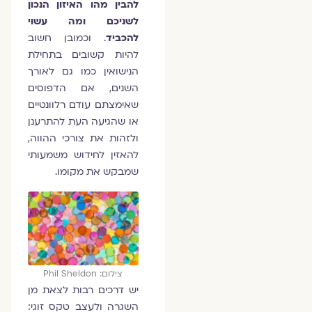
להבין מהו האיזון הנכון
לשניכם ומה עשוי
להכביד
. וכמובן חשוב
להיות קשובים בתחילת
הנישואין כמו גם לאורך
השנים, אם הדפוסים
שאימצתם עודם רלוונטיים
או שהגיעה העת להתרענן
ולזהות את צורכי ההווה,
להאזין לחידוש משמעותי
שמבקש את מקומו.
צילום: Phil Sheldon
יש דרכים רבות לצאת מן
השגרה ולעצב טקס זוגי: