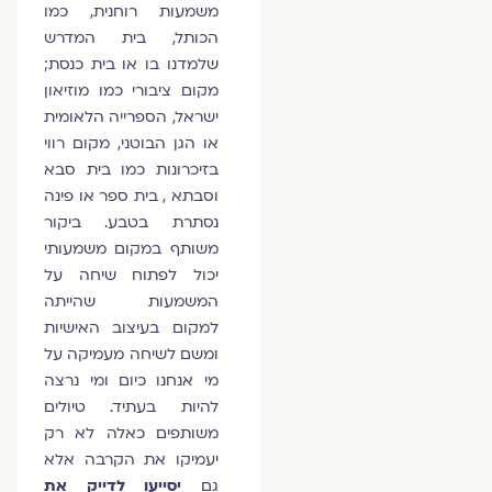
משמעות רוחנית, כמו
הכותל, בית המדרש
שלמדנו בו או בית כנסת;
מקום ציבורי כמו מוזיאון
ישראל, הספרייה הלאומית
או הגן הבוטני, מקום רווי
בזיכרונות כמו בית סבא
וסבתא , בית ספר או פינה
נסתרת בטבע. ביקור
משותף במקום משמעותי
יכול לפתוח שיחה על
המשמעות שהייתה
למקום בעיצוב האישיות
ומשם לשיחה מעמיקה על
מי אנחנו כיום ומי נרצה
להיות בעתיד. טיולים
משותפים כאלה לא רק
יעמיקו את הקרבה אלא
גם
יסייעו לדייק את