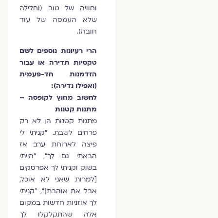
וחוויה של טוב (וחלילה
שלא העמסה של עוד
חובה).
הרי רעיונות נוספים לשם
טקסיות תדירה או עבור
הזדמנות חד-פעמית
(ואפילו נדירה):
לחשוב מחוץ לקופסה –
מתנות קטנות
מתנות קטנות הן לא רק
פרחים לשבת. "קניתי לי
פיצה לארוחת ערב אז
הבאתי גם לך", "הייתי
בשוק וקניתי לך אפרסקים
[למרות שאני לא אוכל,
אבל את אוהבת]", "קניתי
לך אוזניות חדשות במקום
אלה שהתקלקלו לך