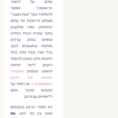
שנים. על 'השנה
הראשונה׳ אפשר
להסתכל כעל 'שנת מעבר'
מעולם הרווקות אל עולם
הנישואין, שנה שתקבע
בתוך שגרת הבית החדש
שאתם בונים, ערכים
ומחוות שחשובים לכם.
בכל שנה ובכל שלב בחיי
הזוגיות ניתן כמובן להוסיף
רגעים, לייצר מחוות
ולאמץ טקסים
שיעשירו
ויעצימו את חייכם
המשותפים
– או לוותר על
טקסים שכבר אינם
רלוונטיים עבורכם.
לא תמיד הרצון בטקסים
שווה בין בני הזוג.
נסו