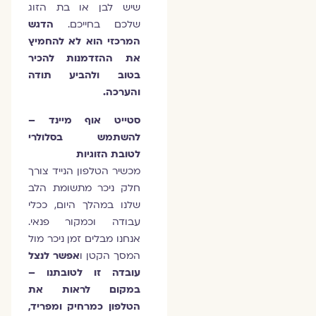
שיש לבן או בת הזוג
שלכם בחייכם.
הדגש
המרכזי הוא לא להחמיץ
את ההזדמנות להכיר
בטוב ולהביע תודה
והערכה.
סטייט אוף מיינד –
להשתמש בסלולרי
לטובת הזוגיות
מכשיר הטלפון הנייד צורך
חלק ניכר מתשומת הלב
שלנו במהלך היום, ככלי
עבודה וכמקור פנאי.
אנחנו מבלים זמן ניכר מול
המסך הקטן ו
אפשר לנצל
עובדה זו לטובתנו –
במקום לראות את
הטלפון כמרחיק ומפריד,