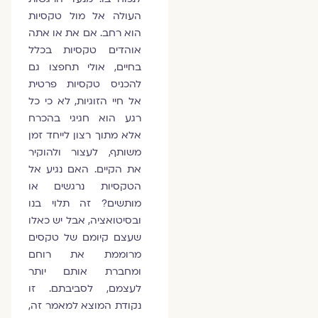
העולה אל מול טקסיות
הוא רחב. אם את או אתה
אוהדים טקסיות בכלל
בחיים, אולי תחפצו גם
להכניס טקסיות פרטית
אל חיי הזוגיות, לא כי כל
רגע הוא חגיגי בהכרח
אלא מתוך רצון לייחד זמן
משותף, לעצור ולהוקיר
את הקיים. האם נגיע אל
הטקסיות נרגשים או
מותשים? זה תלוי בנו
ובסיטואציה, אבל יש כאלו
שעצם קיומם של טקסים
מרוממת את רוחם
ומחברת אותם יותר
לעצמם, לסביבתם. זו
נקודת המוצא למאמר זה,