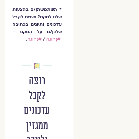
* השתמשתן/ם בהצעות
שלנו לטקס? נשמח לקבל
עדכונים ותיוגים בכתיבה
שלכן/ם על הטקס –
#נָחוּגָה
/
#נחוגה
.
רוצה
לקבל
עדכונים
ממגזין