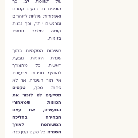
של תשומת לב. כך
הופכים גם רגעים קטנים
ואפיזודות שוליות לזוהרים
ומרגשים יותר, וכך נבנית
קומה שלמה נוספת
בזוגיות.
חשיבות הטקסיות בתוך
שגרת הזוגיות נובעת
ראשית כל מהצורך
להוסיף חגיגיות צבעונית
אל תוך השגרה. אך לא
פחות מכך
, טקסים
מסייעים לנו לזכור את
הכוונות שמאחורי
המעשים, את עצם
הבחירה בהליכה
המשותפת לאורך
השגרה
. כל טקס קטן כזה