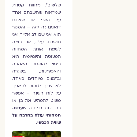
שלשום". מחוות קטנות
שמראות שחשבתם אחד
על השני או שאתם
דואגים זה לזה – והמסר
הוא אני שם לב אלייך, אני
חושבת עליך, אני רוצה
לשמח אותך. המחווה
הפעוטה והיומיומית היא
ביטוי להנכחת האהבה
והאכפתיות, בשגרה
ובזמנים מיוחדים כאחד.
לא צריך לחכות לתאריך
על לוח השנה – אפשר
פשוט להפתיע את בן או
בת הזוג במתנה ש
ערכה
המהותי עולה בהרבה על
שוויה הכספי.