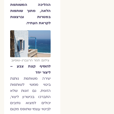
ההליכה המשותפת
הלאה, מתוך שותפות
במטרות וברצונות
לקראת העתיד.
צילום: תמר הרצברג-שוסיוב
להוסיף קצת צבע –
ליצור יחד
יצירה משותפת נותנת
ביטוי ממשי לשותפות
הזוגית. גם זוגות שלא
התברכו בכישרון ליצור,
יכולים למצוא נתיבים
לביטוי עצמי שתופס מקום