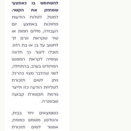
להשתמש בו כאמצעי
שמחזק את הקשר.
למשל, לשלוח הודעות
מחויכות באמצע יום
העבודה, מילים חמות או
שיר שקראת וגרם לך
לחשוב על בן או בת הזוג.
תוכלו ליצור כך חדווה
וציפייה לקראת המפגש
המחודש בערב. בהתחלה,
לפני שהדבר מצוי כהרגל,
ניתן לשים תזכורת
לשליחת הודעה כזו ולייצר
נורמת תקשורת קבועה
שבשגרה.
כשנמצאים יחד בבית,
והטלפון משמש כמסיח,
אפשר לשים תזכורת