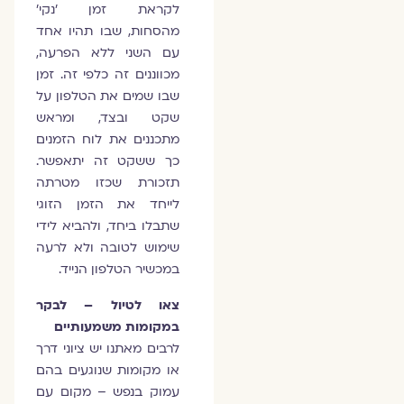
לקראת זמן 'נקי'
מהסחות, שבו תהיו אחד
עם השני ללא הפרעה,
מכווננים זה כלפי זה. זמן
שבו שמים את הטלפון על
שקט ובצד, ומראש
מתכננים את לוח הזמנים
כך ששקט זה יתאפשר.
תזכורת שכזו מטרתה
לייחד את הזמן הזוגי
שתבלו ביחד, ולהביא לידי
שימוש לטובה ולא לרעה
במכשיר הטלפון הנייד.
צאו לטיול – לבקר
במקומות משמעותיים
לרבים מאתנו יש ציוני דרך
או מקומות שנוגעים בהם
עמוק בנפש – מקום עם