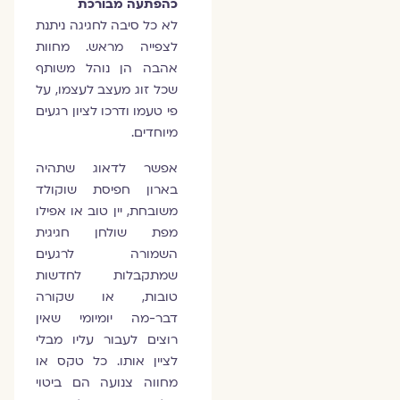
כהפתעה מבורכת
לא כל סיבה לחגיגה ניתנת
לצפייה מראש. מחוות
אהבה הן נוהל משותף
שכל זוג מעצב לעצמו, על
פי טעמו ודרכו לציון רגעים
מיוחדים.
אפשר לדאוג שתהיה
בארון חפיסת שוקולד
משובחת, יין טוב או אפילו
מפת שולחן חגיגית
השמורה לרגעים
שמתקבלות לחדשות
טובות, או שקורה
דבר-מה יומיומי שאין
רוצים לעבור עליו מבלי
לציין אותו. כל טקס או
מחווה צנועה הם ביטוי