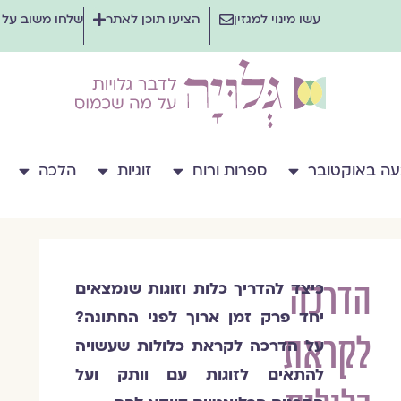
עשו מינוי למגזין
הציעו תוכן לאתר
שלחו משוב על
ה באוקטובר
ספרות ורוח
זוגיות
הלכה
הדרכה
כיצד להדריך כלות וזוגות שנמצאים
מעין
יחד פרק זמן ארוך לפני החתונה?
רבינוביץ׳
לקראת
על
הדרכה לקראת כלולות שעשויה
להתאים ל
זוגות עם וותק ועל