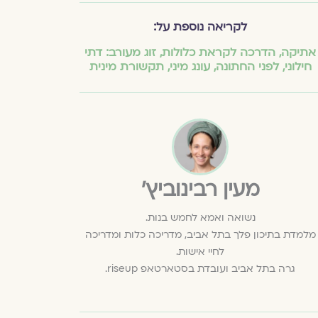
לקריאה נוספת על:
אתיקה
,
הדרכה לקראת כלולות
,
זוג מעורב: דתי
חילוני
,
לפני החתונה
,
עונג מיני
,
תקשורת מינית
מעין רבינוביץ׳
נשואה ואמא לחמש בנות.
מלמדת בתיכון פלך בתל אביב, מדריכה כלות ומדריכה
לחיי אישות.
גרה בתל אביב ועובדת בסטארטאפ riseup.