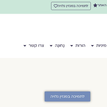
 האתר
לתמיכה במגזין גלויה
מיניות
הורות
נָחוּגָה
צרו קשר
לתמיכה במגזין גלויה