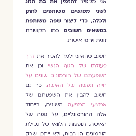
אני מקפיד
להזמין את בת הזוג
לשני מפגשים משותפים לחתן
ולכלה, כדי ליצור שפה משותפת
בנושאים חשובים
כמו תקשורת
זוגית ויחסי אישות.
חשוב שהאיש ילמד להכיר את
דרך
פעולתו של הגוף הנשי
וכן את
השפעתם של הורמונים שונים על
חייה ונפשה של האישה.
כך גם
חשוב להבין את השפעתם של
אמצעי המניעה
השונים, בייחוד
אלה ההורמונליים, על גופה של
האישה. תופעות הלוואי של נטילת
הורמונים הן רבות, ולא ייתכן שרק