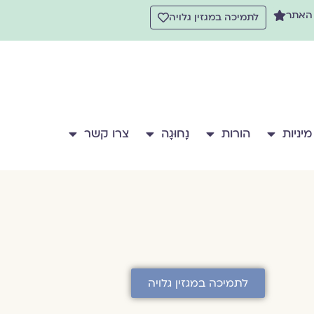
 האתר
לתמיכה במגזין גלויה
מיניות
הורות
נָחוּגָה
צרו קשר
לתמיכה במגזין גלויה