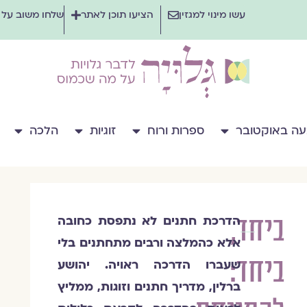
עשו מינוי למגזין
הציעו תוכן לאתר
שלחו משוב על
ה באוקטובר
ספרות ורוח
זוגיות
הלכה
ביחד,
הדרכת חתנים לא נתפסת כחובה
יהושע
אלא כהמלצה ורבים מתחתנים בלי
ברלין
ביחד:
שעברו הדרכה ראויה. יהושע
ברלין, מדריך חתנים וזוגות, ממליץ