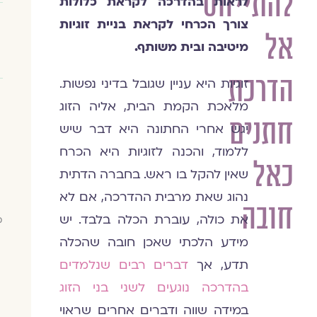
להתייחס
לראות בהדרכה לקראת כלולות
צורך הכרחי לקראת בניית זוגיות
אל
מיטיבה ובית משותף.
הדרכת
זוגיות היא עניין שגובל בדיני נפשות.
מלאכת הקמת הבית, אליה הזוג
חתנים
יגש אחרי החתונה היא דבר שיש
ללמוד, והכנה לזוגיות היא הכרח
כאל
שאין להקל בו ראש. בחברה הדתית
נהוג שאת מרבית ההדרכה, אם לא
חובה
את כולה, עוברת הכלה בלבד. יש
מ
מידע הלכתי שאכן חובה שהכלה
תדע, אך
דברים רבים שנלמדים
בהדרכה נוגעים לשני בני הזוג
במידה שווה ודברים אחרים שראוי