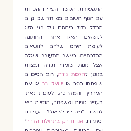
התקשורת, הקשר הפיזי וההכרות
עם הגוף חשובים במיוחד שכן קיים
הבדל גדול ביחסם של בני הזוג
לנושאים האלו אחרי החתונה
לעומת היחס שלהם לנושאים
ההלכתיים. כאשר תתעורר שאלה
אצל זוגות שומרי תורה ומצוות
בנוגע ל
הלכות נידה
, רוב הסיכויים
שיפתחו ספר או
ישאלו רב
או את
המדריך והמדריכה. לעומת זאת,
בענייני זוגיות ומשפחה, הנטייה היא
לחשוב: "מה יש לשאול?! העניינים
יסתדרו,
אנחנו רק בתחילת הדרך
"
ואז, הבעיות מצטברות וצוברות