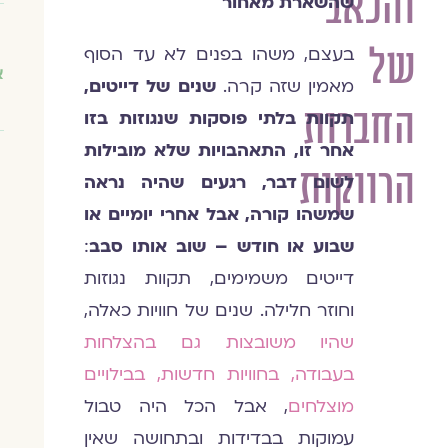
והכאב
שהשארת מאחור
של
בעצם, משהו בפנים לא עד הסוף
א
מאמין שזה קרה.
שנים של דייטים,
החברות
תקוות בלתי פוסקות שנגוזות בזו
אחר זו, התאהבויות שלא מובילות
הרווקות
לשום דבר, רגעים שהיה נראה
שמשהו קורה, אבל אחרי יומיים או
שבוע או חודש – שוב אותו סבב
:
דייטים משמימים, תקוות נגוזות
וחוזר חלילה. שנים של חוויות כאלה,
שהיו משובצות גם בהצלחות
בעבודה, בחוויות חדשות, בבילויים
מוצלחים
, אבל הכל היה טבול
עמוקות בבדידות ובתחושה שאין