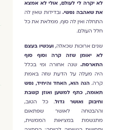
לא יקרה לי לעולם, אולי לא אמצא
את שאהבה נפשי.
ובדידות שאין לה
התחלה ואין לה סוף, ממלאת את כל
חלל העולם.
שנים ארוכות שכאלה,
ועכשיו בעצם
לא יאומן שזה קרה וסוף סוף
התארסת.
שנה אחורה ומי בכלל
היה מעלה על הדעת שזה באמת
קרה.
הנה הוא, האחד והיחיד, נפש
תאומה, כתף למשען ואוזן קשבת
וחיבוק ואושר גדול
. כל הטוב,
וההבטחה לאושר שפתאום
מתגשמת במציאות הממשית,
ותחושת הנשימה לרווחה: החתונה