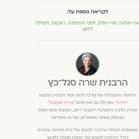
לקריאה נוספת על:
ני-את/ה אני-זולת
,
לפני החתונה
,
רווקות
,
תפילה
לזיווג
הרבנית שרה סגל־כץ
היוזמת והמנהלת של מרכז גלויה ושל המגזין המקוון
״גלויה״
, מנהלת גם את מיזם
״ברית אמונים״
.
מורת הלכה המשיבה לציבור רחב, כותבת ומפרסמת
בבמות שונות: מאמרים, שירים ותפילות.
מוסמכת תכנית ההלכה לנשים של בית מורשה ובוגרת
כולל ההלכה לנשים של ישיבת מעלה גלבוע.