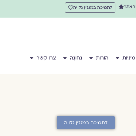
 האתר
לתמיכה במגזין גלויה
מיניות
הורות
נָחוּגָה
צרו קשר
לתמיכה במגזין גלויה