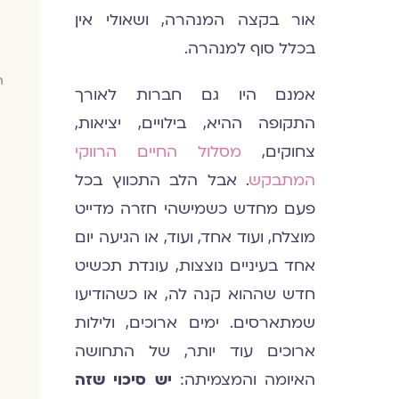
אור בקצה המנהרה, ושאולי אין
בכלל סוף למנהרה.
ח
אמנם היו גם חברות לאורך
התקופה ההיא, בילויים, יציאות,
צחוקים,
מסלול החיים הרווקי
המתבקש
. אבל הלב התכווץ בכל
פעם מחדש כשמישהי חזרה מדייט
מוצלח, ועוד אחד, ועוד, או הגיעה יום
אחד בעיניים נוצצות, עונדת תכשיט
חדש שההוא קנה לה, או כשהודיעו
שמתארסים. ימים ארוכים, ולילות
ארוכים עוד יותר, של התחושה
האיומה והמצמיתה:
יש סיכוי שזה