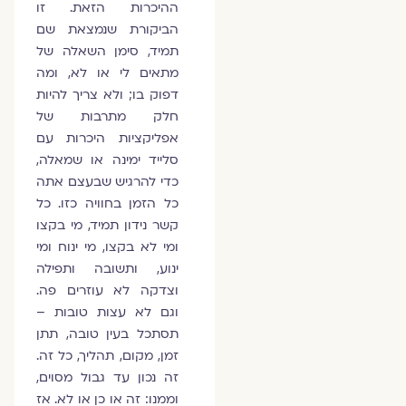
ההיכרות הזאת. זו
הביקורת שנמצאת שם
תמיד, סימן השאלה של
מתאים לי או לא, ומה
דפוק בו; ולא צריך להיות
חלק מתרבות של
אפליקציות היכרות עם
סלייד ימינה או שמאלה,
כדי להרגיש שבעצם אתה
כל הזמן בחוויה כזו. כל
קשר נידון תמיד, מי בקצו
ומי לא בקצו, מי ינוח ומי
ינוע, ותשובה ותפילה
וצדקה לא עוזרים פה.
וגם לא עצות טובות –
תסתכל בעין טובה, תתן
זמן, מקום, תהליך, כל זה.
זה נכון עד גבול מסוים,
וממנו: זה או כן או לא. אז