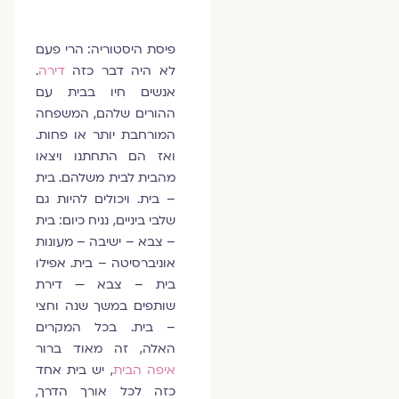
פיסת היסטוריה: הרי פעם
לא היה דבר כזה
דירה
.
אנשים חיו בבית עם
ההורים שלהם, המשפחה
המורחבת יותר או פחות.
ואז הם התחתנו ויצאו
מהבית לבית משלהם. בית
– בית. ויכולים להיות גם
שלבי ביניים, נניח כיום: בית
– צבא – ישיבה – מעונות
אוניברסיטה – בית. אפילו
בית – צבא — דירת
שותפים במשך שנה וחצי
– בית. בכל המקרים
האלה, זה מאוד ברור
איפה הבית
, יש בית אחד
כזה לכל אורך הדרך,