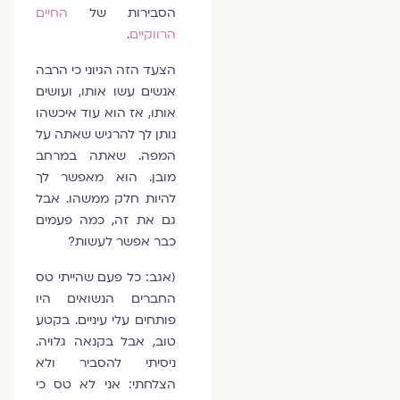
הסבירות של
החיים
הרווקיים
.
הצעד הזה הגיוני כי הרבה
אנשים עשו אותו, ועושים
אותו, אז הוא עוד איכשהו
נותן לך להרגיש שאתה על
המפה. שאתה במרחב
מובן. הוא מאפשר לך
להיות חלק ממשהו. אבל
גם את זה, כמה פעמים
כבר אפשר לעשות?
(אגב: כל פעם שהייתי טס
החברים הנשואים היו
פותחים עלי עיניים. בקטע
טוב, אבל בקנאה גלויה.
ניסיתי להסביר ולא
הצלחתי: אני לא טס כי