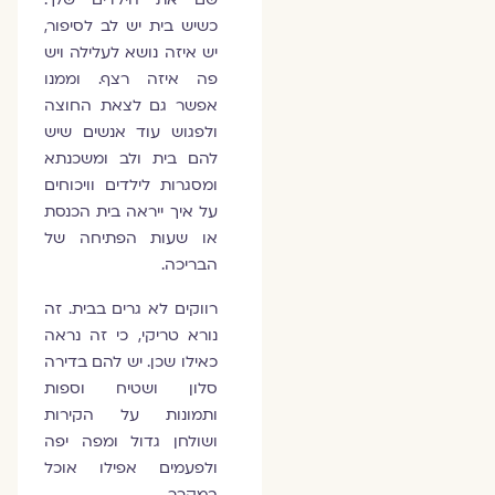
כשיש בית יש לב לסיפור,
יש איזה נושא לעלילה ויש
פה איזה רצף. וממנו
אפשר גם לצאת החוצה
ולפגוש עוד אנשים שיש
להם בית ולב ומשכנתא
ומסגרות לילדים וויכוחים
על איך ייראה בית הכנסת
או שעות הפתיחה של
הבריכה.
רווקים לא גרים בבית. זה
נורא טריקי, כי זה נראה
כאילו שכן. יש להם בדירה
סלון ושטיח וספות
ותמונות על הקירות
ושולחן גדול ומפה יפה
ולפעמים אפילו אוכל
במקרר.