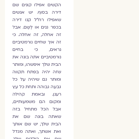
הקשים אפילו קונים שם
דירה בסוף. יש אנשים
שאפילו רח"ל קנו דירה
בכפר גנים או לֶשֶם. אבל
זה אחלה, זה אחלה. כי
זה איך שחיים נורמטיביים
נראים, כי בחיים
נורמטיביים אתה בונה את
הבית שלך איפשהו, ומותר
שזה יהיה בפתח תקווה
ומותר גם שיהיה על כל
גבעה גבוהה ותחת כל עץ
רענן. ובאמת קהילה
ומקום הם משמעותיים,
אבל הכל מתחיל בזה
שאתה בונה שם את
הבית שלך, יש שם אותך
ואת אשתך, ואתה מגדל
שם את הילדים שלך.