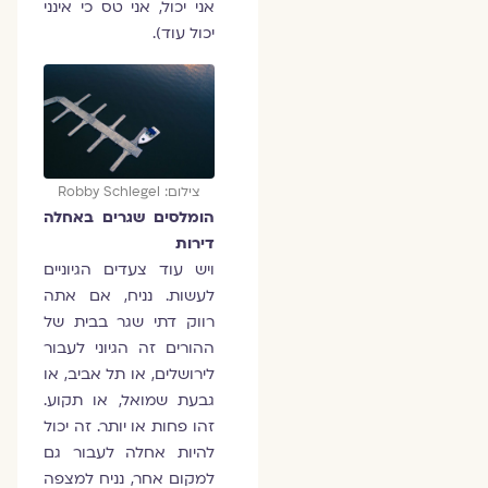
אני יכול, אני טס כי אינני
יכול עוד).
צילום: Robby Schlegel
הומלסים שגרים באחלה
דירות
ויש עוד צעדים הגיוניים
לעשות. נניח, אם אתה
רווק דתי שגר בבית של
ההורים זה הגיוני לעבור
לירושלים, או תל אביב, או
גבעת שמואל, או תקוע.
זהו פחות או יותר. זה יכול
להיות אחלה לעבור גם
למקום אחר, נניח למצפה