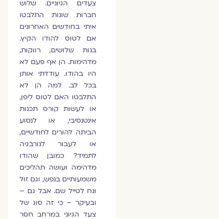
צעדים הגיוניים. שלוש
חברות שונות התלבטו
איתי בחודשים האחרונים
אם לטוס להודו הקיץ.
בנות שלושים, רווקות,
מדהימות. הן אף פעם לא
היו בהודו. עודדתי אותן
בכל לב. למה הן לא
התלבטו האם לטוס ליפן,
או לעשות קורס תכנות
אינטנסיבי, או לנסוע
הביתה להורים לחודשיים,
או לעבור לנורבגיה
לתמיד? כמובן שהודו
מדהימה ועושה תהליכים
משמעותיים בנפש, וגם זול
ונח לטייל שם. אבל גם –
ובעיקר – כי זה סוג של
צעד הגיוני במרחב חסר