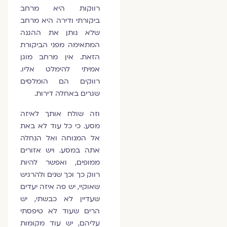
רווקות היא מרחב
ביקורתי ודירה היא מרחב
שלא נותן את ההגנה
המתאימה מפני הביקורת
הזאת. אין מרחב מוגן
אמיתי להימלט אליו.
רווקים הם הומלסים
שגרים באחלה דירות.
וזה שולח אותך לאיזה
מסע. כי כל עוד לא באת
אל המנוחה ואל הנחלה
אתה במסע. ויש אזורים
ממופים, ואפשר להיות
רווק כך וכך שנים ולהרגיש
שאוקיי, יש פה איזה יעדים
שעדיין לא כבשתי, יש
הרים שעוד לא טיפסתי
עליהם, יש עוד מקומות