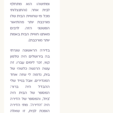
ומתישהו הוא מתחלף
לבית אחר. (והתנצלותי
מכל מי שחוויית הבית שלו
מורכבת יותר מהתיאור
הפשטני הזה. לרבים
מאתנו חוויית הבית באמת
יותר מורכבת).
בדירה הראשונה שגרתי
בה בירושלים היה טלפון
קווי, זכר לימים עברו. זה
עשה הרגשה כלשהי של
בית, נדמה לי שזה אחד
המגדירים. אבל בנייד שלי
ההבדל היה ברור:
המספר של הבית היה
'בית', והמספר של הדירה
היה 'הדירה'. מתי הדירה
הופכת לבית, זו שאלה