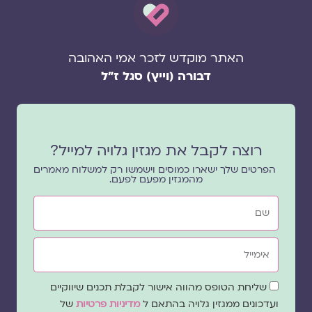
האתר מוקדש לזכר אמי האהובה
דבורה (וייץ) סגל ז"ל
רוצה לקבל את מגזין גלויה למייל?
הפרטים שלך ישארו כמוסים וישמשו רק למשלוח מאמרים
מהמגזין מפעם לפעם.
שם
אימייל
שדה
שליחת הטופס מהווה אישור לקבלת תכנים שיווקיים
הסכמה
ועדכונים ממגזין גלויה בהתאם ל
מדיניות פרטיות
של