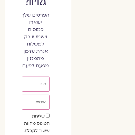
גלויה?
הפרטים שלך
ישארו
כמוסים
וישמשו רק
למשלוח
אגרת עדכון
מהמגזין
מפעם לפעם
שם
אימייל
שדה
שליחת
הסכמה
הטופס מהווה
אישור לקבלת