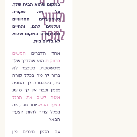
במקום שהוא הבית שלך.
מחוץ
על מה שקורה
כשהצעדים ההגיוניים
נעלמים להם, והחיים
למפה
מתרחשים במקום שהוא
לא בדיוק בית
.
אחד הדברים
הקשים
ברווקות
הוא שהדרך שלך
מיטשטשת. כשכבר לא
ברור לך מה בכלל קורה
פה, כשנגמרה לך המפה
מזמן וכבר אין לך מושג
איפה לשים את הרגל
בצעד הבא
. יותר מכך, מה
בכלל צריך להיות הצעד
הבא?
עם הזמן נוצרים מין