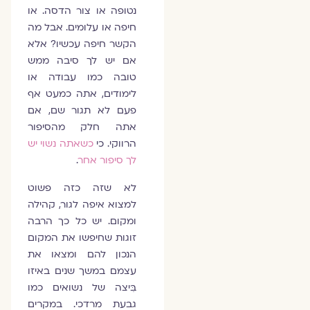
נטופה או צור הדסה. או
חיפה או עלומים. אבל מה
הקשר חיפה עכשיו? אלא
אם יש לך סיבה ממש
טובה כמו עבודה או
לימודים, אתה כמעט אף
פעם לא תגור שם, אם
אתה חלק מהסיפור
הרווקי. כי
כשאתה נשוי יש
לך סיפור אחר
.
לא שזה כזה פשוט
למצוא איפה לגור, קהילה
ומקום. יש כל כך הרבה
זוגות שחיפשו את המקום
הנכון להם ומצאו את
עצמם במשך שנים באיזו
בִּיצה של נשואים כמו
גבעת מרדכי. במקרים