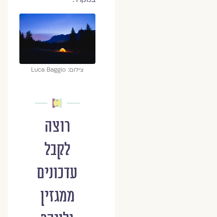
צילום: Luca Baggio
רוצה
לקבל
עדכונים
ממגזין