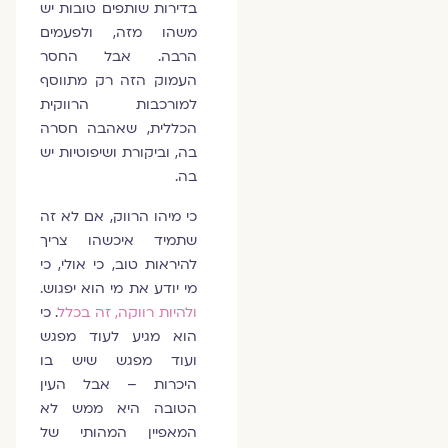
בדירות שותפים טובות יש
משהו מזה, ולפעמים
הרבה. אבל החסר
העמוק הזה רק מתווסף
למורכבות הרווקית
הכללית, שאהבה חסרה
בה, וביקורת ושיפוטיות יש
בה.
כי מיהו הרווק, אם לא זה
שתמיד איכשהו צריך
להיראות טוב, כי אולי, כי
מי יודע את מי הוא יפגוש.
ולהיות רווקה, זה בכלל
. כי
הוא מגיע לעוד מפגש
ועוד מפגש שיש בו
היכרות – אבל העין
הטובה היא ממש לא
המאפיין המהותי של