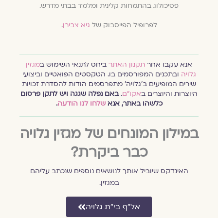
פסיכולוג בהתמחות קלינית ומלמד בבתי מדרש.
לפרופיל הפייסבוק של
גיא צבירן
.
אנא עקבו אחר
תקנון האתר
ביחס לתנאי השימוש ב
מגזין
גלויה
ובתכנים המפורסמים בו. הטקסטים הפואטיים וביצועי
שירים המופיעים ב׳גלויה׳ מתפרסמים הודות להסדרת זכויות
היוצרות והיוצרים ב
אקו״ם
.
באם נפלה שגגה ויש לתקן פרסום
כלשהו באתר, אנא
שלחו לנו הודעה
.
במילון המונחים של מגזין גלויה
כבר ביקרת?
האינדקס שיוביל אותך לנושאים נוספים שנכתב עליהם
במגזין.
אל״ף בי״ת גלויה