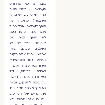
טובה. זה כמו פרדוקס
הערימה: שני גרגירי חיטה
הם ערימה? לא. ושלושה?
וארבעה? מתישהו זה
הופך לערימה. אבל בסוד
אגלה לכם: זה אף פעם
לא הופך לבית. גם
כשאתה עובר את כל
השלבים שבהם אתה
מחליט שהנה אתה תקנה
לעצמך מיטה כמו שצריך
וארון כמו שצריך ומקרר
ומכונת כביסה, וכל
השיחות הפנימיות האלה
של במה להשקיע ובמה
לא ואיך מצד אחד אני חי
את החיים שלי הכי טוב
שלי כי אלה החיים ולא
שלב מעבר. אך מהצד