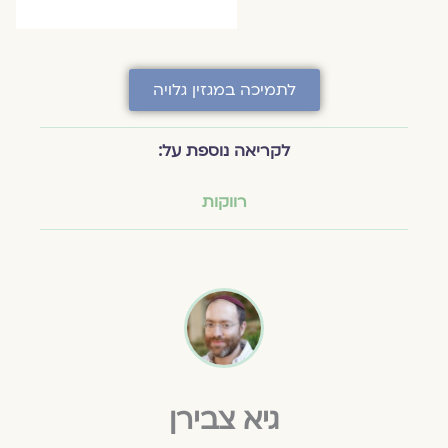
לתמיכה במגזין גלויה
לקריאה נוספת על:
רווקות
גיא צבירן