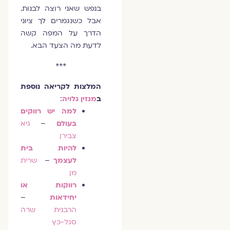
בנפש שאני רוצה לבנות.
אבל כשנגמרים לך ציוני
הדרך על המפה קשה
לדעת מה הצעד הבא.
***
המלצות לקריאה נוספת
ב
מגזין גלויה
:
למה יש רווקים
בעולם
–
גיא
צבירן
להיות בית
לעצמך
–
שרית
מן
רווקות או
יחידאות
–
הרבנית שרה
סגל-כץ