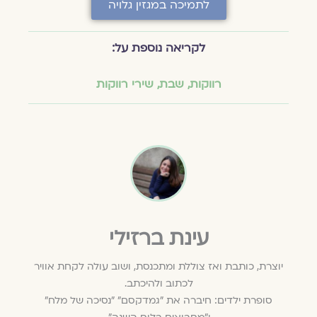
לתמיכה במגזין גלויה
לקריאה נוספת על:
רווקות
,
שבת
,
שירי רווקות
עינת ברזילי
יוצרת, כותבת ואז צוללת ומתכנסת, ושוב עולה לקחת אוויר
לכתוב ולהיכתב.
סופרת ילדים: חיברה את "גמדקסם" "נסיכה של מלח"