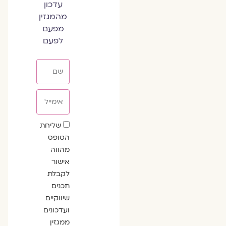
עדכון
מהמגזין
מפעם
לפעם
שם
אימייל
שדה
שליחת
הסכמה
הטופס
מהווה
אישור
לקבלת
תכנים
שיווקיים
ועדכונים
ממגזין