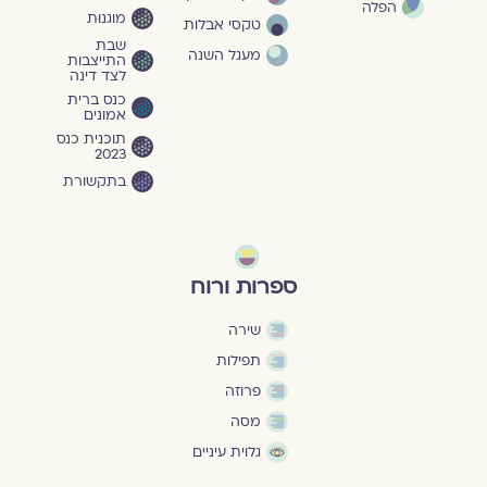
הפלה
מוגנוּת
טקסי אבלות
שבת
מעגל השנה
התייצבות
לצד דינה
כנס ברית
אמונים
תוכנית כנס
2023
בתקשורת
ספרות ורוח
שירה
תפילות
פרוזה
מסה
גלוית עיניים