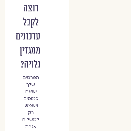
רוצה
לקבל
עדכונים
ממגזין
גלויה?
הפרטים
שלך
ישארו
כמוסים
וישמשו
רק
למשלוח
אגרת