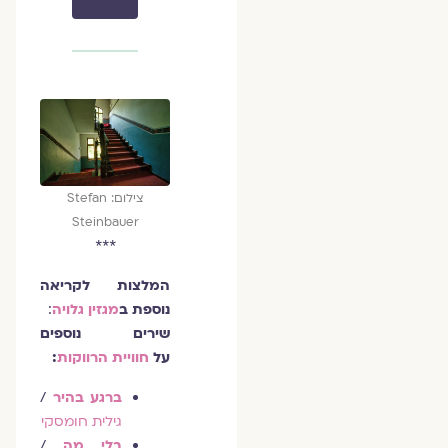
צילום: Stefan
Steinbauer
***
המלצות לקריאה
נוספת ב
מגזין גלויה
:
שירים נוספים
על
חוויית הרווקות
:
ברגע בהיר
/
גילית חומסקי
בלי מה
/