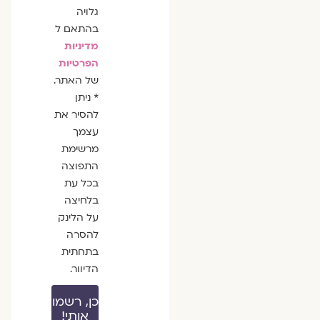
גלויה
בהתאם ל
מדיניות
הפרטיות
של האתר.
* ניתן
להסיר את
עצמך
מרשימת
התפוצה
בכל עת
בלחיצה
על הלינק
להסרה
בתחתית
הדיוור.
כן, רשמו
אותי!