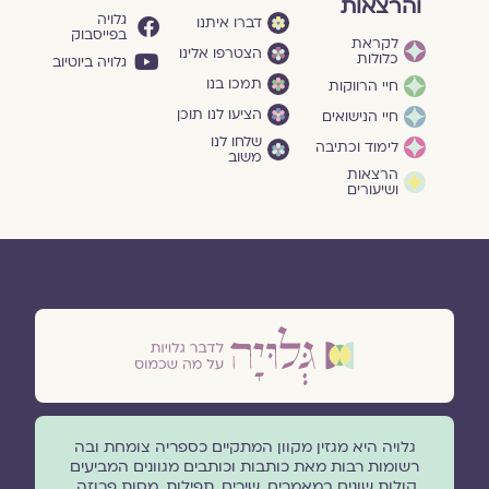
והרצאות
גלויה
דברו איתנו
בפייסבוק
לקראת
הצטרפו אלינו
כלולות
גלויה ביוטיוב
תמכו בנו
חיי הרווקות
הציעו לנו תוכן
חיי הנישואים
שלחו לנו
לימוד וכתיבה
משוב
הרצאות
ושיעורים
גלויה היא מגזין מקוון המתקיים כספריה צומחת ובה
רשומות רבות מאת כותבות וכותבים מגוונים המביעים
קולות שונים במאמרים, שירים, תפילות, מסות פרוזה,