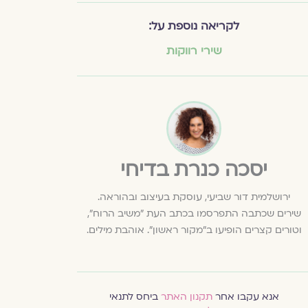
לקריאה נוספת על:
שירי רווקות
יסכה כנרת בדיחי
ירושלמית דור שביעי, עוסקת בעיצוב ובהוראה.
שירים שכתבה התפרסמו בכתב העת "משיב הרוח",
וטורים קצרים הופיעו ב"מקור ראשון". אוהבת מילים.
אנא עקבו אחר
תקנון האתר
ביחס לתנאי