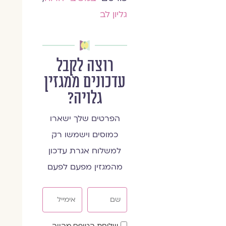
גליון לב
רוצה לקבל
עדכונים ממגזין
גלויה?
הפרטים שלך ישארו
כמוסים וישמשו רק
למשלוח אגרת עדכון
מהמגזין מפעם לפעם
שם
אימייל
שדה
שליחת הטופס מהווה