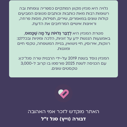
גלויה היא מגזין מקוון המתקיים כספריה צומחת ובה
רשומות רבות מאת כותבות וכותבים מגוונים המביעים
קולות שונים במאמרים, שירים, תפילות, מסות פרוזה,
וראיונות אישיים המרחיבים את הדעת.
מטרת המגזין היא
לְדַבֵּר גְּלוּיוֹת עַל מָה שֶׁכָּמוּס
,
באמצעות הנגשת ידע על זוגיות, הלכה ומיניות ובכללם:
רווקות, אירוסין, חיי נישואין, בניית המשפחה, טקסי חיים
ומוגנוּת.
המגזין נוסד בשנת 2019 על-ידי הרבנית שרה סגל־כץ.
עם הכניסה לשנת 2025 פורסמו בו קרוב ל-3,000
טקסטים שונים.
האתר מוקדש לזכר אמי האהובה
דבורה (וייץ) סגל ז"ל