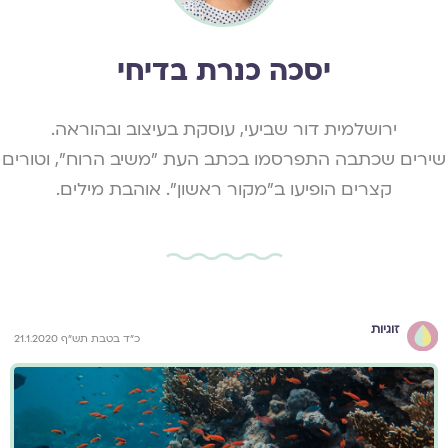
יסכה כנרת בדיחי
ירושלמית דור שביעי, עוסקת בעיצוב ובהוראה.
שירים שכתבה התפרסמו בכתב העת "משיב הרוח", וטורים
קצרים הופיעו ב"מקור ראשון". אוהבת מילים.
זוגיות
כ"ד בטבת תש"ף 21.1.2020