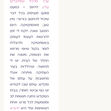
ערך מרכזי שמדברים
עליו
. להיפך – כמעט
נמנעו מעיסוק בכל דבר
שיכול להחשב בורגני- מיין
טוב, מאסתטיקה. היום
המצב שונה. לקח לי זמן
להרשות לעצמי לעסוק
באסתטיקה ולהצליח
לומר בקול שיופי מרפא
את הנשמה, משנה את
התדר של הבית. יש לי
תחושה שהילדות בעיר
העתיקה פיתחה אצלי
מחשבות על עולם של
מקדש, עולם שבו לקודש
יש גוף וביטוי חומרי, בבית
המקדש ניתנה תשומת לב
ומשמעות לכל פרט. אחת
השאיפות שלי היא
להביא