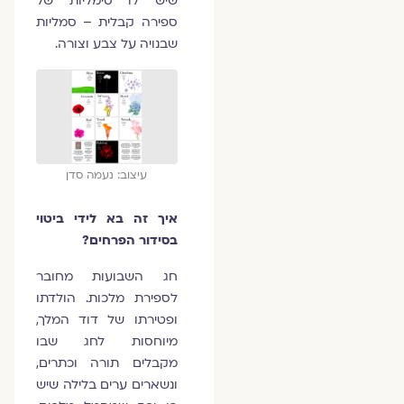
שיש לו סימליות של
ספירה קבלית – סמליות
שבנויה על צבע וצורה.
עיצוב: נעמה סדן
איך זה בא לידי ביטוי
בסידור הפרחים?
חג השבועות מחובר
לספירת מלכות. הולדתו
ופטירתו של דוד המלך,
מיוחסות לחג שבו
מקבלים תורה וכתרים,
ונשארים ערים בלילה שיש