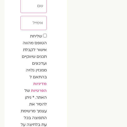
שם
אימייל
שדה
שליחת
הסכמה
הטופס מהווה
אישור לקבלת
תכנים שיווקיים
ועדכונים
ממגזין גלויה
בהתאם ל
מדיניות
הפרטיות
של
האתר. * ניתן
להסיר את
עצמך מרשימת
התפוצה בכל
עת בלחיצה על