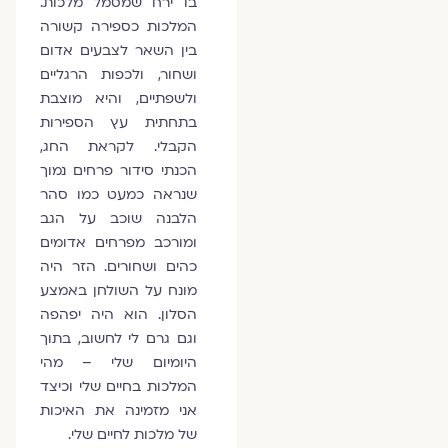
בו ירח שמסמל מלכות.
המלכות כספירה קשורה
בין השאר לצבעים אדום
ושחור, ולכפות הרגליים
ולשפתיים, והיא מוצבת
בתחתית עץ הספירות
הקבלי. לקראת החג,
הכנתי סידור פרחים נמוך
שנראה כמעט כמו סהר
הלבנה שוכב על הגב
ומורכב מפרחים אדומים
כהים ושחורים. הזר היה
מונח על השולחן באמצע
הסלון. הוא היה יפהפה
וגם גרם לי לחשוב, בתוך
היומיום שלי – מהי
המלכות בחיים שלי וכיצד
אני מזמינה את האיכות
של מלכות לחיים שלי.