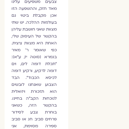
צבעים משפיעים עלינו
מאד חזק, וההשפעה הזו
אכן מקבלת ביטוי גם
בעולמות ההלכה. יש שתי
מצוות שאני חושבת עליהן
בהקשר של העיסוק שלי,
האחת היא מצוות ציצית.
כפי שאומר ר' מאיר
בגמרא (סוטה יז, ע"א):
"תכלת דומה לים, וים
דומה לרקיע, ורקיע דומה
לכיסא הכבוד". הבד
הצבוע שאנחנו לובשים
הוא תזכורת ויזואלית
לנוכחות הקב"ה בחיינו.
בהקשר הזה, כשאני
בוחרת צבע לסידור
פרחים סביב חג או סביב
ספירה מסוימת, אני