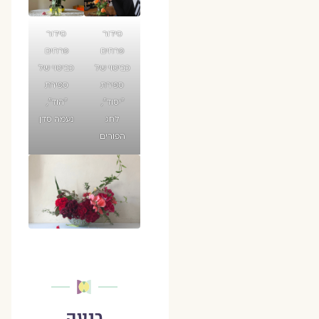
סידור
סידור
פרחים
פרחים
כביטוי של
כביטוי של
ספירת
ספירת
״יסוד״,
״הוד״,
לחג
נעמה סדן
הפורים