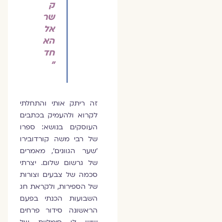
ק
שר
אל
הא
חד
"
זה ריתק אותי והתחלתי
לקרוא ולהעמיק בכתבים
העוסקים בנושא: ספרו
של רבי משה קורדובירו
'שער הגוונים', מאמרים
של גרשום שלום. יצרתי
סכמה של צבעים וצורות
של הספירות, ולקראת חג
השבועות הכנתי בפעם
הראשונה סידור פרחים