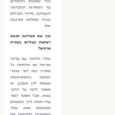
ככל שתכנית הלימודים
על הספירות התקדמה
והעמיקה, סידורי הפרחים
קיבלו סימליות מורכבת
יותר.
איך את מצליחה לבטא
רעיונות קבליים בעזרת
פרחים?
אחרי הלימוד עם עדינה
ואריאל אני מדמיינת כל
ספירה כמו 'חור שחור'
המוקף באסוציאציות
שעפות להן מסביב. אי
אפשר לדבר על הדבר
עצמו, אבל אפשר לומר
עליו משהו דרך המושגים
שמקיפים אותו, אחד
המוטיבים המקיפים את