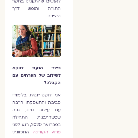
לאנשים שהתעניינו בחקר
התורה והנפש דרך
היצירה.
כיצד הגעת דווקא
לשילוב של הפרחים עם
הקבלה?
אני דוקטורנטית בלימודי
סביבה והתעסקתי הרבה
עם עיצוב גנים, ככה
שכשהתכנית התחילה
בפברואר 2020, רגע לפני
פרוץ הקורונה
, התכוונתי