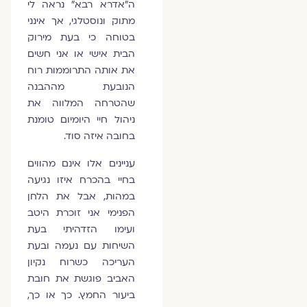
ה״אדרא רבא״ נראה לי
מתוק ונוסטלגי, אך אינני
בטוחה כי בעת מירוק
הבית אישי או אני חשים
את אותה התרוממות רוח
הנובעת מההבנה
שהטרחה המלווה את
ניהול חיי היומיום טומנת
בחובה איזה סוד.
עניינים אלו אינם מהווים
בחיי בהכרח איזו נגיעה
במהות, אבל את הלחן
הפנימי אני זוכרת היטב
ועימו הזדהיתי בעת
השיחות עם נעמה ובעת
העריכה כשרוח נקיון
האביב פוגשת את חובת
ביעור החמץ. כך או כך,