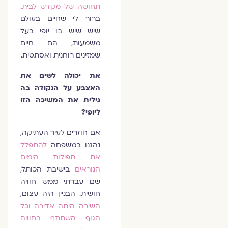
תחושה של מקדש לבית
.
ברור לי שחיים בעולם
שיש שיש בו יופי בעל
משמעות, הם חיים
שמזינים רוחנית ואסתטית.
את יכולה לשים את
האצבע על הנקודה בה
גילית את המשיכה הזו
ליופי?
אם חוזרים לעיר העתיקה,
נהגנו במשפחה
להתפלל
את תפילות הימים
הנוראים
בישיבת הכותל,
שם עברתי ממש חוויה
חושית. הבניין היה עצום,
השירה היתה אדירה וכל
הגוף השתתף בחוויה