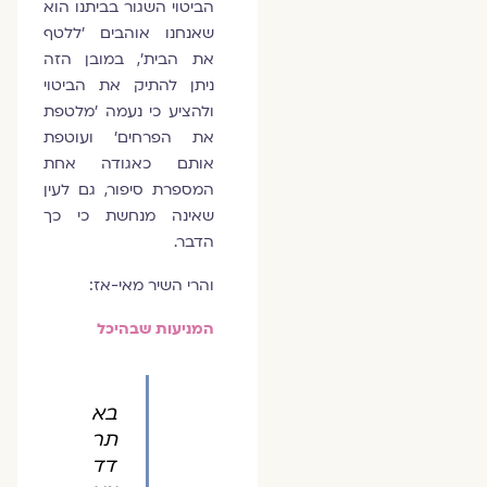
הביטוי השגור בביתנו הוא
שאנחנו אוהבים ׳ללטף
את הבית׳, במובן הזה
ניתן להתיק את הביטוי
ולהציע כי נעמה ׳מלטפת
את הפרחים׳ ועוטפת
אותם כאגודה אחת
המספרת סיפור, גם לעין
שאינה מנחשת כי כך
הדבר.
והרי השיר מאי-אז:
המניעות שבהיכל
בא
תר
דד