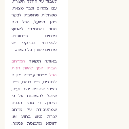
לעבוד על החלק היצירתי
עם צמחים וכבר מצאתי
משתלות שחשבתי לבקר
בהן. בפועל, הכל היה
סגור והתחלתי לאסוף
פרחים ברחובות.
לשמחתי בברקלי יש
פרחים לאורך כל השנה.
באותה תקופה
המרחב
הביתי הפך להיות חזות
הכל
, מרחב עבודה, מקום
לימודים, בית כנסת, בית.
רציתי שהבית יהיה נעים,
שיוכל להשתנות על פי
הצורך. די מהר הבנתי
שמהעבודה על מרחב
יצירתי נטוע בחוץ, אני
דווקא מתכנסת פנימה.