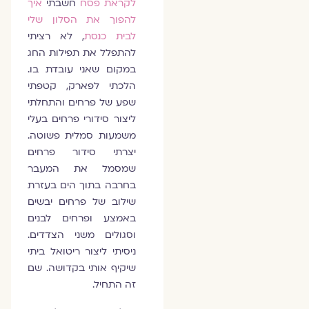
לקראת פסח
חשבתי
איך
להפוך את הסלון שלי
לבית כנסת
, לא רציתי
להתפלל את תפילות החג
במקום שאני עובדת בו.
הלכתי לפארק, קטפתי
שפע של פרחים והתחלתי
ליצור סידורי פרחים בעלי
משמעות סמלית פשוטה.
יצרתי סידור פרחים
שמסמל את המעבר
בחרבה בתוך הים בעזרת
שילוב של פרחים יבשים
באמצע ופרחים לבנים
וסגולים משני הצדדים.
ניסיתי ליצור ריטואל ביתי
שיקיף אותי בקדושה. שם
זה התחיל.