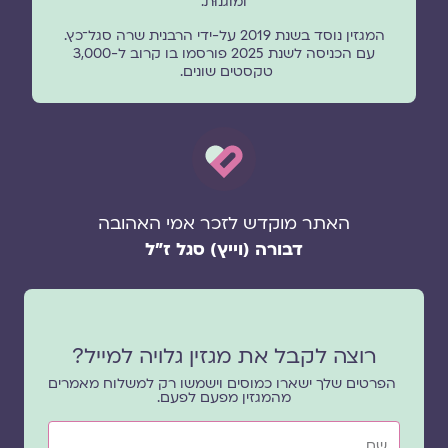
ומוגנוּת.
המגזין נוסד בשנת 2019 על-ידי הרבנית שרה סגל־כץ.
עם הכניסה לשנת 2025 פורסמו בו קרוב ל-3,000
טקסטים שונים.
האתר מוקדש לזכר אמי האהובה
דבורה (וייץ) סגל ז"ל
רוצה לקבל את מגזין גלויה למייל?
הפרטים שלך ישארו כמוסים וישמשו רק למשלוח מאמרים
מהמגזין מפעם לפעם.
שם