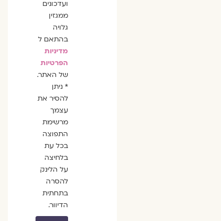
ועדכונים
ממגזין
גלויה
בהתאם ל
מדיניות
הפרטיות
של האתר.
* ניתן
להסיר את
עצמך
מרשימת
התפוצה
בכל עת
בלחיצה
על הלינק
להסרה
בתחתית
הדיוור.