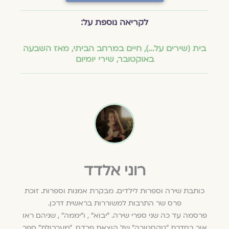
לקריאה נוספת על:
בית (שירים על...)
,
חיים במרחב הביתי
,
מאז השבעה
באוקטובר
,
שירי יומיום
רוני אלדד
כותבת שירה וספרות לילדים. מבקרת אמנות וספרות. זוכת
פרס שר התרבות למשוררות בראשית דרכן.
פרסמה עד כה שני ספרי שירה. "יבוא" , ו"יממה" , שניהם ראו
אור בסדרת "טקסטורה" של הוצאת פרדס. "מערבולת" ספר