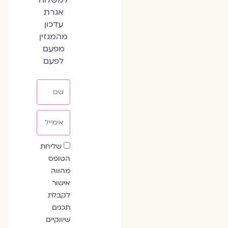
אגרת
עדכון
מהמגזין
מפעם
לפעם
שם
אימייל
שדה
שליחת
הסכמה
הטופס
מהווה
אישור
לקבלת
תכנים
שיווקיים