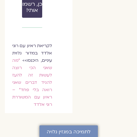
כן, רשמו
אותי!
לקריאת ראיון עם רוני
אלדד במדור גלוית
עיניים, היכנסו>>
"מה
שאני הכי רוצה
לעשות זה להעז
להגיד דברים שאני
רואה בלי פחד" –
ראיון עם המשוררת
רוני אלדד
לתמיכה במגזין גלויה