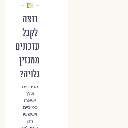
רוצה
לקבל
עדכונים
ממגזין
גלויה?
הפרטים
שלך
ישארו
כמוסים
וישמשו
רק
למשלוח