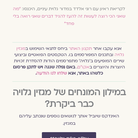
לקריאת ראיון עם רוני אלדד במדור גלוית עיניים, היכנסו:
"מה
שאני הכי רוצה לעשות זה להעז להגיד דברים שאני רואה בלי
פחד"
אנא עקבו אחר
תקנון האתר
ביחס לתנאי השימוש ב
מגזין
גלויה
ובתכנים המפורסמים בו. הטקסטים הפואטיים וביצועי
שירים המופיעים ב׳גלויה׳ מתפרסמים הודות להסדרת זכויות
היוצרות והיוצרים ב
אקו״ם
.
באם נפלה שגגה ויש לתקן פרסום
כלשהו באתר, אנא
שלחו לנו הודעה
.
במילון המונחים של מגזין גלויה
כבר ביקרת?
האינדקס שיוביל אותך לנושאים נוספים שנכתב עליהם
במגזין.