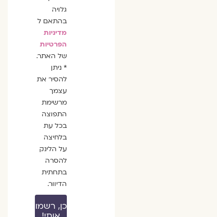
גלויה
בהתאם ל
מדיניות
הפרטיות
של האתר.
* ניתן
להסיר את
עצמך
מרשימת
התפוצה
בכל עת
בלחיצה
על הלינק
להסרה
בתחתית
הדיוור.
כן, רשמו
אותי!