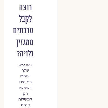
רוצה
לקבל
עדכונים
ממגזין
גלויה?
הפרטים
שלך
ישארו
כמוסים
וישמשו
רק
למשלוח
אגרת