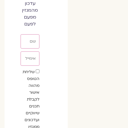
עדכון
מהמגזין
מפעם
לפעם
שם
אימייל
שדה
שליחת
הסכמה
הטופס
מהווה
אישור
לקבלת
תכנים
שיווקיים
ועדכונים
ממגזין