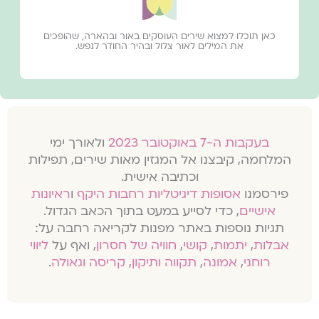
כאן תוכלו למצוא שירים העוסקים באור ובהארה, שהופכים
את המילים לאור צלול ובהיר החודר לנפש.
בעקבות ה-7 באוקטובר 2023
ולאורך ימי
המלחמה, קיבצנו אל המגזין מאות שירים, תפילות
וכתיבה אישית.
פירסמנו
אסופות דיגיטליות רחבות היקף
ו
ראיונות
אישיים
, כדי לסייע במעט בתוך הכאב הגדול.
תגיות נוספות באתר מפנות לקריאה רחבה על:
אבלות
,
יתמות
,
קושי
,
חוויה של חסרון
, ואף על
ליווי
רוחני
,
אמונה
,
תקווה ותיקון
,
קריסה וגאולה
.