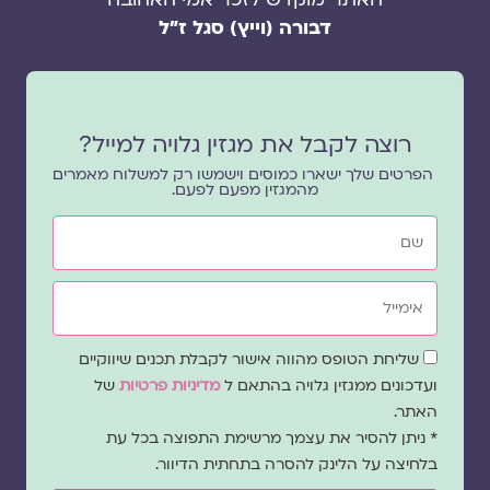
דבורה (וייץ) סגל ז"ל
רוצה לקבל את מגזין גלויה למייל?
הפרטים שלך ישארו כמוסים וישמשו רק למשלוח מאמרים
מהמגזין מפעם לפעם.
שם
אימייל
שדה
שליחת הטופס מהווה אישור לקבלת תכנים שיווקיים
הסכמה
ועדכונים ממגזין גלויה בהתאם ל
מדיניות פרטיות
של
האתר.
* ניתן להסיר את עצמך מרשימת התפוצה בכל עת
בלחיצה על הלינק להסרה בתחתית הדיוור.