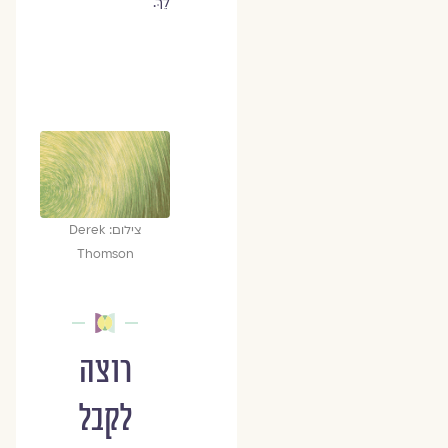
לֵךְ.
צילום: Derek
Thomson
רוצה
לקבל