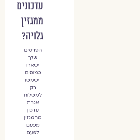
עדכונים
ממגזין
גלויה?
הפרטים
שלך
ישארו
כמוסים
וישמשו
רק
למשלוח
אגרת
עדכון
מהמגזין
מפעם
לפעם