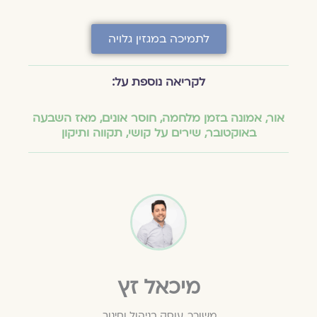
לתמיכה במגזין גלויה
לקריאה נוספת על:
אור
,
אמונה בזמן מלחמה
,
חוסר אונים
,
מאז השבעה
באוקטובר
,
שירים על קושי
,
תקווה ותיקון
מיכאל זץ
משורר, עוסק בניהול וחינוך.