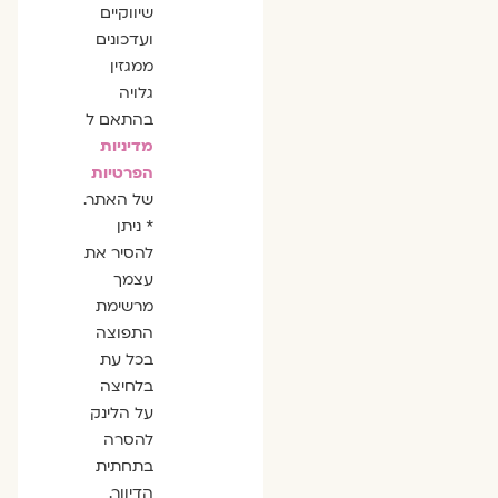
שיווקיים
ועדכונים
ממגזין
גלויה
בהתאם ל
מדיניות
הפרטיות
של האתר.
* ניתן
להסיר את
עצמך
מרשימת
התפוצה
בכל עת
בלחיצה
על הלינק
להסרה
בתחתית
הדיוור.