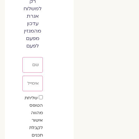
רק
למשלוח
אגרת
עדכון
מהמגזין
מפעם
לפעם
שם
אימייל
שדה
שליחת
הסכמה
הטופס
מהווה
אישור
לקבלת
תכנים