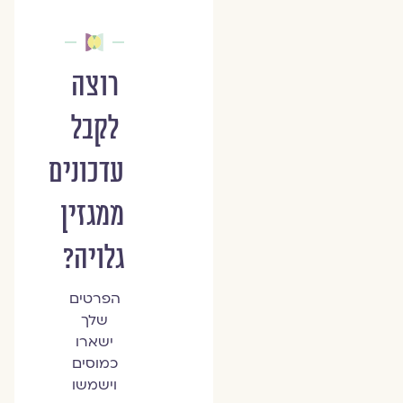
רוצה
לקבל
עדכונים
ממגזין
גלויה?
הפרטים
שלך
ישארו
כמוסים
וישמשו