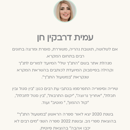
עמית דרבקין חן
אם לשלושה, תושבת נהריה, משוררת, סופרת ומרצה בחוגים
רבים בתחום המקרא.
מנהלת אתר בשם "התנ"ך שלי" המיועד למורים לתנ"ך
וקהילה בפייסבוק המיועדת לכותבים בהשראת המקרא
שנקראת "במשעול התנ"ך״.
שיריה וסיפוריה התפרסמו בכתבי עת רבים כגון: "בין סגול ובין
תכלת", "אחריך נרוצה", "יקום התרבות", "בין סגול לתכלת",
"קול ההמון", " מוטיב" ועוד.
בשנת 2020 יצא לאור ספרה הראשון "במשעול התנ"ך"
בהוצאת ספרי ניב. ובשנת 2022 ספרה השני "מים רבים לא
יכבו אהבה" בהוצאת פיוטית.