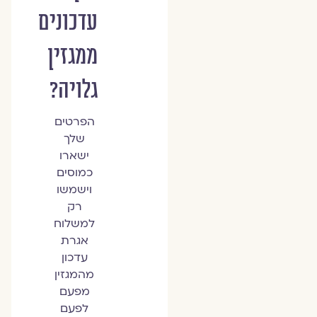
עדכונים
ממגזין
גלויה?
הפרטים
שלך
ישארו
כמוסים
וישמשו
רק
למשלוח
אגרת
עדכון
מהמגזין
מפעם
לפעם