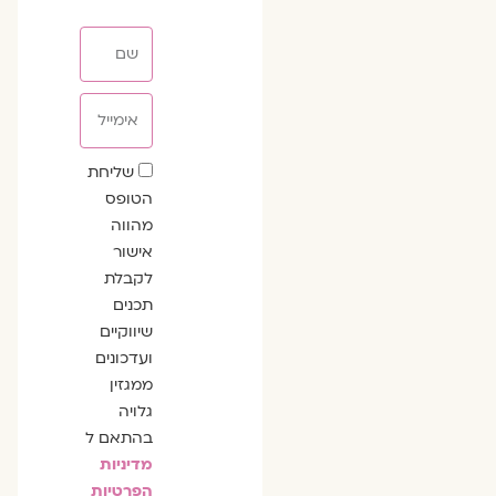
שם
אימייל
שדה
שליחת
הסכמה
הטופס
מהווה
אישור
לקבלת
תכנים
שיווקיים
ועדכונים
ממגזין
גלויה
בהתאם ל
מדיניות
הפרטיות