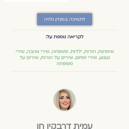
לתמיכה במגזין גלויה
לקריאה נוספת על:
אימהות
,
הורות
,
ילדוּת
,
משפחה
,
שירי אהבה
,
שירי
געגוע
,
שירי יומיום
,
שירים על הורות
,
שירים על
משפחה
עמית דרבקין חן