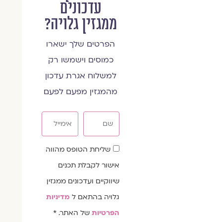
עדכונים
ממגזין גלויה?
הפרטים שלך ישארו
כמוסים וישמשו רק
למשלוח אגרת עדכון
מהמגזין מפעם לפעם
שם
אימייל
שדה
שליחת הטופס מהווה
הסכמה
אישור לקבלת תכנים
שיווקיים ועדכונים ממגזין
גלויה בהתאם ל
מדיניות
הפרטיות
של האתר. *