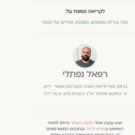
לקריאה נוספת על:
אור
,
ברית אמונים
,
מוגנות
,
שירים על קושי
רפאל נפתלי
בן 34, נשוי לרישא ואבא לבעז-נתן ועומר -לייב.
גר בתקוע ומלמד תנ"ך בקורס נתיב ובעיר דוד.
אנא עקבו אחר
תקנון האתר
ביחס לתנאי
השימוש ב
מגזין גלויה
ובתכנים המפורסמים
בו. הטקסטים הפואטיים וביצועי שירים