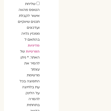
שדה
שליחת
הסכמה
הטופס מהווה
אישור לקבלת
תכנים שיווקיים
ועדכונים
ממגזין גלויה
בהתאם ל
מדיניות
הפרטיות
של
האתר. * ניתן
להסיר את
עצמך
מרשימת
התפוצה בכל
עת בלחיצה
על הלינק
להסרה
בתחתית
הדיוור.