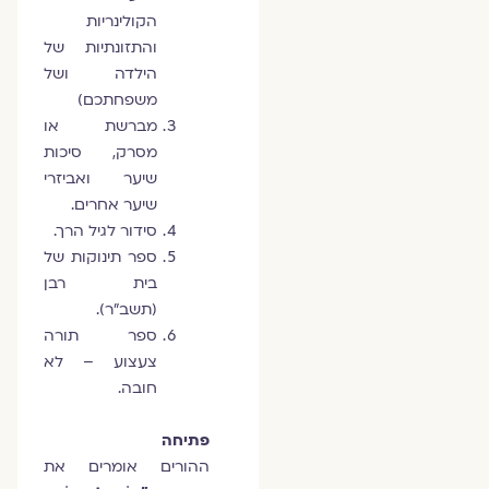
הקולינריות
והתזונתיות של
הילדה ושל
משפחתכם)
מברשת או
מסרק, סיכות
שיער ואביזרי
שיער אחרים.
סידור לגיל הרך.
ספר תינוקות של
בית רבן
(תשב"ר).
ספר תורה
צעצוע – לא
חובה.
פתיחה
ההורים אומרים את