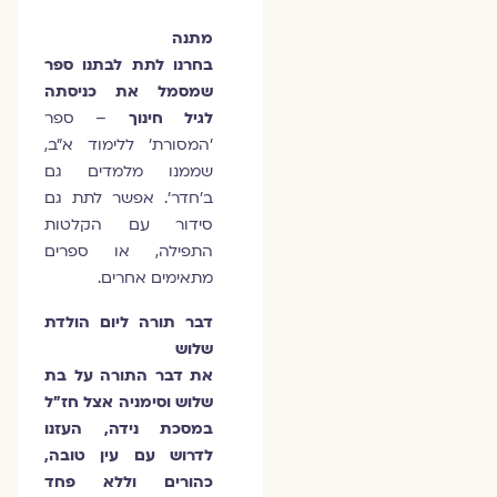
מתנה
בחרנו לתת לבתנו ספר
שמסמל את כניסתה
לגיל חינוך
– ספר
'המסורת' ללימוד א"ב,
שממנו מלמדים גם
ב'חדר'. אפשר לתת גם
סידור עם הקלטות
התפילה, או ספרים
מתאימים אחרים.
דבר תורה ליום הולדת
שלוש
את דבר התורה על בת
שלוש וסימניה אצל חז"ל
במסכת נידה, העזנו
לדרוש עם עין טובה,
כהורים וללא פחד