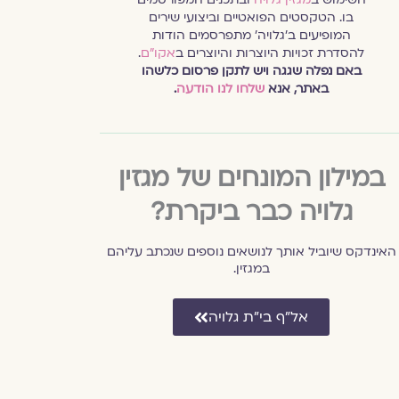
בו. הטקסטים הפואטיים וביצועי שירים
המופיעים ב׳גלויה׳ מתפרסמים הודות
להסדרת זכויות היוצרות והיוצרים ב
אקו״ם
.
באם נפלה שגגה ויש לתקן פרסום כלשהו
באתר, אנא
שלחו לנו הודעה
.
במילון המונחים של מגזין
גלויה כבר ביקרת?
האינדקס שיוביל אותך לנושאים נוספים שנכתב עליהם
במגזין.
אל״ף בי״ת גלויה