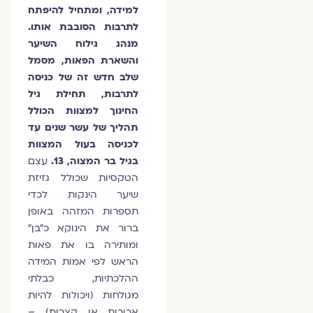
למידה, ומתחיל להיפתח
לתרבות הסובבת אותו.
מנהג גילוח השיער
והשארת הפאות, מסמל
שלב חדש זה של כניסה
לתרבות, תחילת גיל
החינוך למצוות הכולל
תהליך של עשר שנים עד
לכניסה בעול המצוות
בגיל בר המצוה, 13.
עצם
הטקסיות שכולל גזיזת
שיער הינקות לכדי
תספרות המזהה באופן
ברור את הינוקא כ״בן״
ומותירה בו את פאות
הראש לפי אמות המידה
ההלכתיות, כבלתי
מגולחות (ויכולות להיות
ארוכות או קצרות) –