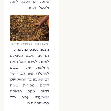
שחפץ או חפצה לחגוג
ולסמל רגע זה.
צילום: תמר הרצברג-שוסיוב
הצעה לטקס החלאקה
גם אם אינכם מעוניינים
לעלות למירון ולגלח את
מחלפות שיער בנכם
למרגלות ציון קברו של
רבי שמעון בר יוחאי, ישנן
דרכים ומסורות שונות
לקיים טקס חלאקה
משמעותי עבור כלל
המשתתפים בו.