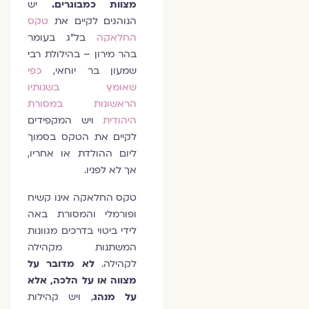
מצוות כמבוגרים.
יש
הנוהגים לקיים את
טקס
החלאקה
בל"ג בעומר
בהר מירון – בהילולת רבי
שמעון בר יוחאי,
כפי
שאומץ בשנותיו
הראשונות במסורת
היהודית
ויש המקפידים
לקיים את הטקס בסמוך
ליום ההולדת או אחריו,
אך לא לפניו.
טקס החלאקה אינו קשיח
ופורמלי והמסורת באה
לידי ביטוי בדרכים מגוונות
המשתנות מקהילה
לקהילה.
לא מדובר על
מצווה או על הלכה, אלא
על מנהג
, ויש קהילות