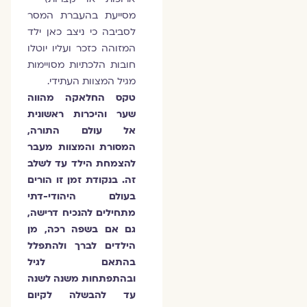
מסייעת בהעברת המסר
לסביבה כי ניצב כאן ילד
המזוהה כזכר ועליו יוטלו
חובות הלכתיות מסויימות
מגיל המצוות העתידי.
טקס החלאקה מהווה
שער והיכרות ראשונית
אל עולם התורה,
המסורת והמצוות מעבר
להצמחת הילד עד לשלב
זה. בנקודת זמן זו הורים
בעולם היהודי-דתי
מתחילים להנכיח דרישה,
גם אם בשפה רכה, מן
הילדים לברך ולהתפלל
בהתאם לגיל
ובהתפתחות משנה לשנה
עד להבשלה לקיום