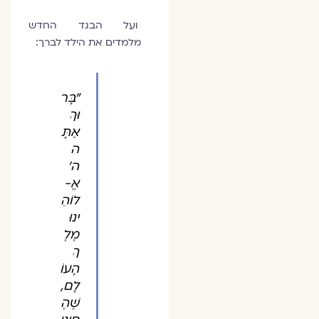
ועל הבגד החדש
מלמדים את הילד לברך:
"בָּר
וּךְ
אַתָּ
ה
ה'
אֱ-
לוֹהֵ
ינוּ
מֶלֶ
ךְ
הָעוֹ
לָם,
שֶׁהֶ