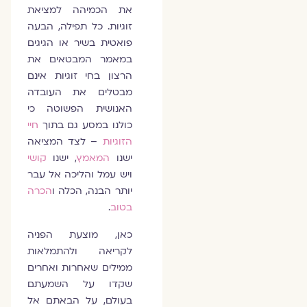
את הכמיהה למציאת
זוגיות. כל תפילה, הבעה
פואטית בשיר או הגיגים
במאמר המבטאים את
הרצון בחי זוגיות אינם
מבטלים את העובדה
האנושית הפשוטה כי
כולנו במסע גם בתוך
חיי
הזוגיות
– לצד המציאה
ישנו
המאמץ
, ישנו
קושי
ויש עמל והליכה אל עבר
יותר הבנה, הכלה ו
הכרה
בטוב
.
כאן, מוצעת הפניה
לקריאה ולהתמלאות
ממילים שאחרות ואחרים
שקדו על השמעתם
בעולם, על הבאתם אל