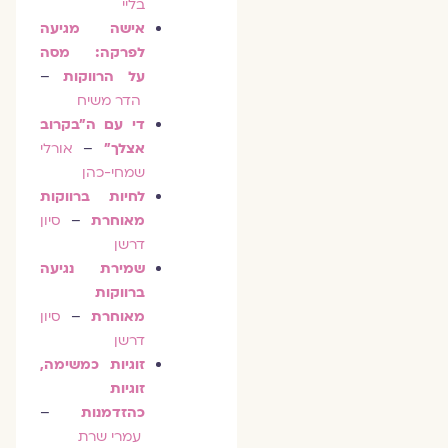
בליי
אישה מגיעה
לפרקה: מסה
על הרווקות
–
הדר משיח
די עם ה"בקרוב
אצלך"
–
אורלי
שמחי-כהן
לחיות ברווקות
מאוחרת
–
סיון
דרשן
שמירת נגיעה
ברווקות
מאוחרת
–
סיון
דרשן
זוגיות כמשימה,
זוגיות
כהזדמנות
–
עמרי שרת