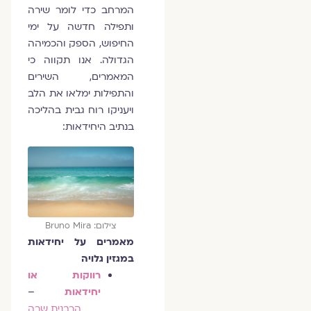
המרחב כדי לומר שירה
ותפילה חדשה על ימי
החיפוש, הספק והכמיהה
הגדולה. אנו תקווה כי
המאמרים, השירים
והתפילות ימלאו את הלב
ויעניקו רוח גבית בהליכה
בנתיב היחידאות:
צילום: Bruno Mira
מאמרים על יחידאות
במגזין גלויה
רווקות או
יחידאות
–
הרבנית שרה