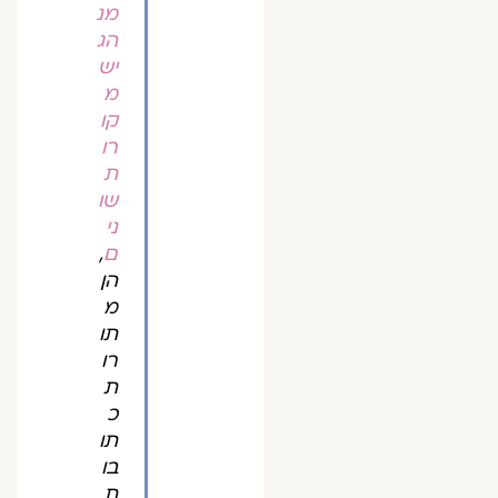
מנ
הג
יש
מ
קו
רו
ת
שו
ני
ם
,
הן
מ
תו
רו
ת
כ
תו
בו
ת