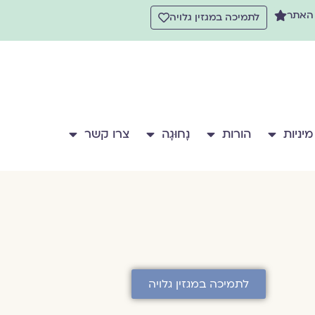
 האתר
לתמיכה במגזין גלויה
מיניות
הורות
נָחוּגָה
צרו קשר
לתמיכה במגזין גלויה