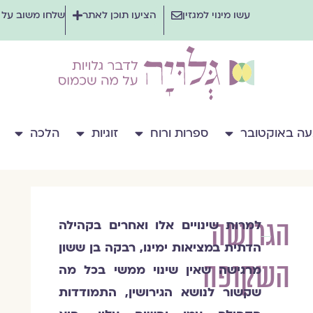
עשו מינוי למגזין
הציעו תוכן לאתר
שלחו משוב על
ה באוקטובר
ספרות ורוח
זוגיות
הלכה
הגרושה
למרות שינויים אלו ואחרים בקהילה
רבקה
הדתית במציאות ימינו, רבקה בן ששון
בן
השקופה
ששון
מרגישה שאין שינוי ממשי בכל מה
שקשור לנושא הגירושין, התמודדות