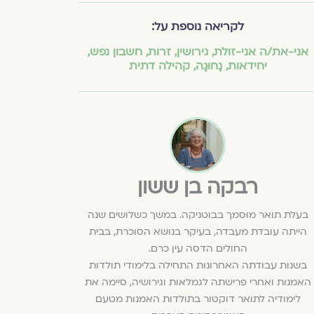
לקריאה נוספת על:
אני-את/ה אני-זולת
,
גירושין
,
זרות
,
חשבון נפש
,
יחידאות
,
נָחוּגָה
,
קהילה דתית
רבקה בן ששון
בעלת תואר מוסמך בבוטניקה. במשך כשלושים שנה
הייתה עובדת מעבדה, בעיקר בנושא הסוכרת, בבית
החולים הדסה עין כרם.
בשנות עבודתה האחרונות התחילה בלימודי תולדות
האמנות ואחרי פרישתה לגמלאות וגירושיה, סיימה את
לימודיה לתואר דוקטור בתולדות האמנות מטעם