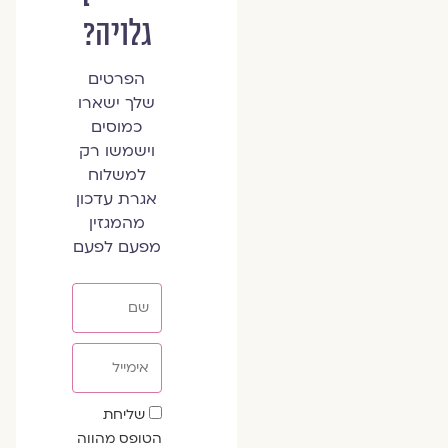
גלויה?
הפרטים
שלך ישארו
כמוסים
וישמשו רק
למשלוח
אגרת עדכון
מהמגזין
מפעם לפעם
שם
אימייל
שדה
שליחת
הסכמה
הטופס מהווה