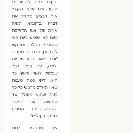
וטעות תהיה לחשוב כי
חושך אינו אלא היעדר
אור. הנצי"ב מחדד את
דבריו בדוגמא לפיה
אורה של אש הדולקת
ביום לא ישפיע ביום כפי
שישפיע בלילה, ומבקש
להתבונן בדברים מעבר:
"וכמו באור וחשך של יום
ולילה, כך בכל דבר
שנמשל לאור וחשך כך
הוא. דיש כמה טובות
שאין האדם מרגיש כל כך
בעת שהוא מוצלח עד
שנעשה עני ומכיר
הטובה. וכך הטביע
יתברך בעולמו".
איני מבקשת לתת