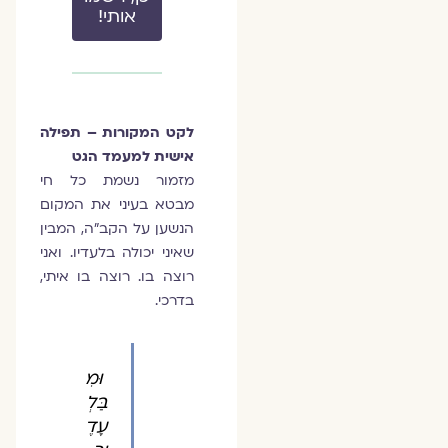
אותי!
לקט המקורות – תפילה
אישית למעמד הגט
מזמור נשמת כל חי
מבטא בעיני את המקום
הנשען על הקב"ה, המבין
שאיני יכולה בלעדיו. ואני
רוצה בו. רוצה בו איתי,
בדרכי.
וּמִ
בַּלְ
עָדֶ