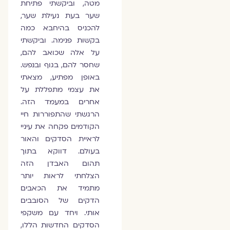
מטה, וביקשתי פתיחת
שער בעת נעילת שער,
להכניס בהיחבא כמה
בקשות פנימה. וביקשתי
על אלה שכואב להם,
שחסר להם, בגוף ובנפש.
באופן מפתיע, מצאתי
את עצמי מתפללת על
אחרים במעמד הזה.
הרגשתי שהתפוררות חיי
הקודמים פקחה את עיניי
לראיית הסדקים והאור
בעולם. דווקא בתוך
תהום האבדן הזה
הצלחתי לראות יותר
מתמיד את הכאבים
הדקים של הסובבים
אותי. ויחד עם משקפי
הסדקים החדשות הללו,