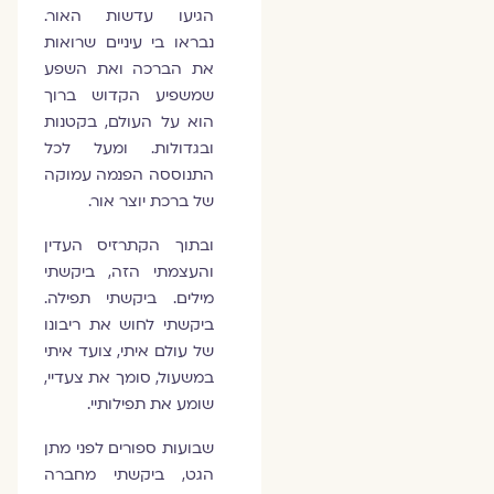
הגיעו עדשות האור.
נבראו בי עיניים שרואות
את הברכה ואת השפע
שמשפיע הקדוש ברוך
הוא על העולם, בקטנות
ובגדולות. ומעל לכל
התנוססה הפנמה עמוקה
של ברכת יוצר אור.
ובתוך הקתרזיס העדין
והעצמתי הזה, ביקשתי
מילים. ביקשתי תפילה.
ביקשתי לחוש את ריבונו
של עולם איתי, צועד איתי
במשעול, סומך את צעדיי,
שומע את תפילותיי.
שבועות ספורים לפני מתן
הגט, ביקשתי מחברה