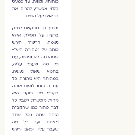
כוחותיי, וקשה, עד כמעט
בלתי אפשרי, להרים את
הראש מעל המים.
ובתוך כך, מבקשת לחזק
ברעיון על תפילת אלהי
נשמה. הרש"ר הירש
כותב על "טהורה היא"-
שטהרתה לא נפגמה, עם
כל מה שעבר עליה,
בחטא שאולי נעשה.
במהותה היא טהורה, כל
עוד ה' בוחר לנפוח אותה
בקרבי מדי בוקר. היא
מהות מוכשרת לקבל כל
דבר טהור כמו שהקב"ה
נפחה עתה בכל אחד
מאתנו. ועם כל מה
שעבר עליי, וכאב ורפש