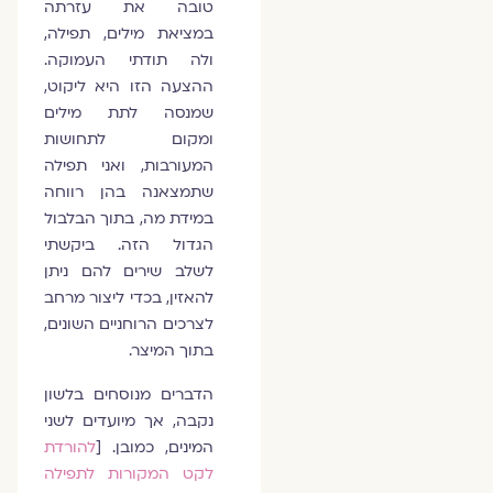
טובה את עזרתה
במציאת מילים, תפילה,
ולה תודתי העמוקה.
ההצעה הזו היא ליקוט,
שמנסה לתת מילים
ומקום לתחושות
המעורבות, ואני תפילה
שתמצאנה בהן רווחה
במידת מה, בתוך הבלבול
הגדול הזה. ביקשתי
לשלב שירים להם ניתן
להאזין, בכדי ליצור מרחב
לצרכים הרוחניים השונים,
בתוך המיצר.
הדברים מנוסחים בלשון
נקבה, אך מיועדים לשני
המינים, כמובן. [
להורדת
לקט המקורות לתפילה