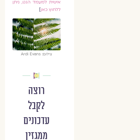
אישית למעמד הגט, ניתן
ללחוץ כאן
]
צילום: Ardi Evans
רוצה
לקבל
עדכונים
ממגזין