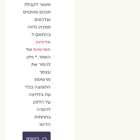
אישור לקבלת
תכנים שיווקיים
ועדכונים
ממגזין גלויה
בהתאם ל
מדיניות
הפרטיות
של
האתר. * ניתן
להסיר את
עצמך
מרשימת
התפוצה בכל
עת בלחיצה
על הלינק
להסרה
בתחתית
הדיוור.
כן, רשמו