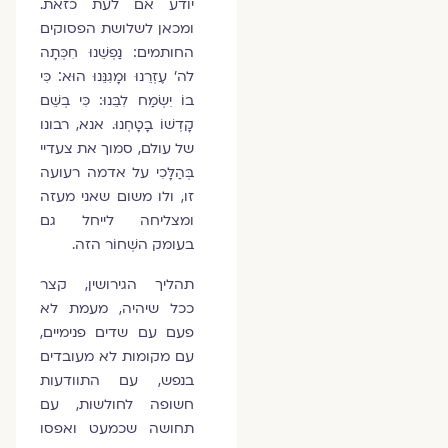
יודע אם לעת כזאת.
ומכאן לשלושת הפסוקים
החותמים: נַפְשֵׁנוּ חִכְּתָה
לה' עֶזְרֵנוּ וּמָגִנֵּנוּ הוּא׃ כִּי
בוֹ יִשְׂמַח לִבֵּנוּ: כִּי בְשֵׁם
קָדְשׁוֹ בָטָחְנוּ. אנא, רבונו
של עולם, סמוך את צעדיי
בְּהַלָּכִי על אדמה רעועה
זו, ולו משום שאני מעזה
ומצליחה לייחל גם
בעומק השְׁחוֹר הזה.
תהליך הגירושין, קצר
ככל שיהיה, מעמת לא
פעם עם שדים פנימיים,
עם מקומות לא מעובדים
בנפש, עם התוודעות
חשופה לחולשות, עם
תחושה שכמעט ואפסו