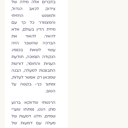
בדברים אלה מידה של
צידוק לכאב הגדול,
ולמפגש החזיתי
והמצמרר כל כך עם
מידת הדין בעולם, אלא
להאיר. להאיר את
הברכה שהשבר הזה
עשוי לשאת בכנפיו.
הנקודה הנמוכה, תודעת
העניות והחוסר, דורשת
התבוננות למעלה, הבנה
שמכאן רק אפשר לעלות,
ומתוך כך- בקשה על
הטוב.
הרגשתי שדווקא ברגע
מתן הגט, נפתחו שערי
שמיים, וזלגו דמעות של
מעלה עם דמעות של