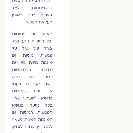
חשיבות עמוקה בעצם
ההתייחסות, לצד
זהירות רבה באופן
העלאת הנושא.
האיזון שבין פתיחות
ובין רגישות נוגע בכל
צורה של שיח על
פגיעות מיניות או
מוגנות מינית בין אם
מדובר בהתכנסות
רחבה, דבר תורה
קצר, מעגל חד-פעמי
או שבת קהילתית
בנושא – ״שבת דינה״.
בכל נגיעה בנושא
הפגיעות המיניות או
המוגנות המינית, נשאף
למזג בין פתוח לעדין,