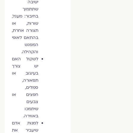
ישיבה
שתתמוך
בחיבור: מעגל,
שורות, או
תצורה אחרת,
בהתאם לאופי
המפגש
והקהילה.
לשקול האם
יש צורך
בעיצוב או
תפאורה,
סמלים,
חפצים או
צבעים
שיתמכו
באווירה.
למנות אדם
שיעביר את