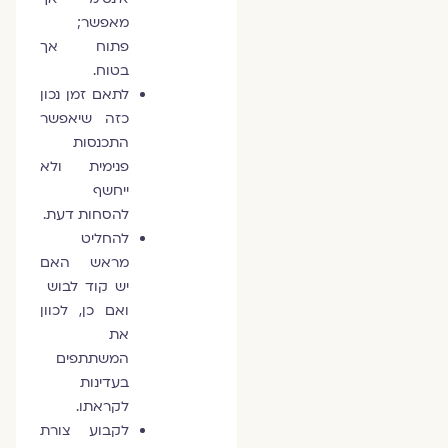
מאפשר;
פתוח אך
בטוח.
לתאם זמן נכון
כזה שיאפשר
התכנסות
פנימית ולא
ייחשף
להסחות דעת.
להחליט
מראש האם
יש קוד לבוש
ואם כן, לכוון
את
המשתתפים
בעדינות
לקראתו.
לקבוע צורת