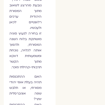
נובעת מהרצון לשאוב
מתוך המסורת
היהודית ערכים
רלוונטיים לכאן
ולעכשיו.
זו בחירה לנעוץ סוגיה
מושתקת בלוח השנה
המסורתי, ולהפוך
אותה לגלויה, נוכחת
ומשמעותית דווקא
מתוך הקשר
תרבותי-קהילתי מוכר.
האם ההתכנסות
תהיה בעלת אופי יהודי
מסורתי, או תלבש
שפה אוניברסלית
יותר?
האם ההתכנסות