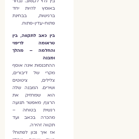
בין גלוי לקשוב. נבחר
באומץ להיות יחד
ברגישות, בבחינת
פתוח-עדין-פתוח.
בין כאב לתקווה, בין
טראומה לריפוי
והחלמה – מהלך
ומבנה
ההתכנסות אינה אוסף
מקרי של דיבורים,
צלילים, ציטוטים
ושירים. המבנה שלה
הוא שמחזיק את
הרצף, מאפשר תנועה
רגשית בטוחה –
מהכרה בכאב ועד
תקווה זהירה.
אז איך נכון לפתוח?