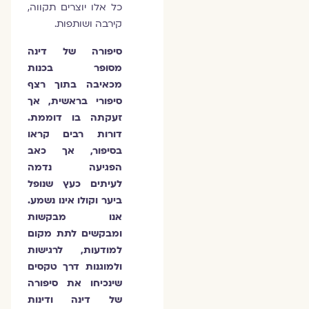
כל אלו יוצרים תקווה,
קירבה ושותפות.
סיפורה של דינה
מסופר בכנות
מכאיבה בתוך רצף
סיפורי בראשית, אך
זעקתה בו דוממת.
דורות רבים קראו
בסיפור, אך כאב
הפגיעה נדמה
לעיתים כעץ שנופל
ביער וקולו אינו נשמע.
אנו מבקשות
ומבקשים לתת מקום
למודעות, לרגישות
ולמוגנות דרך טקסים
שינכיחו את סיפורה
של דינה ודינות