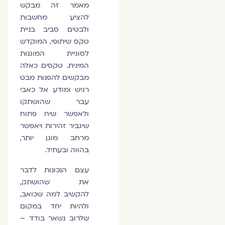
מאמר זה מבקש
להציע מחשבות
ולבטים סביב בניית
טקס שיתופי, המוקדש
לסוגיית המוגנות
המינית. טקסים כאלה
מבקשים להפנות מבט
רגיש ומודע אל כאבי
עבר שהושתקו
ולאפשר שיח פתוח
שיגביר זהירות ויאפשר
מרחב מוגן יותר,
בהווה ובעתיד.
עצם הנכונות לדבר
את שהושתק,
להקשיב למה שכואב,
ולהיות יחד במקום
שלרוב נשאר בודד –