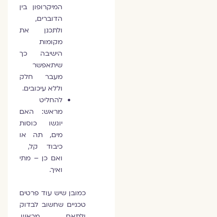
המיקרופון בין
הדוברים,
ולתכנן את
מקומות
הישיבה כך
שיתאפשר
מעבר חלק
וללא עיכובים.
להחליט
מראש: האם
יוגשו כוסות
מים, תה או
כיבוד קל,
ואם כן – מתי
ואיך.
כמובן שיש עוד פרטים
טכניים שחשוב לבדוק
ולתאם מראש,