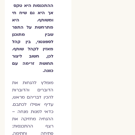
ההתכנסות היא טקס
אך היא גם שיח חי
ומשותף. היא
מתרחשת על התפר
שבין מתוכנן
לספונטני, בין קהל
מאזין לקהל שותף.
לכן, חשוב ליצור
תחושת זרימה עם
כוונה.
מומלץ להנחות את
הדוברים והדוברות
להכין דבריהם מראש,
עדיף אפילו לכתבם.
כדאי למנות מנחה –
ההנחיה מחזיקה את
רצף ההתכנסות:
פתיחה וחתימה.