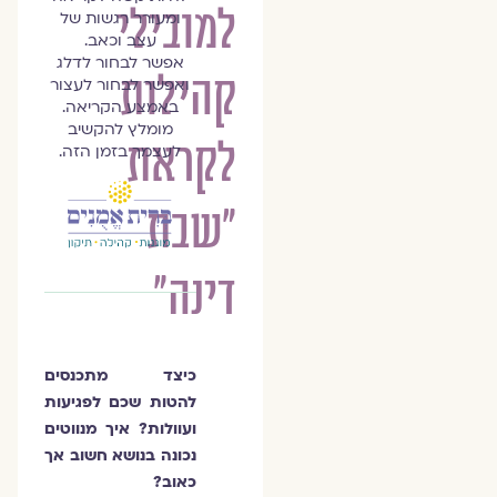
למובילי
ומעורר רגשות של
עצב וכאב.
אפשר לבחור לדלג
קהילות
ואפשר לבחור לעצור
באמצע הקריאה.
מומלץ להקשיב
לקראת
לעצמך בזמן הזה.
"שבת
דינה"
כיצד מתכנסים
להטות שכם לפגיעות
ועוולות? איך מנווטים
נכונה בנושא חשוב אך
כאוב?