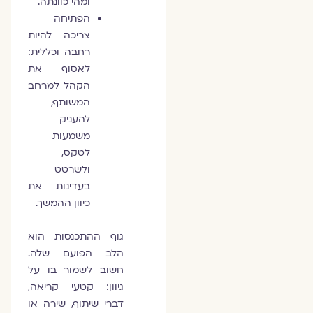
ומהי כוונתה.
הפתיחה
צריכה להיות
רחבה וכללית:
לאסוף את
הקהל למרחב
המשותף,
להעניק
משמעות
לטקס,
ולשרטט
בעדינות את
כיוון ההמשך.
גוף ההתכנסות הוא
הלב הפועם שלה.
חשוב לשמור בו על
גיוון: קטעי קריאה,
דברי שיתוף, שירה או