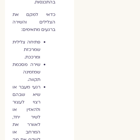
בהתכנסות.
כדאי למקם את
הצלילים והשירה
ברגעים מתאימים:
פתיחה צלילית
שמרכזת
ומרככת.
שירה מסכמת
שמזמינה
תקווה.
רגעי מעבר או
שיא שבהם
רצוי לעצור
ולהאזין או
לשיר יחד,
לאוורר את
המרחב או
לשקף את מה