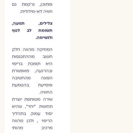
ומתוכן, נרקמת גם
חוויה לא-מילולית:
צלילים, תנועה,
תשומת לב לגוף
ולנשימה.
המוזיקה מהווה חלק
חשוב מההתכנסות
היא תומכת בריפוי
ובהרגעה, מאפשרת
הפוגה מהחשיבה
ומסייעת בהטמעת
החוויה.
שירה משותפת יוצרת
תחושת ״יחד״, שהיא
יסוד עמוק בתהליך
הריפוי , ולכן מהווה
מרכיב מהותי