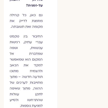
על-זמנית?
גם כאן, כל קהילה
מוזמנת לדייק את
מקומה ואת תשובתה.
החיבור בין טקסט
עברי עתיק, רגישות
עכשווית, ושפה
שמדברת אל
המקום הוא שמאפשר
למקד את הכאב
ולהצמיח מתוכו
תודעה חדשה – מתוך
מחוייבות לערכים של
ההווה, מתוך שאיפה
לתקן עוולות
שהתרחשו ולסייע
למניעת נוספות.