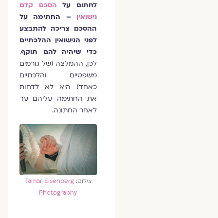
לחתום על
הסכם קדם
נישואין
– החתימה על
ההסכם צריכה להתבצע
לפני הנישואין ההלכתיים
כדי שיהיה להם תוקף
.
לכן, ההמלצה (של גורמים
משפטיים והלכתיים
כאחד) היא לא לדחות
את החתימה עליהם עד
לאחר החתונה.
צילום:
Tamar Eisenberg
P
h
otography