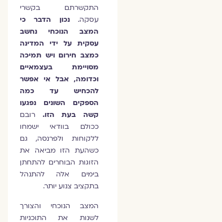
התקשרתם בקשרי
עסקה.
נכון הדבר כי
המצב הנוכחי נחשב
עסקית על ידי המדינה
כמצב חירום ויש תמיכה
מסויימת בעצמאיים
וכדומה, אבל אי אפשר
להכחיש עד כמה
הספקים השונים נפגעו
קשה בעת הזו.
רובם
ככולם בוודאי ישמחו
ללקוחות ולפרנסה, גם
כשהעת הזו מביאה את
הזוגות הבוחרים להתחתן
בימים אלה להתנהל
בתקציב צנוע יותר.
המצב הנוכחי והצורך
לשנות את התוכניות