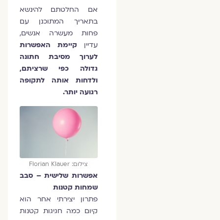
אם החלטתם להינשא
בתאריך המתוכנן עם
פחות מעשרה אנשים,
עדיין
קיימת האפשרות
לערוך מסיבת חתונה
גדולה כפי שרציתם,
ולדחות אותה לתקופה
רגועה יותר.
צילום: Florian Klauer
אפשרות שלישית – סבב
שמחות קטנות
פתרון יצירתי אחר הוא
קיום כמה חגיגות קטנות