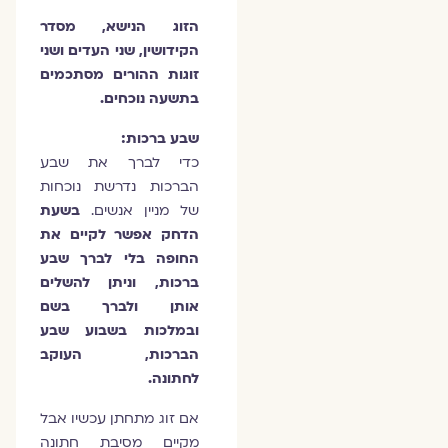
הזוג הנישא, מסדר
הקידושין, שני העדים ושני
זוגות ההורים מסתכמים
בתשעה נוכחים.
שבע ברכות:
כדי לברך את שבע
הברכות נדרשת נוכחות
של מניין אנשים.
בשעת
הדחק אפשר לקיים את
החופה בלי לברך שבע
ברכות, וניתן להשלים
אותן ולברך בשם
ובמלכות בשבוע שבע
הברכות, העוקב
לחתונה.
אם זוג מתחתן עכשיו אבל
מקיים מסיבת חתונה