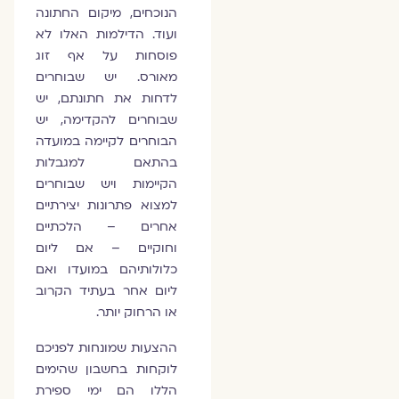
הנוכחים, מיקום החתונה
ועוד. הדילמות האלו לא
פוסחות על אף זוג
מאורס. יש שבוחרים
לדחות את חתונתם, יש
שבוחרים להקדימה, יש
הבוחרים לקיימה במועדה
בהתאם למגבלות
הקיימות ויש שבוחרים
למצוא פתרונות יצירתיים
אחרים – הלכתיים
וחוקיים – אם ליום
כלולותיהם במועדו ואם
ליום אחר בעתיד הקרוב
או הרחוק יותר.
ההצעות שמונחות לפניכם
לוקחות בחשבון שהימים
הללו הם ימי ספירת