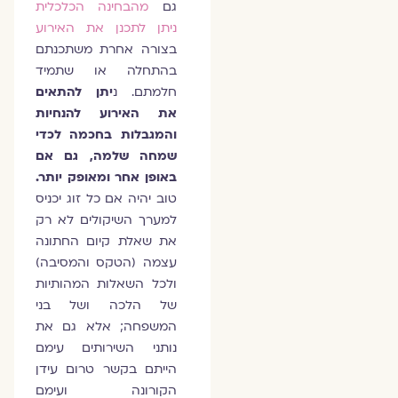
גם
מהבחינה הכלכלית
ניתן לתכנן את האירוע
בצורה אחרת משתכנתם
בהתחלה או שתמיד
חלמתם. נ
יתן להתאים
את האירוע להנחיות
והמגבלות בחכמה לכדי
שמחה שלמה, גם אם
באופן אחר ומאופק יותר.
טוב יהיה אם כל זוג יכניס
למערך השיקולים לא רק
את שאלת קיום החתונה
עצמה (הטקס והמסיבה)
ולכל השאלות המהותיות
של הלכה ושל בני
המשפחה; אלא גם את
נותני השירותים עימם
הייתם בקשר טרום עידן
הקורונה ועימם