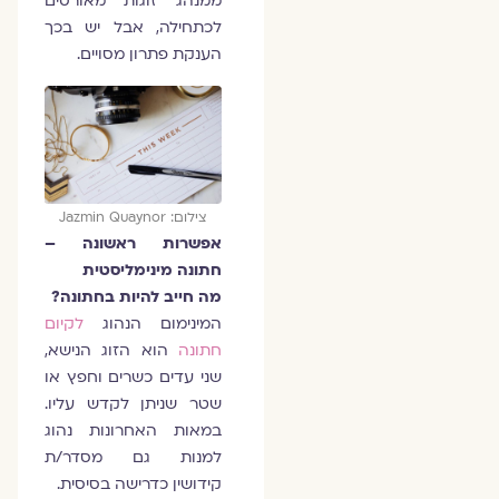
ממנהג זוגות מאורסים
לכתחילה, אבל יש בכך
הענקת פתרון מסויים.
צילום: Jazmin Quaynor
אפשרות ראשונה –
חתונה מינימליסטית
מה חייב להיות בחתונה?
המינימום הנהוג
לקיום
חתונה
הוא הזוג הנישא,
שני עדים כשרים וחפץ או
שטר שניתן לקדש עליו.
במאות האחרונות נהוג
למנות גם מסדר/ת
קידושין כדרישה בסיסית.