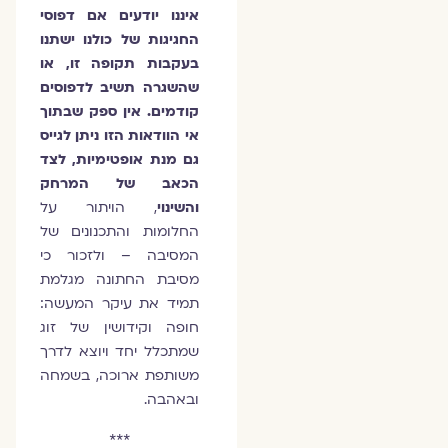
איננו יודעים אם דפוסי
החגיגות של כולנו ישתנו
בעקבות תקופה זו, או
שהשגרה תשיב לדפוסים
קודמים. אין ספק שבתוך
אי הוודאות הזו ניתן לגייס
גם מנת אופטימיות, לצד
הכאב של המרחק
והשינוי
, הויתור על
החלומות והתכנונים של
המסיבה – ולזכור כי
מסיבת החתונה מגלמת
תמיד את עיקר המעשה:
חופה וקידושין של זוג
שמתכלל יחד ויוצא לדרך
משותפת ארוכה, בשמחה
ובאהבה.
***