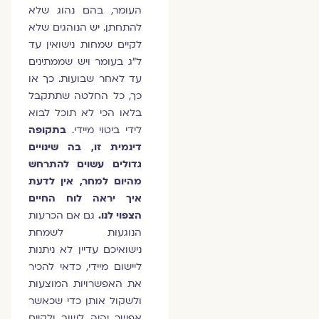
העומר, בהם נהוג שלא
להתחתן. יש הנוהגים שלא
לקיים שמחות נישואין עד
ל"ג בעומר ויש שממתינים
עד לאחר שבועות. כך או
כך, כל החלטה שתתקבל
בלאו הכי לא תוכל לבוא
לידי ביטוי מיידי.
בתקופה
דינמית זו, בה שינויים
גדולים עשוים להתרחש
מהיום למחר, אין לדעת
איך יראה לוח החיים
הצפוי לנו.
גם אם הכרעות
הנוגעות לשמחת
נישואיכם עדיין לא ניתנות
ליישום מיידי, כדאי להכיר
את האפשרויות המוצעות
ולשקול אותן כדי שכאשר
אפשר יהיה לשוב ולקיים