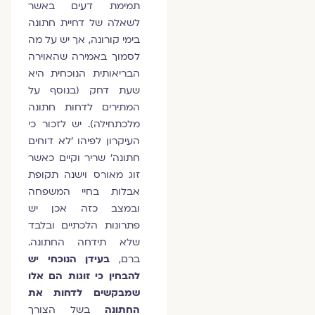
תמימת דעים באשר
לשאלה של דחיית חתונה
בימי קורונה, אך יש על מה
לסמוך באמירה שהאוירה
הבריאותית הנוכחית היא
שעת דחק (בנוסף על
המתירים לדחות חתונה
מלכתחילה). יש לזכור כי
העיקרון לפיהו 'לא דוחים
חתונה' שריר וקיים כאשר
זוג מאורס וישנה תקופת
אבלות בחיי המשפחה
ובמצב כזה אכן יש
פתרונות הלכתיים ובלבד
שלא תידחה החתונה.
ברם,
בעידן הנוכחי יש
להבחין כי זוגות הם אלו
שמבקשים לדחות את
החתונה
בשל הצורך