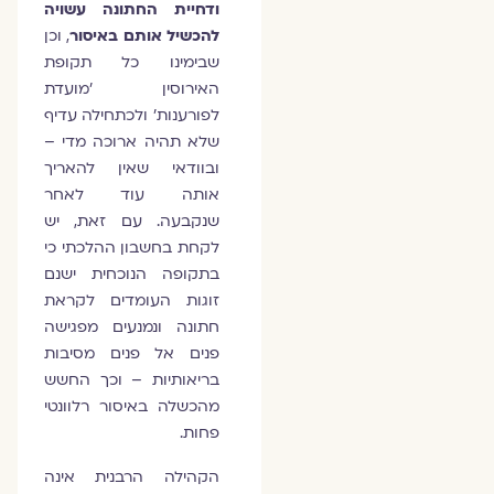
ודחיית החתונה עשויה
להכשיל אותם באיסור
, וכן
שבימינו כל תקופת
האירוסין 'מועדת
לפורענות' ולכתחילה עדיף
שלא תהיה ארוכה מדי –
ובוודאי שאין להאריך
אותה עוד לאחר
שנקבעה. עם זאת, יש
לקחת בחשבון ההלכתי כי
בתקופה הנוכחית ישנם
זוגות העומדים לקראת
חתונה ונמנעים מפגישה
פנים אל פנים מסיבות
בריאותיות – וכך החשש
מהכשלה באיסור רלוונטי
פחות.
הקהילה הרבנית אינה