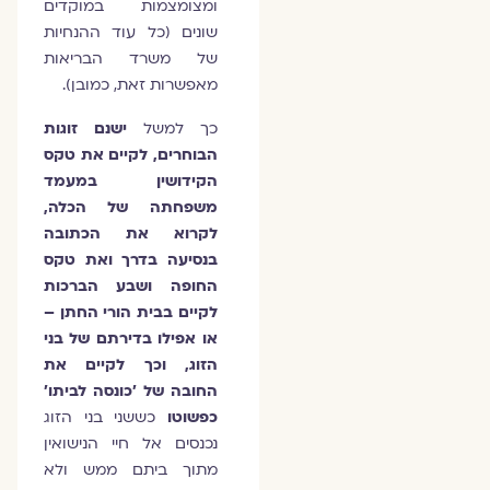
ומצומצמות במוקדים
שונים (כל עוד ההנחיות
של משרד הבריאות
מאפשרות זאת, כמובן).
כך למשל
ישנם זוגות
הבוחרים, לקיים את טקס
הקידושין במעמד
משפחתה של הכלה,
לקרוא את הכתובה
בנסיעה בדרך ואת טקס
החופה ושבע הברכות
לקיים בבית הורי החתן –
או אפילו בדירתם של בני
הזוג, וכך לקיים את
החובה של 'כונסה לביתו'
כפשוטו
כששני בני הזוג
נכנסים אל חיי הנישואין
מתוך ביתם ממש ולא