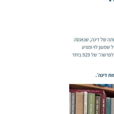
ח״ ועל דמותה של דינה, שנאנסה
שמעון לוי ומציע
נתיבים מתונים יותר בקשרי משפחה ובקרבת לב לקרבן. השיעור הוא חלק מסדר ״מסביב לפרשה״ של 929 ביחד
ת דינה׳.