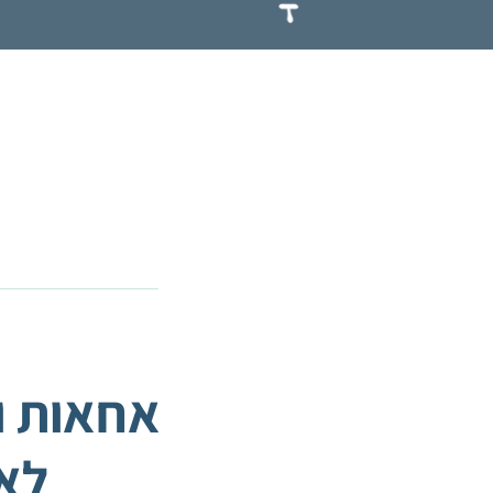
אחאות ו
לאו