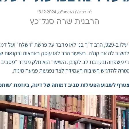
י"ב בכסלו התשפ"ה, 13.12.2024
הרבנית שרה סגל־כץ
במסגרת השיעור השבועי שלו ב-929, הרב ד״ר בני לאו מדבר על פרשת ״וישל
להשיב לה את קולה. בשיעור הרב לאו עוסק באחאות ובקנאות של 
טרה להדגיש חשיבות העמידה לצד נפגעות פגיעה מינית.
טרף לשבוע הפעילות סביב דמותה של דינה, ביוזמת ׳שותפו