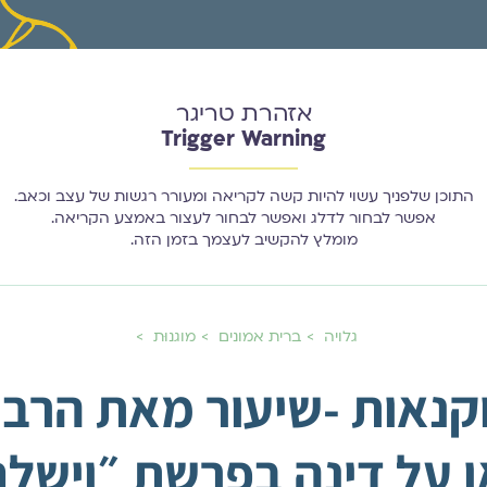
אזהרת טריגר
Trigger Warning
התוכן שלפניך עשוי להיות קשה לקריאה ומעורר רגשות של עצב וכאב.
אפשר לבחור לדלג ואפשר לבחור לעצור באמצע הקריאה.
מומלץ להקשיב לעצמך בזמן הזה.
גלויה
ברית אמונים
מוגנוּת
קנאות -שיעור מאת הרב ד
 על דינה בפרשת ״וישל