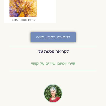
צילום: Franz Roos
לתמיכה במגזין גלויה
לקריאה נוספת על:
שירי יומיום
,
שירים על קושי