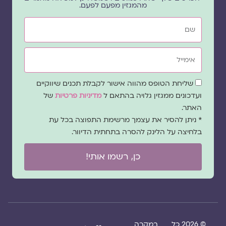
מהמגזין מפעם לפעם.
שם
אימייל
שדה
שליחת הטופס מהווה אישור לקבלת תכנים שיווקיים
הסכמה
ועדכונים ממגזין גלויה בהתאם ל
מדיניות פרטיות
של
האתר.
* ניתן להסיר את עצמך מרשימת התפוצה בכל עת
בלחיצה על הלינק להסרה בתחתית הדיוור.
כן, רשמו אותי!
© 2026 כל
במקרה