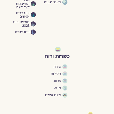
שבת
מעגל השנה
התייצבות
לצד דינה
כנס ברית
אמונים
תוכנית כנס
2023
בתקשורת
ספרות ורוח
שירה
תפילות
פרוזה
מסה
גלוית עיניים