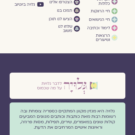
הצטרפו אלינו
כלולות
גלויה ביוטיוב
תמכו בנו
חיי הרווקות
הציעו לנו תוכן
חיי הנישואים
שלחו לנו
לימוד וכתיבה
משוב
הרצאות
ושיעורים
גלויה היא מגזין מקוון המתקיים כספריה צומחת ובה
רשומות רבות מאת כותבות וכותבים מגוונים המביעים
קולות שונים במאמרים, שירים, תפילות, מסות פרוזה,
וראיונות אישיים המרחיבים את הדעת.