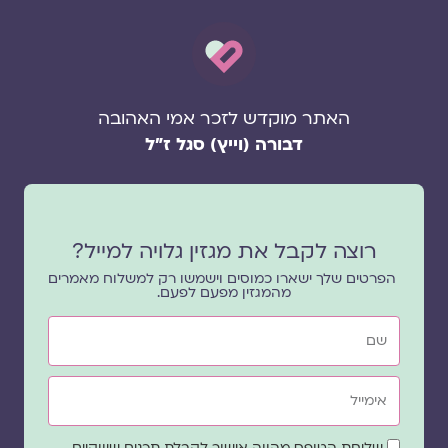
האתר מוקדש לזכר אמי האהובה
דבורה (וייץ) סגל ז"ל
רוצה לקבל את מגזין גלויה למייל?
הפרטים שלך ישארו כמוסים וישמשו רק למשלוח מאמרים
מהמגזין מפעם לפעם.
שם
אימייל
שדה
שליחת הטופס מהווה אישור לקבלת תכנים שיווקיים