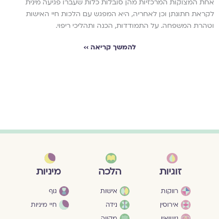
אחת המצוקות המרכזיות מהן סובלות כלות שעברו פגיעה מינית
לקראת חתונתן וכן לאחריה, היא המפגש עם הלכות חיי האישות
וטהרת המשפחה. על התמודדות, הכנה ותהליכי ריפוי.
להמשך קריאה ››
מיניות
זוגיות
הלכה
גוף
רווקות
אישות
חיי מיניות
אירוסין
נידה
נישואין
מקווה