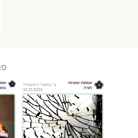
פו
אסופת שמחת
אסו
ד בכסלו תשפ"א
כ׳ בתשרי ה׳תשפ״ה
תורה
באו
22.10.2024
10.12.2020