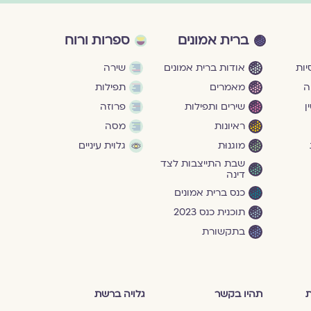
ברית אמונים
ספרות ורוח
ות
אודות ברית אמונים
שירה
ה
מאמרים
תפילות
ן
שירים ותפילות
פרוזה
ראיונות
מסה
מוגנוּת
גלוית עיניים
שבת התייצבות לצד
דינה
כנס ברית אמונים
תוכנית כנס 2023
בתקשורת
ת
תהיו בקשר
גלויה ברשת