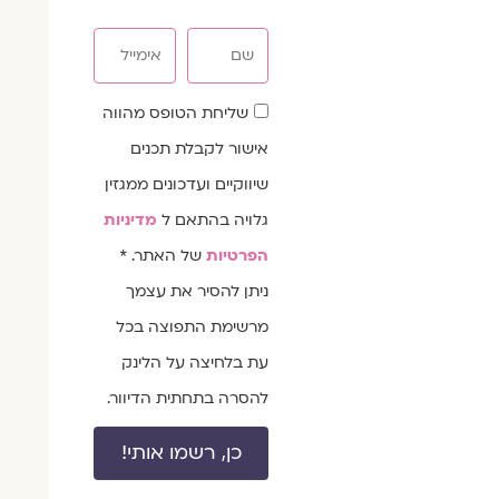
שם
אימייל
שדה
שליחת הטופס מהווה
הסכמה
אישור לקבלת תכנים
שיווקיים ועדכונים ממגזין
גלויה בהתאם ל
מדיניות
הפרטיות
של האתר. *
ניתן להסיר את עצמך
מרשימת התפוצה בכל
עת בלחיצה על הלינק
להסרה בתחתית הדיוור.
כן, רשמו אותי!