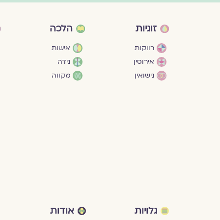
זוגיות
הלכה
רווקות
אישות
אירוסין
נידה
נישואין
מקווה
גלויות
אודות